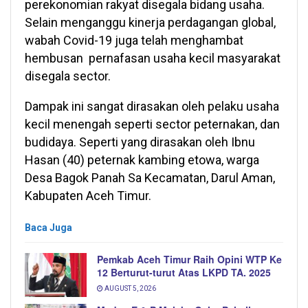
perekonomian rakyat disegala bidang usaha.
Selain menganggu kinerja perdagangan global,
wabah Covid-19 juga telah menghambat
hembusan pernafasan usaha kecil masyarakat
disegala sector.
Dampak ini sangat dirasakan oleh pelaku usaha
kecil menengah seperti sector peternakan, dan
budidaya. Seperti yang dirasakan oleh Ibnu
Hasan (40) peternak kambing etowa, warga
Desa Bagok Panah Sa Kecamatan, Darul Aman,
Kabupaten Aceh Timur.
Baca Juga
Pemkab Aceh Timur Raih Opini WTP Ke
12 Berturut-turut Atas LKPD TA. 2025
AUGUST 5, 2026