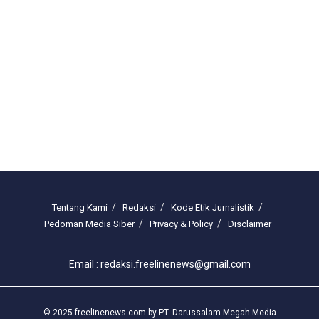
Tentang Kami
Redaksi
Kode Etik Jurnalistik
Pedoman Media Siber
Privacy & Policy
Disclaimer
Email : redaksi.freelinenews@gmail.com
© 2025 freelinenews.com by PT. Darussalam Megah Media