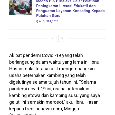
Medco E & P Malaka Gelar Pelatihan
Peningkatan Literasi Edukatif dan
Penguatan Layanan Konseling Kepada
Puluhan Guru
AUGUST 4, 2026
Akibat pendemi Covid -19 yang telah
berlangsung dalam waktu yang lama ini, Ibnu
Hasan mulai terasa sulit mengembangkan
usaha peternakan kambing yang telah
digelutinya selama tujuh tahun ini. “Selama
pandemi covid-19 ini, usaha peternakan
kambing etowa dan kambing susu yang saya
geluti ini semakin merosot,” akui Ibnu Hasan
kepada freelinenews.com, Minggu