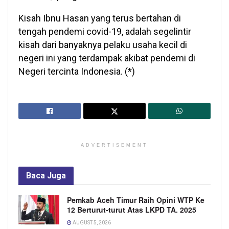
Kisah Ibnu Hasan yang terus bertahan di
tengah pendemi covid-19, adalah segelintir
kisah dari banyaknya pelaku usaha kecil di
negeri ini yang terdampak akibat pendemi di
Negeri tercinta Indonesia. (*)
ADVERTISEMENT
Baca
Juga
Pemkab Aceh Timur Raih Opini WTP Ke
12 Berturut-turut Atas LKPD TA. 2025
AUGUST 5, 2026