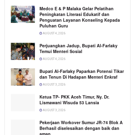
Medco E & P Malaka Gelar Pelatihan
Peningkatan Literasi Edukatif dan
Penguatan Layanan Konseling Kepada
Puluhan Guru
AUGUST 4, 2026
Perjuangkan Jadup, Bupati Al-Farlaky
Temui Menteri Sosial
AUGUST 4, 2026
Bupati Al-Farlaky Paparkan Potensi Tikar
dan Tenun Di Hadapan Menteri Enkraf
AUGUST 3, 2026
Ketua TP- PKK Aceh Timur, Ny. Dr.
Lismawani Wisuda 53 Lansia
AUGUST 3, 2026
Pekerjaan Workover Sumur JR-74 Blok A
Berhasil diselesaikan dengan baik dan
aman