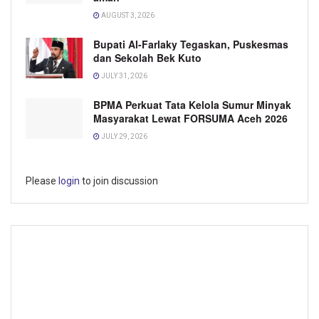
AUGUST 3, 2026
Bupati Al-Farlaky Tegaskan, Puskesmas
dan Sekolah Bek Kuto
JULY 31, 2026
BPMA Perkuat Tata Kelola Sumur Minyak
Masyarakat Lewat FORSUMA Aceh 2026
JULY 29, 2026
Please
login
to join discussion