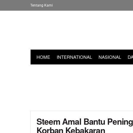
Tentang Kami
HOME
INTERNATIONAL
NASIONAL
D
Steem Amal Bantu Penin
Korban Kebakaran