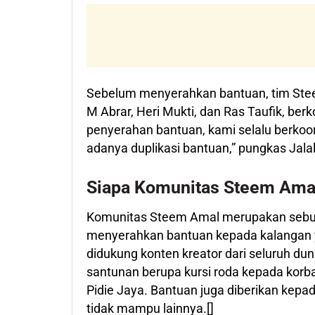
Sebelum menyerahkan bantuan, tim Steem 
M Abrar, Heri Mukti, dan Ras Taufik, ber
penyerahan bantuan, kami selalu berkoo
adanya duplikasi bantuan,” pungkas Jalal
Siapa Komunitas Steem Ama
Komunitas Steem Amal merupakan sebuah
menyerahkan bantuan kepada kalangan 
didukung konten kreator dari seluruh 
santunan berupa kursi roda kepada kor
Pidie Jaya. Bantuan juga diberikan kepa
tidak mampu lainnya.[]