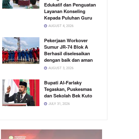
Edukatif dan Penguatan
Layanan Konseling
Kepada Puluhan Guru
AUGUST 4, 2026
Pekerjaan Workover
Sumur JR-74 Blok A
Berhasil diselesaikan
dengan baik dan aman
AUGUST 3, 2026
Bupati Al-Farlaky
Tegaskan, Puskesmas
dan Sekolah Bek Kuto
JULY 31, 2026