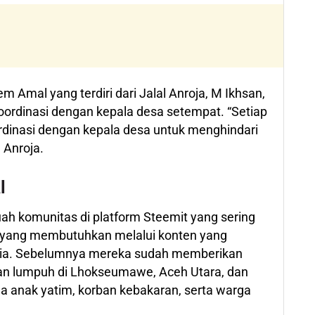
Amal yang terdiri dari Jalal Anroja, M Ikhsan,
koordinasi dengan kepala desa setempat. “Setiap
rdinasi dengan kepala desa untuk menghindari
 Anroja.
l
 komunitas di platform Steemit yang sering
yang membutuhkan melalui konten yang
dunia. Sebelumnya mereka sudah memberikan
ban lumpuh di Lhokseumawe, Aceh Utara, dan
da anak yatim, korban kebakaran, serta warga