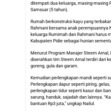
ditempati dua keluarga, masing-masing R
Samsuar (5 tahun).
Rumah berkonstruksi kayu yang terbakar 
Rahmani bersama anak perempuannya Nora
keluarga Rumimah dan Rahmani harus me
Kabupaten Pidie sebagai hunian sement
Menurut Program Manajer Steem Amal, Na
diserahkan tim Steem Amal terdiri dari ke
goreng, gula dan garam.
Kemudian perlengkapan mandi seperti sab
Perlengkapan dapur seperti piring, gelas,
perlengkapan tidur seperti kasur dan bant
sarung, handuk, sajadah dan lainnya. “K
bantuan Rp3 juta,” ungkap Nailul.