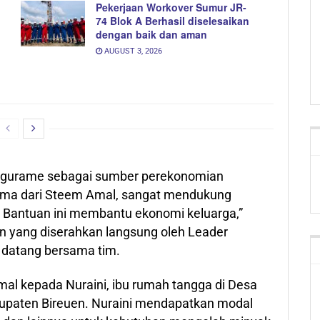
Pekerjaan Workover Sumur JR-
74 Blok A Berhasil diselesaikan
dengan baik dan aman
AUGUST 3, 2026
n gurame sebagai sumber perekonomian
erima dari Steem Amal, sangat mendukung
. Bantuan ini membantu ekonomi keluarga,”
n yang diserahkan langsung oleh Leader
 datang bersama tim.
al kepada Nuraini, ibu rumah tangga di Desa
upaten Bireuen. Nuraini mendapatkan modal