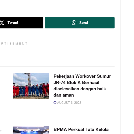
Tweet
Send
ERTISEMENT
Pekerjaan Workover Sumur
JR-74 Blok A Berhasil
diselesaikan dengan baik
dan aman
AUGUST 3, 2026
,
BPMA Perkuat Tata Kelola