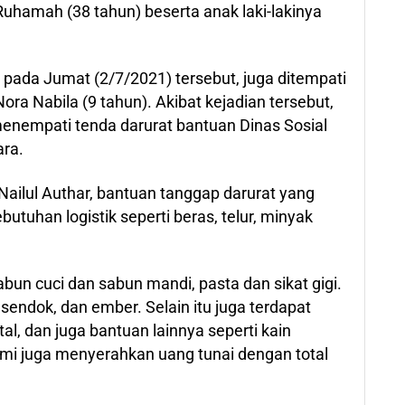
uhamah (38 tahun) beserta anak laki-lakinya
pada Jumat (2/7/2021) tersebut, juga ditempati
 Nabila (9 tahun). Akibat kejadian tersebut,
nempati tenda darurat bantuan Dinas Sosial
ara.
ilul Authar, bantuan tanggap darurat yang
butuhan logistik seperti beras, telur, minyak
un cuci dan sabun mandi, pasta dan sikat gigi.
 sendok, dan ember. Selain itu juga terdapat
al, dan juga bantuan lainnya seperti kain
ami juga menyerahkan uang tunai dengan total