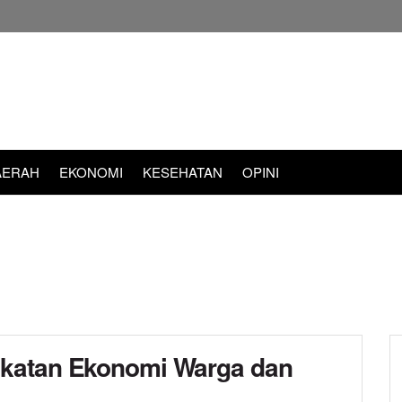
AERAH
EKONOMI
KESEHATAN
OPINI
gkatan Ekonomi Warga dan