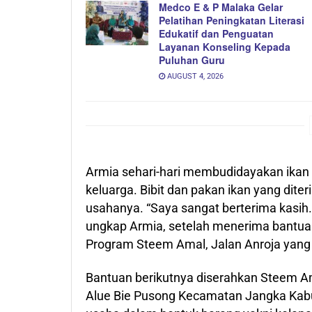
Medco E & P Malaka Gelar
Pelatihan Peningkatan Literasi
Edukatif dan Penguatan
Layanan Konseling Kepada
Puluhan Guru
AUGUST 4, 2026
Armia sehari-hari membudidayakan ika
keluarga. Bibit dan pakan ikan yang dit
usahanya. “Saya sangat berterima kasih
ungkap Armia, setelah menerima bantua
Program Steem Amal, Jalan Anroja yang
Bantuan berikutnya diserahkan Steem Am
Alue Bie Pusong Kecamatan Jangka Kab