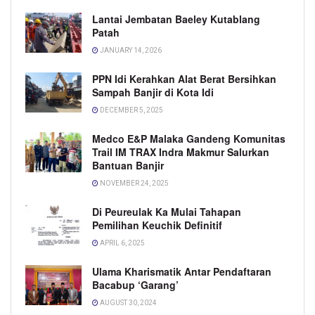
Lantai Jembatan Baeley Kutablang
Patah
JANUARY 14, 2026
PPN Idi Kerahkan Alat Berat Bersihkan
Sampah Banjir di Kota Idi
DECEMBER 5, 2025
Medco E&P Malaka Gandeng Komunitas
Trail IM TRAX Indra Makmur Salurkan
Bantuan Banjir
NOVEMBER 24, 2025
Di Peureulak Ka Mulai Tahapan
Pemilihan Keuchik Definitif
APRIL 6, 2025
Ulama Kharismatik Antar Pendaftaran
Bacabup ‘Garang’
AUGUST 30, 2024