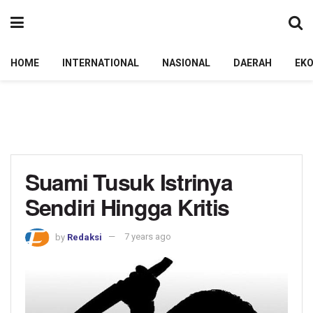
HOME
INTERNATIONAL
NASIONAL
DAERAH
EK
Suami Tusuk Istrinya
Sendiri Hingga Kritis
by
Redaksi
7 years ago