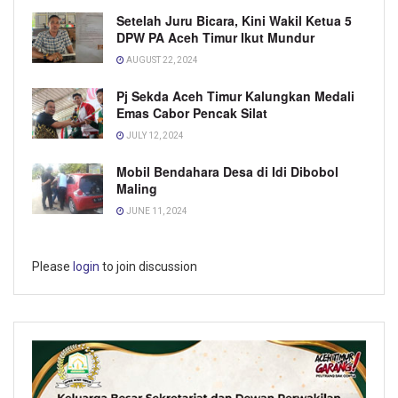
Setelah Juru Bicara, Kini Wakil Ketua 5
DPW PA Aceh Timur Ikut Mundur
AUGUST 22, 2024
Pj Sekda Aceh Timur Kalungkan Medali
Emas Cabor Pencak Silat
JULY 12, 2024
Mobil Bendahara Desa di Idi Dibobol
Maling
JUNE 11, 2024
Please
login
to join discussion