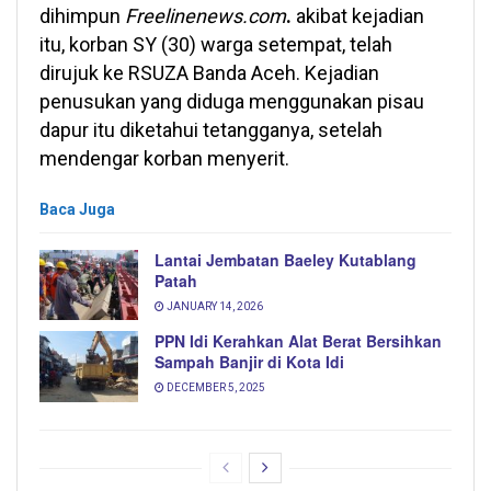
dihimpun
Freelinenews.com
.
akibat kejadian
itu, korban SY (30) warga setempat, telah
dirujuk ke RSUZA Banda Aceh. Kejadian
penusukan yang diduga menggunakan pisau
dapur itu diketahui tetangganya, setelah
mendengar korban menyerit.
Baca Juga
Lantai Jembatan Baeley Kutablang
Patah
JANUARY 14, 2026
PPN Idi Kerahkan Alat Berat Bersihkan
Sampah Banjir di Kota Idi
DECEMBER 5, 2025