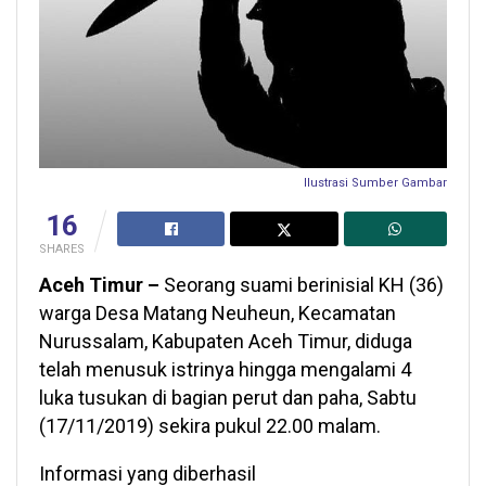
Ilustrasi
Sumber Gambar
16
SHARES
Aceh Timur –
Seorang suami berinisial KH (36)
warga Desa Matang Neuheun, Kecamatan
Nurussalam, Kabupaten Aceh Timur, diduga
telah menusuk istrinya hingga mengalami 4
luka tusukan di bagian perut dan paha, Sabtu
(17/11/2019) sekira pukul 22.00 malam.
Informasi yang diberhasil