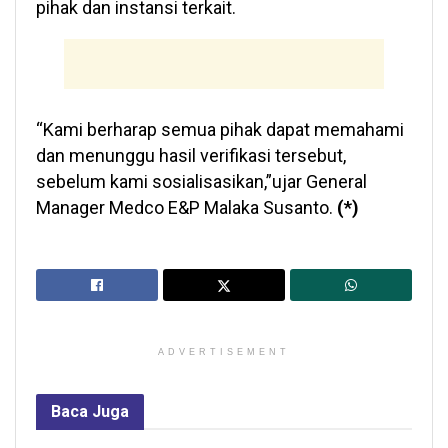
pihak dan instansi terkait.
“Kami berharap semua pihak dapat memahami
dan menunggu hasil verifikasi tersebut,
sebelum kami sosialisasikan,”ujar General
Manager Medco E&P Malaka Susanto.
(*)
ADVERTISEMENT
Baca
Juga