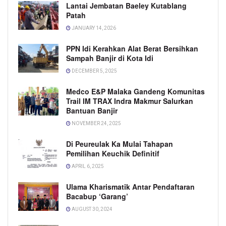
Lantai Jembatan Baeley Kutablang
Patah
JANUARY 14, 2026
PPN Idi Kerahkan Alat Berat Bersihkan
Sampah Banjir di Kota Idi
DECEMBER 5, 2025
Medco E&P Malaka Gandeng Komunitas
Trail IM TRAX Indra Makmur Salurkan
Bantuan Banjir
NOVEMBER 24, 2025
Di Peureulak Ka Mulai Tahapan
Pemilihan Keuchik Definitif
APRIL 6, 2025
Ulama Kharismatik Antar Pendaftaran
Bacabup ‘Garang’
AUGUST 30, 2024