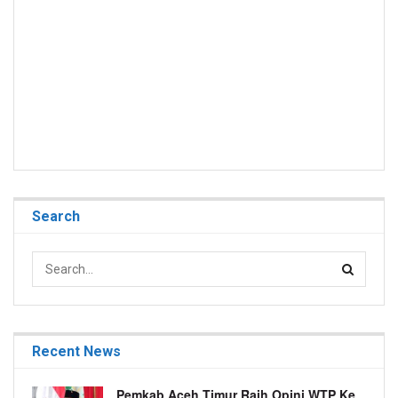
Search
Recent News
Pemkab Aceh Timur Raih Opini WTP Ke