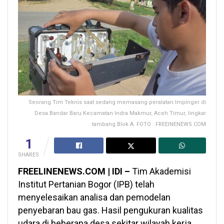
Seorang Tim Teknis saat sedang memasang peralatan Impinger di
Desa Bandar Baru Kecamatan Indra Makmur, Aceh Timur, lingkar
tambang Blok A. FOTO : FREEINENEWS.COM
1
SHARES
FREELINENEWS.COM | IDI –
Tim Akademisi
Institut Pertanian Bogor (IPB) telah
menyelesaikan analisa dan pemodelan
penyebaran bau gas. Hasil pengukuran kualitas
udara di beberapa desa sekitar wilayah kerja