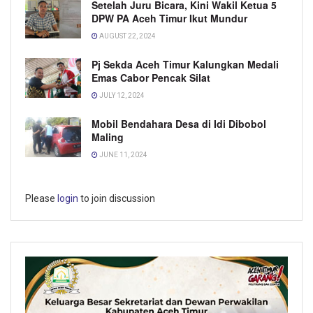
Setelah Juru Bicara, Kini Wakil Ketua 5
DPW PA Aceh Timur Ikut Mundur
AUGUST 22, 2024
Pj Sekda Aceh Timur Kalungkan Medali
Emas Cabor Pencak Silat
JULY 12, 2024
Mobil Bendahara Desa di Idi Dibobol
Maling
JUNE 11, 2024
Please
login
to join discussion