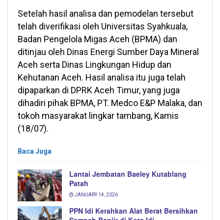
Setelah hasil analisa dan pemodelan tersebut
telah diverifikasi oleh Universitas Syahkuala,
Badan Pengelola Migas Aceh (BPMA) dan
ditinjau oleh Dinas Energi Sumber Daya Mineral
Aceh serta Dinas Lingkungan Hidup dan
Kehutanan Aceh. Hasil analisa itu juga telah
dipaparkan di DPRK Aceh Timur, yang juga
dihadiri pihak BPMA, PT. Medco E&P Malaka, dan
tokoh masyarakat lingkar tambang, Kamis
(18/07).
Baca Juga
Lantai Jembatan Baeley Kutablang
Patah
JANUARY 14, 2026
PPN Idi Kerahkan Alat Berat Bersihkan
Sampah Banjir di Kota Idi