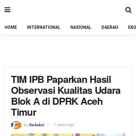
HOME
INTERNATIONAL
NASIONAL
DAERAH
EK
TIM IPB Paparkan Hasil
Observasi Kualitas Udara
Blok A di DPRK Aceh
Timur
by
Redaksi
7 years ago