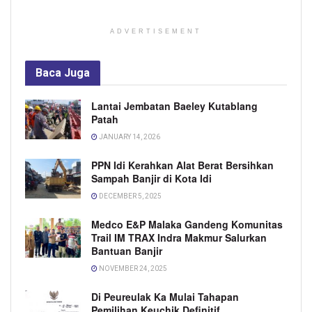
ADVERTISEMENT
Baca
Juga
Lantai Jembatan Baeley Kutablang
Patah
JANUARY 14, 2026
PPN Idi Kerahkan Alat Berat Bersihkan
Sampah Banjir di Kota Idi
DECEMBER 5, 2025
Medco E&P Malaka Gandeng Komunitas
Trail IM TRAX Indra Makmur Salurkan
Bantuan Banjir
NOVEMBER 24, 2025
Di Peureulak Ka Mulai Tahapan
Pemilihan Keuchik Definitif