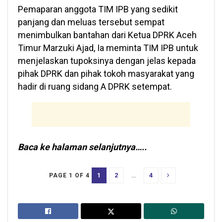
Pemaparan anggota TIM IPB yang sedikit
panjang dan meluas tersebut sempat
menimbulkan bantahan dari Ketua DPRK Aceh
Timur Marzuki Ajad, Ia meminta TIM IPB untuk
menjelaskan tupoksinya dengan jelas kepada
pihak DPRK dan pihak tokoh masyarakat yang
hadir di ruang sidang A DPRK setempat.
Baca ke halaman selanjutnya…..
1
2
...
4
PAGE 1 OF 4