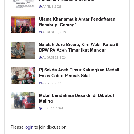
APRIL 6, 2025
Ulama Kharismatik Antar Pendaftaran
Bacabup ‘Garang’
AUGUST 30, 2024
Setelah Juru Bicara, Kini Wakil Ketua 5
DPW PA Aceh Timur Ikut Mundur
AUGUST 22, 2024
Pj Sekda Aceh Timur Kalungkan Medali
Emas Cabor Pencak Silat
JULY 12, 2024
Mobil Bendahara Desa di Idi Dibobol
Maling
JUNE 11, 2024
Please
login
to join discussion