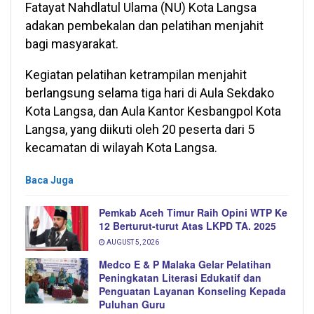
Fatayat Nahdlatul Ulama (NU) Kota Langsa
adakan pembekalan dan pelatihan menjahit
bagi masyarakat.
Kegiatan pelatihan ketrampilan menjahit
berlangsung selama tiga hari di Aula Sekdako
Kota Langsa, dan Aula Kantor Kesbangpol Kota
Langsa, yang diikuti oleh 20 peserta dari 5
kecamatan di wilayah Kota Langsa.
Baca Juga
Pemkab Aceh Timur Raih Opini WTP Ke
12 Berturut-turut Atas LKPD TA. 2025
AUGUST 5, 2026
Medco E & P Malaka Gelar Pelatihan
Peningkatan Literasi Edukatif dan
Penguatan Layanan Konseling Kepada
Puluhan Guru