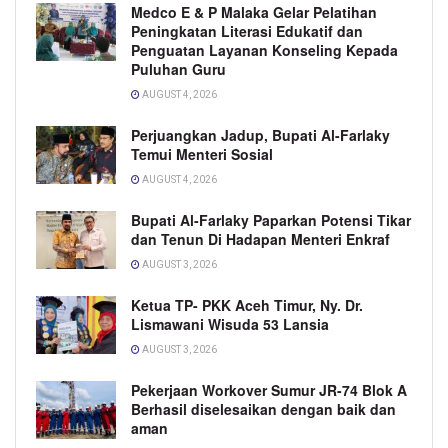
Medco E & P Malaka Gelar Pelatihan
Peningkatan Literasi Edukatif dan
Penguatan Layanan Konseling Kepada
Puluhan Guru
AUGUST 4, 2026
Perjuangkan Jadup, Bupati Al-Farlaky
Temui Menteri Sosial
AUGUST 4, 2026
Bupati Al-Farlaky Paparkan Potensi Tikar
dan Tenun Di Hadapan Menteri Enkraf
AUGUST 3, 2026
Ketua TP- PKK Aceh Timur, Ny. Dr.
Lismawani Wisuda 53 Lansia
AUGUST 3, 2026
Pekerjaan Workover Sumur JR-74 Blok A
Berhasil diselesaikan dengan baik dan
aman