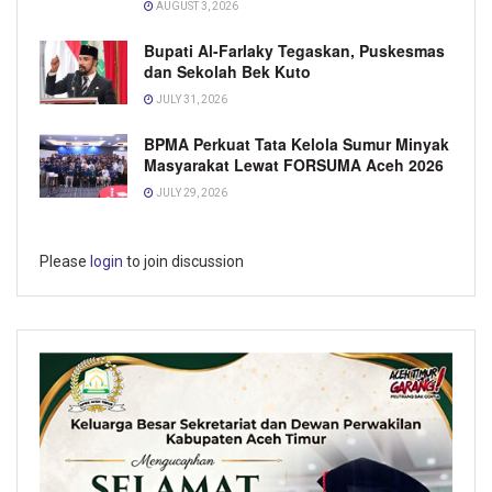
AUGUST 3, 2026
Bupati Al-Farlaky Tegaskan, Puskesmas
dan Sekolah Bek Kuto
JULY 31, 2026
BPMA Perkuat Tata Kelola Sumur Minyak
Masyarakat Lewat FORSUMA Aceh 2026
JULY 29, 2026
Please
login
to join discussion