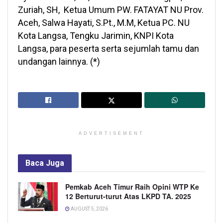
Zuriah, SH, Ketua Umum PW. FATAYAT NU Prov.
Aceh, Salwa Hayati, S.Pt., M.M, Ketua PC. NU
Kota Langsa, Tengku Jarimin, KNPI Kota
Langsa, para peserta serta sejumlah tamu dan
undangan lainnya. (*)
ADVERTISEMENT
Baca
Juga
Pemkab Aceh Timur Raih Opini WTP Ke
12 Berturut-turut Atas LKPD TA. 2025
AUGUST 5, 2026