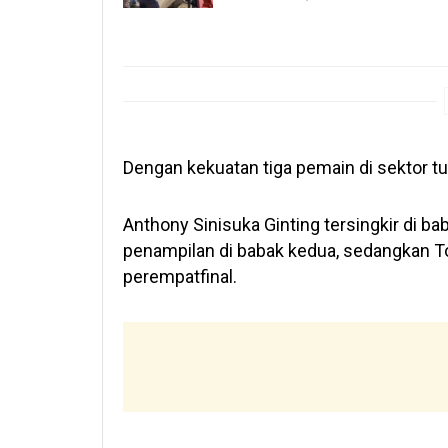
Dengan kekuatan tiga pemain di sektor tun
Anthony Sinisuka Ginting tersingkir di b
penampilan di babak kedua, sedangkan T
perempatfinal.