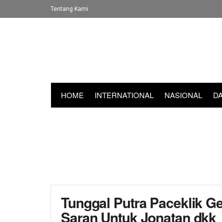
Tentang Kami
HOME
INTERNATIONAL
NASIONAL
D
Tunggal Putra Paceklik Gel
Saran Untuk Jonatan dkk