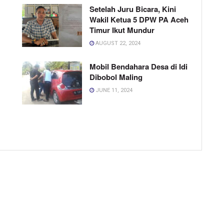
Setelah Juru Bicara, Kini
Wakil Ketua 5 DPW PA Aceh
Timur Ikut Mundur
AUGUST 22, 2024
Mobil Bendahara Desa di Idi
Dibobol Maling
JUNE 11, 2024