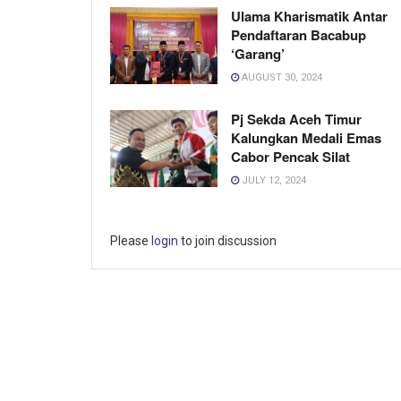
Ulama Kharismatik Antar
Pendaftaran Bacabup
‘Garang’
AUGUST 30, 2024
Pj Sekda Aceh Timur
Kalungkan Medali Emas
Cabor Pencak Silat
JULY 12, 2024
Please
login
to join discussion