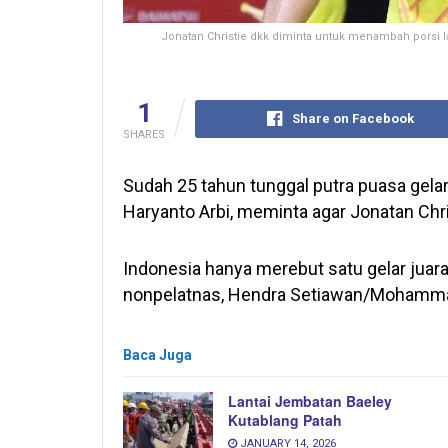
Jonatan Christie dkk diminta untuk menambah porsi lat
1
Share on Facebook
SHARES
Sudah 25 tahun tunggal putra puasa gelar
Haryanto Arbi, meminta agar Jonatan Christ
Indonesia hanya merebut satu gelar juara 
nonpelatnas, Hendra Setiawan/Mohamm
Baca Juga
Lantai Jembatan Baeley
Kutablang Patah
JANUARY 14, 2026