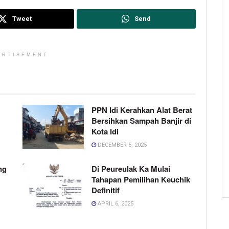
Tweet
Send
ERTISEMENT
PPN Idi Kerahkan Alat Berat
Bersihkan Sampah Banjir di
Kota Idi
DECEMBER 5, 2025
ng
Di Peureulak Ka Mulai
Tahapan Pemilihan Keuchik
Definitif
APRIL 6, 2025