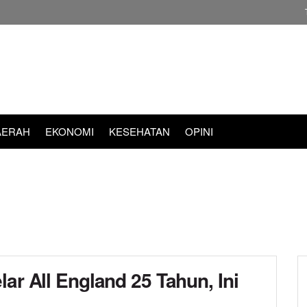
AERAH
EKONOMI
KESEHATAN
OPINI
ar All England 25 Tahun, Ini