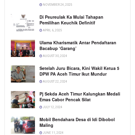
NOVEMBER 24, 2025
Di Peureulak Ka Mulai Tahapan
Pemilihan Keuchik Definitif
APRIL 6, 2025
Ulama Kharismatik Antar Pendaftaran
Bacabup ‘Garang’
AUGUST 30, 2024
Setelah Juru Bicara, Kini Wakil Ketua 5
DPW PA Aceh Timur Ikut Mundur
AUGUST 22, 2024
Pj Sekda Aceh Timur Kalungkan Medali
Emas Cabor Pencak Silat
JULY 12, 2024
Mobil Bendahara Desa di Idi Dibobol
Maling
JUNE 11, 2024