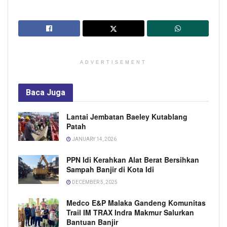
ADVERTISEMENT
Baca
Juga
Lantai Jembatan Baeley Kutablang
Patah
JANUARY 14, 2026
PPN Idi Kerahkan Alat Berat Bersihkan
Sampah Banjir di Kota Idi
DECEMBER 5, 2025
Medco E&P Malaka Gandeng Komunitas
Trail IM TRAX Indra Makmur Salurkan
Bantuan Banjir