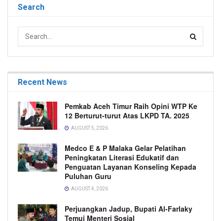
Search
Recent News
Pemkab Aceh Timur Raih Opini WTP Ke
12 Berturut-turut Atas LKPD TA. 2025
AUGUST 5, 2026
Medco E & P Malaka Gelar Pelatihan
Peningkatan Literasi Edukatif dan
Penguatan Layanan Konseling Kepada
Puluhan Guru
AUGUST 4, 2026
Perjuangkan Jadup, Bupati Al-Farlaky
Temui Menteri Sosial