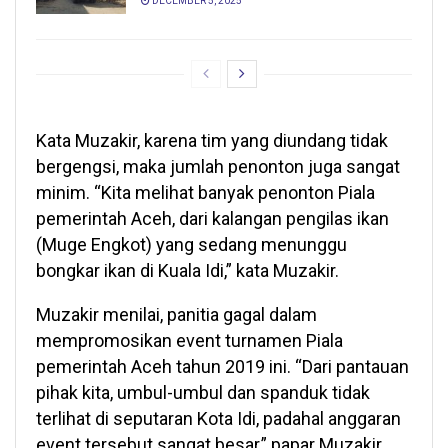
DECEMBER 5, 2025
Kata Muzakir, karena tim yang diundang tidak
bergengsi, maka jumlah penonton juga sangat
minim. “Kita melihat banyak penonton Piala
pemerintah Aceh, dari kalangan pengilas ikan
(Muge Engkot) yang sedang menunggu
bongkar ikan di Kuala Idi,” kata Muzakir.
Muzakir menilai, panitia gagal dalam
mempromosikan event turnamen Piala
pemerintah Aceh tahun 2019 ini. “Dari pantauan
pihak kita, umbul-umbul dan spanduk tidak
terlihat di seputaran Kota Idi, padahal anggaran
event tersebut sangat besar,” papar Muzakir.