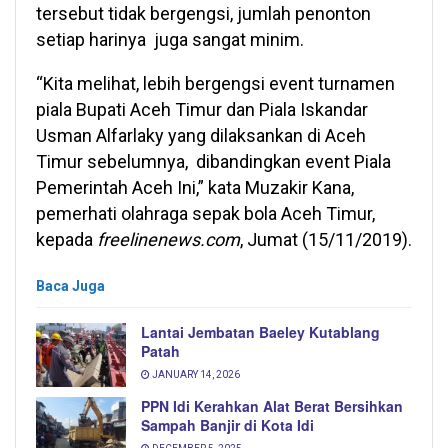
tersebut tidak bergengsi, jumlah penonton
setiap harinya juga sangat minim.
“Kita melihat, lebih bergengsi event turnamen
piala Bupati Aceh Timur dan Piala Iskandar
Usman Alfarlaky yang dilaksankan di Aceh
Timur sebelumnya, dibandingkan event Piala
Pemerintah Aceh Ini,” kata Muzakir Kana,
pemerhati olahraga sepak bola Aceh Timur,
kepada
freelinenews.com
, Jumat (15/11/2019).
Baca Juga
Lantai Jembatan Baeley Kutablang
Patah
JANUARY 14, 2026
PPN Idi Kerahkan Alat Berat Bersihkan
Sampah Banjir di Kota Idi