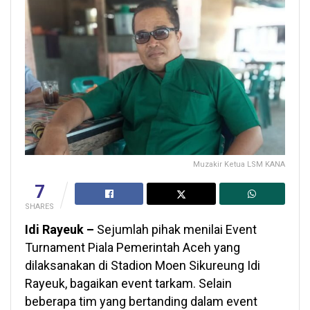
Muzakir Ketua LSM KANA
7
SHARES
Idi Rayeuk –
Sejumlah pihak menilai Event
Turnament Piala Pemerintah Aceh yang
dilaksanakan di Stadion Moen Sikureung Idi
Rayeuk, bagaikan event tarkam. Selain
beberapa tim yang bertanding dalam event