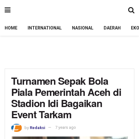
HOME
INTERNATIONAL
NASIONAL
DAERAH
EK
Turnamen Sepak Bola
Piala Pemerintah Aceh di
Stadion Idi Bagaikan
Event Tarkam
by
Redaksi
7 years ago