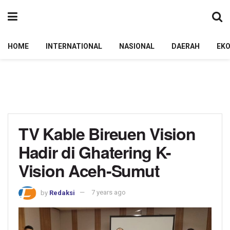
HOME
INTERNATIONAL
NASIONAL
DAERAH
EK
TV Kable Bireuen Vision
Hadir di Ghatering K-
Vision Aceh-Sumut
by
Redaksi
7 years ago