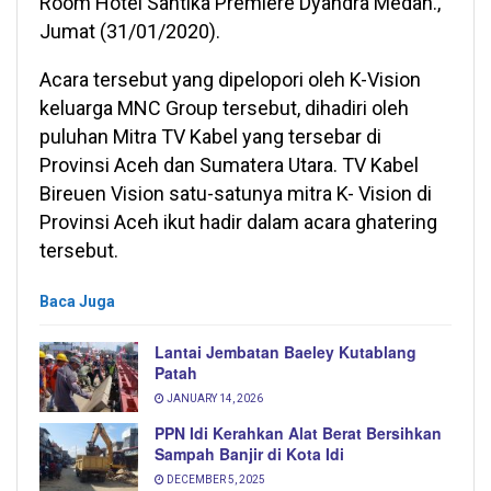
Room Hotel Santika Premiere Dyandra Medan.,
Jumat (31/01/2020).
Acara tersebut yang dipelopori oleh K-Vision
keluarga MNC Group tersebut, dihadiri oleh
puluhan Mitra TV Kabel yang tersebar di
Provinsi Aceh dan Sumatera Utara. TV Kabel
Bireuen Vision satu-satunya mitra K- Vision di
Provinsi Aceh ikut hadir dalam acara ghatering
tersebut.
Baca Juga
Lantai Jembatan Baeley Kutablang
Patah
JANUARY 14, 2026
PPN Idi Kerahkan Alat Berat Bersihkan
Sampah Banjir di Kota Idi
DECEMBER 5, 2025