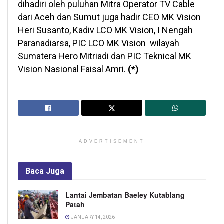
dihadiri oleh puluhan Mitra Operator TV Cable
dari Aceh dan Sumut juga hadir CEO MK Vision
Heri Susanto, Kadiv LCO MK Vision, I Nengah
Paranadiarsa, PIC LCO MK Vision wilayah
Sumatera Hero Mitriadi dan PIC Teknical MK
Vision Nasional Faisal Amri.
(*)
ADVERTISEMENT
Baca
Juga
Lantai Jembatan Baeley Kutablang
Patah
JANUARY 14, 2026