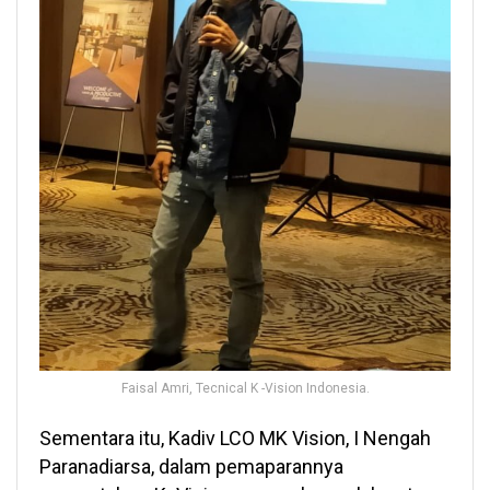
Faisal Amri, Tecnical K -Vision Indonesia.
Sementara itu, Kadiv LCO MK Vision, I Nengah
Paranadiarsa, dalam pemaparannya