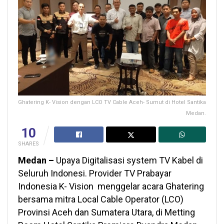
Ghatering K- Vision dengan LCO TV Cable Aceh- Sumut di Hotel Santika
Medan.
10
SHARES
Medan –
Upaya Digitalisasi system TV Kabel di
Seluruh Indonesi. Provider TV Prabayar
Indonesia K- Vision menggelar acara Ghatering
bersama mitra Local Cable Operator (LCO)
Provinsi Aceh dan Sumatera Utara, di Metting