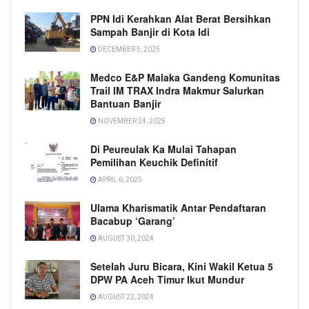
PPN Idi Kerahkan Alat Berat Bersihkan
Sampah Banjir di Kota Idi
DECEMBER 5, 2025
Medco E&P Malaka Gandeng Komunitas
Trail IM TRAX Indra Makmur Salurkan
Bantuan Banjir
NOVEMBER 24, 2025
Di Peureulak Ka Mulai Tahapan
Pemilihan Keuchik Definitif
APRIL 6, 2025
Ulama Kharismatik Antar Pendaftaran
Bacabup ‘Garang’
AUGUST 30, 2024
Setelah Juru Bicara, Kini Wakil Ketua 5
DPW PA Aceh Timur Ikut Mundur
AUGUST 22, 2024