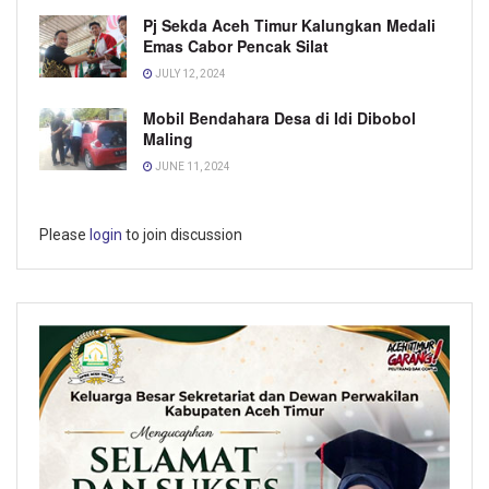
Pj Sekda Aceh Timur Kalungkan Medali
Emas Cabor Pencak Silat
JULY 12, 2024
Mobil Bendahara Desa di Idi Dibobol
Maling
JUNE 11, 2024
Please
login
to join discussion