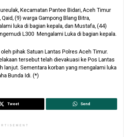
reulak, Kecamatan Pantee Bidari, Aceh Timur
 Qaid, (9) warga Gampong Blang Bitra,
mi luka di bagian kepala, dan Mustafa, (44)
ngemudi L300 Mengalami Luka di bagian kepala.
i oleh pihak Satuan Lantas Polres Aceh Timur.
elakaan tersebut telah dievakuasi ke Pos Lantas
ih lanjut. Sementara korban yang mengalami luka
ha Bunda Idi. (*)
Tweet
Send
ERTISEMENT