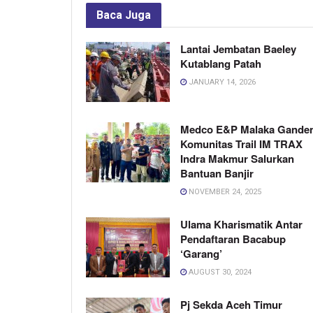
Baca
Juga
Lantai Jembatan Baeley
Kutablang Patah
JANUARY 14, 2026
Medco E&P Malaka Gande
Komunitas Trail IM TRAX
Indra Makmur Salurkan
Bantuan Banjir
NOVEMBER 24, 2025
Ulama Kharismatik Antar
Pendaftaran Bacabup
‘Garang’
AUGUST 30, 2024
Pj Sekda Aceh Timur