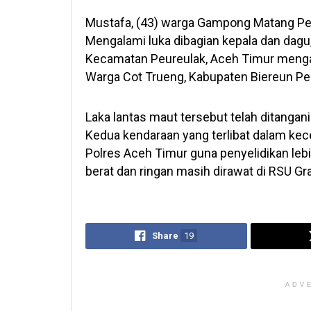
Mustafa, (43) warga Gampong Matang Peu
Mengalami luka dibagian kepala dan dagu,
Kecamatan Peureulak, Aceh Timur mengala
Warga Cot Trueng, Kabupaten Biereun Pe
Laka lantas maut tersebut telah ditangan
Kedua kendaraan yang terlibat dalam kec
Polres Aceh Timur guna penyelidikan leb
berat dan ringan masih dirawat di RSU Gra
Share
19
ADV