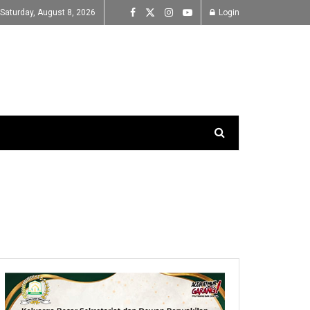
Saturday, August 8, 2026
Login