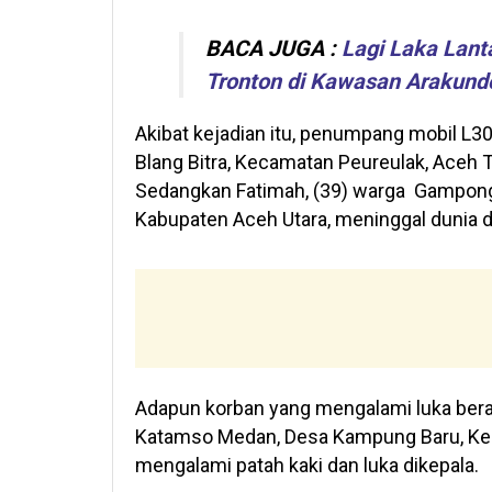
BACA JUGA :
Lagi Laka Lant
Tronton di Kawasan Arakund
Akibat kejadian itu, penumpang mobil 
Blang Bitra, Kecamatan Peureulak, Aceh Ti
Sedangkan Fatimah, (39) warga Gampong
Kabupaten Aceh Utara, meninggal dunia di
Adapun korban yang mengalami luka berat 
Katamso Medan, Desa Kampung Baru, Ke
mengalami patah kaki dan luka dikepala.