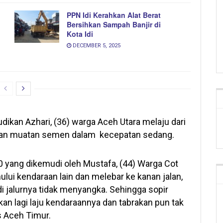
PPN Idi Kerahkan Alat Berat
Bersihkan Sampah Banjir di
Kota Idi
DECEMBER 5, 2025
ikan Azhari, (36) warga Aceh Utara melaju dari
an muatan semen dalam kecepatan sedang.
300 yang dikemudi oleh Mustafa, (44) Warga Cot
lui kendaraan lain dan melebar ke kanan jalan,
i jalurnya tidak menyangka. Sehingga sopir
an lagi laju kendaraannya dan tabrakan pun tak
s Aceh Timur.