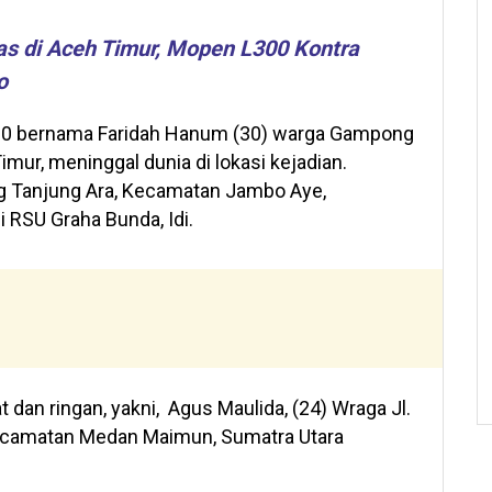
as di Aceh Timur, Mopen L300 Kontra
o
L300 bernama Faridah Hanum (30) warga Gampong
mur, meninggal dunia di lokasi kejadian.
 Tanjung Ara, Kecamatan Jambo Aye,
 RSU Graha Bunda, Idi.
dan ringan, yakni, Agus Maulida, (24) Wraga Jl.
camatan Medan Maimun, Sumatra Utara