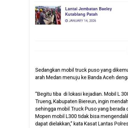
Lantai Jembatan Baeley
Kutablang Patah
JANUARY 14, 2026
Sedangkan mobil truck puso yang dikemud
arah Medan menuju ke Banda Aceh deng
“Begitu tiba di lokasi kejadian. Mobil L 
Trueng, Kabupaten Biereun, ingin mendahu
sehingga mobil Truck Puso yang berada d
Mopen mobil L300 tidak bisa mengendalik
dapat dielakkan,” kata Kasat Lantas Polre