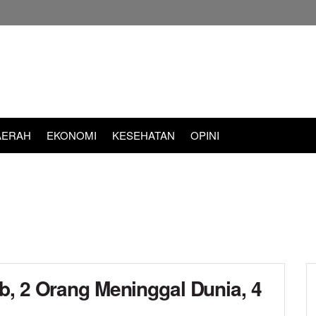
AERAH
EKONOMI
KESEHATAN
OPINI
b, 2 Orang Meninggal Dunia, 4