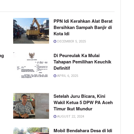
PPN Idi Kerahkan Alat Berat
Bersihkan Sampah Banjir di
Kota Idi
DECEMBER 5, 2025
ng
Di Peureulak Ka Mulai
Tahapan Pemilihan Keuchik
Definitif
APRIL 6, 2025
Setelah Juru Bicara, Kini
Wakil Ketua 5 DPW PA Aceh
Timur Ikut Mundur
AUGUST 22, 2024
Mobil Bendahara Desa di Idi