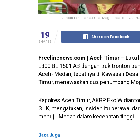
Korban Laka Lantas Usai Magrib saat di UGD P
19
Share on Facebook
SHARES
Freelinenews.com | Aceh Timur –
Laka 
L300 BL 1501 AB dengan truk tronton pen
Aceh- Medan, tepatnya di Kawasan Desa
Timur, menewaskan dua penumpang Mopen
Kapolres Aceh Timur, AKBP Eko Widiantor
S.I.K, mengatakan, insiden itu berawal da
menuju Medan dalam kecepatan tinggi.
Baca Juga