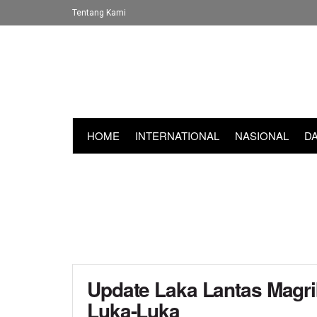
Tentang Kami
HOME
INTERNATIONAL
NASIONAL
D
Update Laka Lantas Magri
Luka-Luka