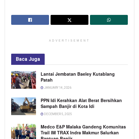
ADVERTISEMENT
Baca
Juga
Lantai Jembatan Baeley Kutablang
Patah
JANUARY 14, 2026
PPN Idi Kerahkan Alat Berat Bersihkan
Sampah Banjir di Kota Idi
DECEMBER 5, 2025
Medco E&P Malaka Gandeng Komunitas
Trail IM TRAX Indra Makmur Salurkan
Bantuan Banjir