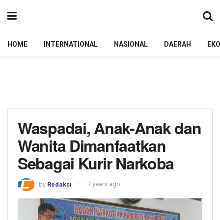
HOME
INTERNATIONAL
NASIONAL
DAERAH
EK
Waspadai, Anak-Anak dan
Wanita Dimanfaatkan
Sebagai Kurir Narkoba
by
Redaksi
7 years ago