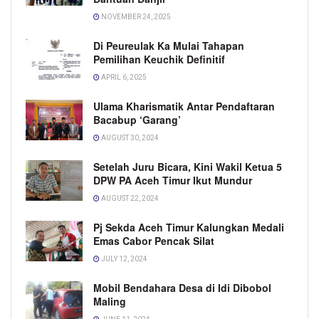
NOVEMBER 24, 2025
Di Peureulak Ka Mulai Tahapan
Pemilihan Keuchik Definitif
APRIL 6, 2025
Ulama Kharismatik Antar Pendaftaran
Bacabup ‘Garang’
AUGUST 30, 2024
Setelah Juru Bicara, Kini Wakil Ketua 5
DPW PA Aceh Timur Ikut Mundur
AUGUST 22, 2024
Pj Sekda Aceh Timur Kalungkan Medali
Emas Cabor Pencak Silat
JULY 12, 2024
Mobil Bendahara Desa di Idi Dibobol
Maling