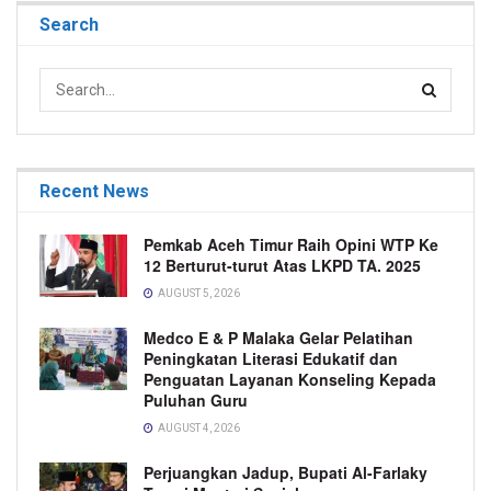
Search
Recent News
Pemkab Aceh Timur Raih Opini WTP Ke
12 Berturut-turut Atas LKPD TA. 2025
AUGUST 5, 2026
Medco E & P Malaka Gelar Pelatihan
Peningkatan Literasi Edukatif dan
Penguatan Layanan Konseling Kepada
Puluhan Guru
AUGUST 4, 2026
Perjuangkan Jadup, Bupati Al-Farlaky