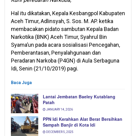
Hal itu dikatakan, Kepala Kesbangpol Kabupaten
Aceh Timur, Adlinsyah, S. Sos. M. AP. ketika
membacakan pidato sambutan Kepala Badan
Narkotika (BNK) Aceh Timur, Syahrul Bin
Syama’un pada acara sosialisasi Pencegahan,
Pemberantasan, Penyalahgunaan dan
Peradaran Narkoba (P4GN) di Aula Serbaguna
Idi, Senin (21/10/2019) pagi.
Baca Juga
Lantai Jembatan Baeley Kutablang
Patah
JANUARY 14, 2026
PPN Idi Kerahkan Alat Berat Bersihkan
Sampah Banjir di Kota Idi
DECEMBER 5, 2025