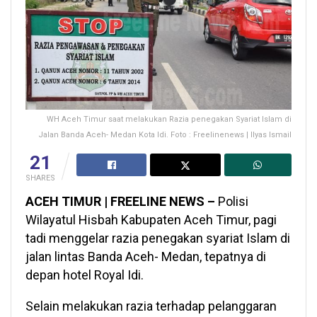
WH Aceh Timur saat melakukan Razia penegakan Syariat Islam di
Jalan Banda Aceh- Medan Kota Idi. Foto : Freelinenews | Ilyas Ismail
21
SHARES
ACEH TIMUR | FREELINE NEWS –
Polisi
Wilayatul Hisbah Kabupaten Aceh Timur, pagi
tadi menggelar razia penegakan syariat Islam di
jalan lintas Banda Aceh- Medan, tepatnya di
depan hotel Royal Idi.
Selain melakukan razia terhadap pelanggaran