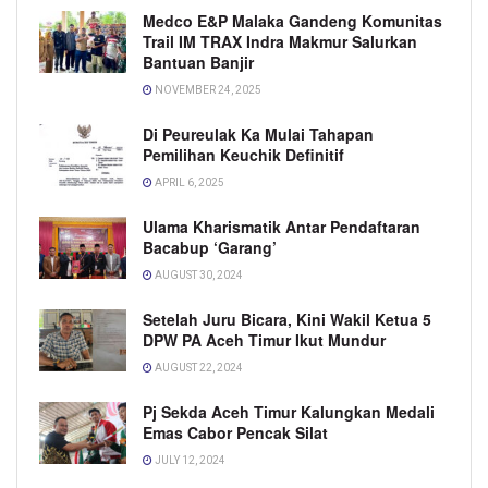
Medco E&P Malaka Gandeng Komunitas
Trail IM TRAX Indra Makmur Salurkan
Bantuan Banjir
NOVEMBER 24, 2025
Di Peureulak Ka Mulai Tahapan
Pemilihan Keuchik Definitif
APRIL 6, 2025
Ulama Kharismatik Antar Pendaftaran
Bacabup ‘Garang’
AUGUST 30, 2024
Setelah Juru Bicara, Kini Wakil Ketua 5
DPW PA Aceh Timur Ikut Mundur
AUGUST 22, 2024
Pj Sekda Aceh Timur Kalungkan Medali
Emas Cabor Pencak Silat
JULY 12, 2024