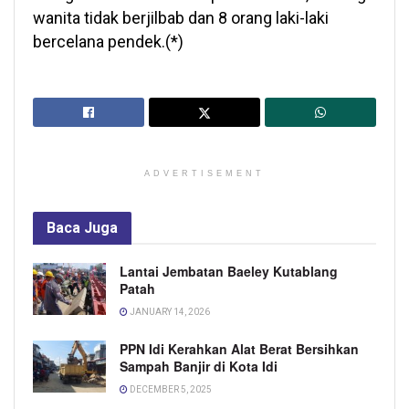
wanita tidak berjilbab dan 8 orang laki-laki
bercelana pendek.(*)
ADVERTISEMENT
Baca
Juga
Lantai Jembatan Baeley Kutablang
Patah
JANUARY 14, 2026
PPN Idi Kerahkan Alat Berat Bersihkan
Sampah Banjir di Kota Idi
DECEMBER 5, 2025