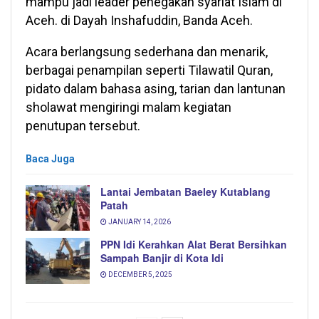
mampu jadi leader penegakan syariat Islam di
Aceh. di Dayah Inshafuddin, Banda Aceh.
Acara berlangsung sederhana dan menarik,
berbagai penampilan seperti Tilawatil Quran,
pidato dalam bahasa asing, tarian dan lantunan
sholawat mengiringi malam kegiatan
penutupan tersebut.
Baca Juga
Lantai Jembatan Baeley Kutablang
Patah
JANUARY 14, 2026
PPN Idi Kerahkan Alat Berat Bersihkan
Sampah Banjir di Kota Idi
DECEMBER 5, 2025