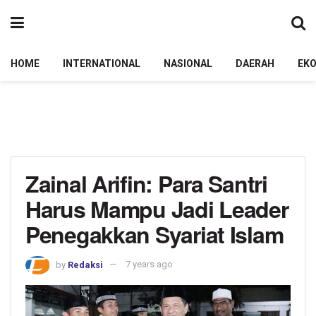
HOME
INTERNATIONAL
NASIONAL
DAERAH
EK
Zainal Arifin: Para Santri
Harus Mampu Jadi Leader
Penegakkan Syariat Islam
by
Redaksi
7 years ago