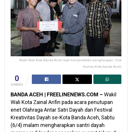
Wakil Wali Kota Banda Aceh saat menyerahkan penghargaan. Dok
Humas Kota banda Aceh
0
SHARES
BANDA ACEH | FREELINENEWS.COM –
Wakil
Wali Kota Zainal Arifin pada acara penutupan
enet Olahraga Antar Satri Dayah dan Festival
Kreativitas Dayah se-Kota Banda Aceh, Sabtu
(6/4) malam mengharapkan santri dayah