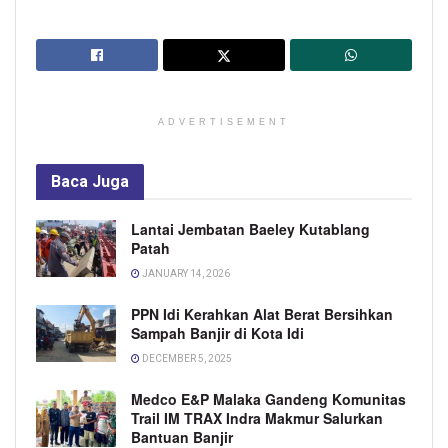
ADVERTISEMENT
Baca
Juga
Lantai Jembatan Baeley Kutablang
Patah
JANUARY 14, 2026
PPN Idi Kerahkan Alat Berat Bersihkan
Sampah Banjir di Kota Idi
DECEMBER 5, 2025
Medco E&P Malaka Gandeng Komunitas
Trail IM TRAX Indra Makmur Salurkan
Bantuan Banjir