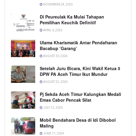
NOVEMBER 24, 2025
Di Peureulak Ka Mulai Tahapan
Pemilihan Keuchik Definitif
APRIL 6, 2025
Ulama Kharismatik Antar Pendaftaran
Bacabup ‘Garang’
AUGUST 30, 2024
Setelah Juru Bicara, Kini Wakil Ketua 5
DPW PA Aceh Timur Ikut Mundur
AUGUST 22, 2024
Pj Sekda Aceh Timur Kalungkan Medali
Emas Cabor Pencak Silat
JULY 12, 2024
Mobil Bendahara Desa di Idi Dibobol
Maling
JUNE 11, 2024