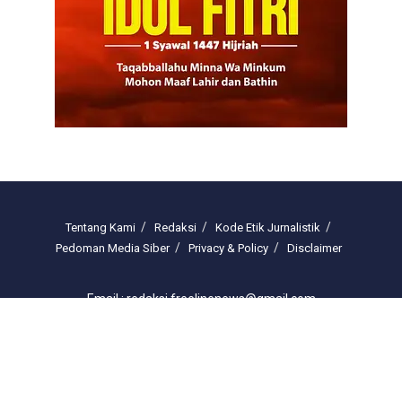
Tentang Kami
Redaksi
Kode Etik Jurnalistik
Pedoman Media Siber
Privacy & Policy
Disclaimer
Email : redaksi.freelinenews@gmail.com
© 2025 freelinenews.com by PT. Darussalam Megah Media