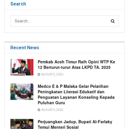
Search
Recent News
Pemkab Aceh Timur Raih Opini WTP Ke
12 Berturut-turut Atas LKPD TA. 2025
AUGUST 5, 2026
Medco E & P Malaka Gelar Pelatihan
Peningkatan Literasi Edukatif dan
Penguatan Layanan Konseling Kepada
Puluhan Guru
AUGUST 4, 2026
Perjuangkan Jadup, Bupati Al-Farlaky
Temui Menteri Sosial