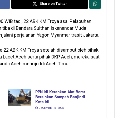
Share on Twitter
00 WIB tadi, 22 ABK KM Troya asal Pelabuhan
r tiba di Bandara Sulthan Iskanandar Muda
jalani perjalanan Yagon Myanmar trasit Jakarta.
ke 22 ABK KM Troya setelah disambut oleh pihak
a Laoet Aceh serta pihak DKP Aceh, mereka saat
 Banda Aceh menuju Idi Aceh Timur.
PPN Idi Kerahkan Alat Berat
Bersihkan Sampah Banjir di
Kota Idi
DECEMBER 5, 2025