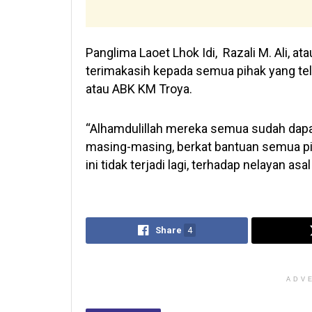
Panglima Laoet Lhok Idi, Razali M. Ali, 
terimakasih kepada semua pihak yang te
atau ABK KM Troya.
“Alhamdulillah mereka semua sudah dap
masing-masing, berkat bantuan semua pi
ini tidak terjadi lagi, terhadap nelayan asa
Share
4
ADV