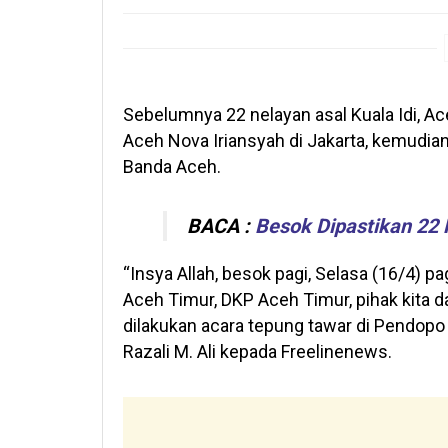
Sebelumnya 22 nelayan asal Kuala Idi, A
Aceh Nova Iriansyah di Jakarta, kemudian
Banda Aceh.
BACA :
Besok Dipastikan 22 
“Insya Allah, besok pagi, Selasa (16/4)
Aceh Timur, DKP Aceh Timur, pihak kita d
dilakukan acara tepung tawar di Pendopo 
Razali M. Ali kepada Freelinenews.