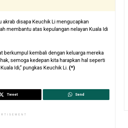
atau akrab disapa Keuchik Li mengucapkan
lah membantu atas kepulangan nelayan Kuala Idi
at berkumpul kembali dengan keluarga mereka
hak, semoga kedepan kita harapkan hal seperti
l Kuala Idi,” pungkas Keuchik Li.
(*)
Tweet
Send
ERTISEMENT