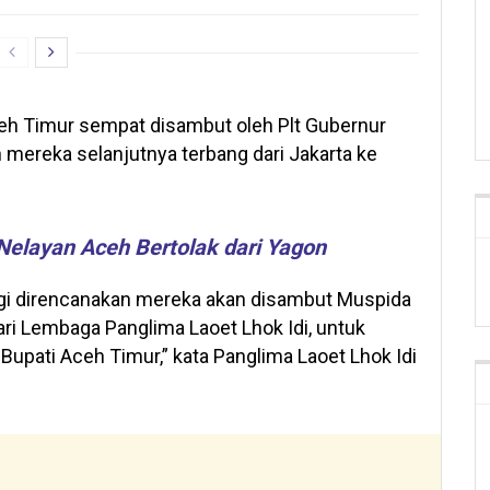
ceh Timur sempat disambut oleh Plt Gubernur
 mereka selanjutnya terbang dari Jakarta ke
Nelayan Aceh Bertolak dari Yagon
 pagi direncanakan mereka akan disambut Muspida
ari Lembaga Panglima Laoet Lhok Idi, untuk
Bupati Aceh Timur,” kata Panglima Laoet Lhok Idi