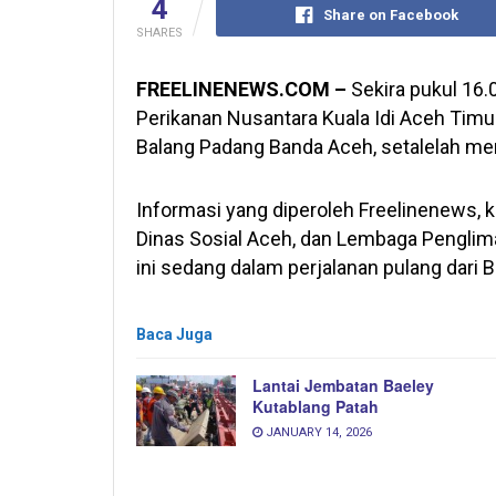
4
Share on Facebook
SHARES
FREELINENEWS.COM –
Sekira pukul 16.
Perikanan Nusantara Kuala Idi Aceh Timu
Balang Padang Banda Aceh, setalelah men
Informasi yang diperoleh Freelinenews, 
Dinas Sosial Aceh, dan Lembaga Penglim
ini sedang dalam perjalanan pulang dari
Baca Juga
Lantai Jembatan Baeley
Kutablang Patah
JANUARY 14, 2026