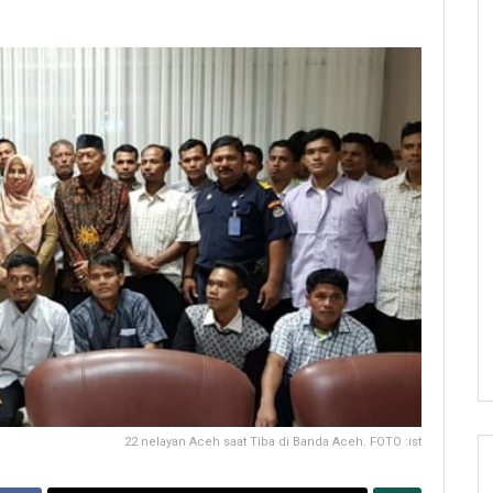
22 nelayan Aceh saat Tiba di Banda Aceh. FOTO :ist