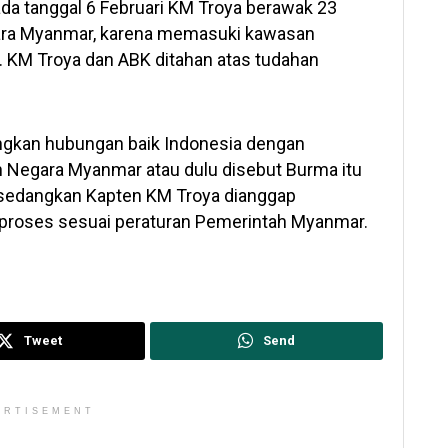
da tanggal 6 Februari KM Troya berawak 23
gara Myanmar, karena memasuki kawasan
 KM Troya dan ABK ditahan atas tudahan
gkan hubungan baik Indonesia dengan
 Negara Myanmar atau dulu disebut Burma itu
 sedangkan Kapten KM Troya dianggap
iproses sesuai peraturan Pemerintah Myanmar.
Tweet
Send
ERTISEMENT