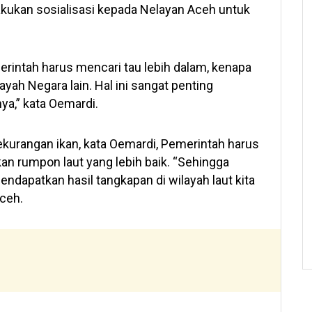
akukan sosialisasi kepada Nelayan Aceh untuk
merintah harus mencari tau lebih dalam, kenapa
yah Negara lain. Hal ini sangat penting
ya,” kata Oemardi.
ekurangan ikan, kata Oemardi, Pemerintah harus
n rumpon laut yang lebih baik. “Sehingga
endapatkan hasil tangkapan di wilayah laut kita
Aceh.