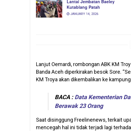
Lantai Jembatan Baeley
Kutablang Patah
JANUARY 14, 2026
Lanjut Oemardi, rombongan ABK KM Troya
Banda Aceh diperkirakan besok Sore. “S
KM Troya akan dikembalikan ke kampung
BACA :
Data Kementerian D
Berawak 23 Orang
Saat disinggung Freelinenews, terkait 
mencegah hal ini tidak terjadi lagi terh