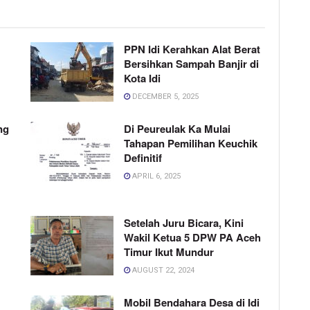
PPN Idi Kerahkan Alat Berat
Bersihkan Sampah Banjir di
Kota Idi
DECEMBER 5, 2025
ng
Di Peureulak Ka Mulai
Tahapan Pemilihan Keuchik
Definitif
APRIL 6, 2025
Setelah Juru Bicara, Kini
Wakil Ketua 5 DPW PA Aceh
Timur Ikut Mundur
AUGUST 22, 2024
Mobil Bendahara Desa di Idi