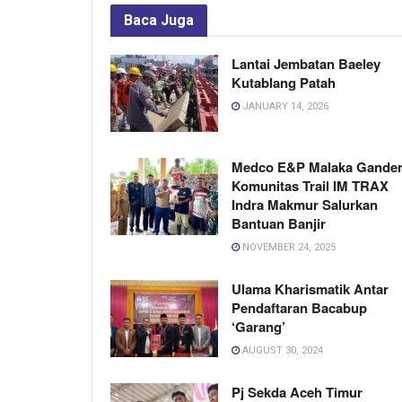
Baca
Juga
Lantai Jembatan Baeley
Kutablang Patah
JANUARY 14, 2026
Medco E&P Malaka Gande
Komunitas Trail IM TRAX
Indra Makmur Salurkan
Bantuan Banjir
NOVEMBER 24, 2025
Ulama Kharismatik Antar
Pendaftaran Bacabup
‘Garang’
AUGUST 30, 2024
Pj Sekda Aceh Timur