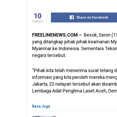
10
Share on Facebook
SHARES
FREELINENEWS.COM –
Besok, Senin (15
yang ditangkap pihak pihak keamanan My
Myanmar ke Indonesia. Sementara Tekon
negara tersebut.
“Pihak kita telah menerima surat tetang 
informasi yang kita peroleh mereka meng
Jakarta, 22 nelayan tersebut akan disamb
Lembaga Adat Penglima Laoet Aceh, Oem
Baca Juga