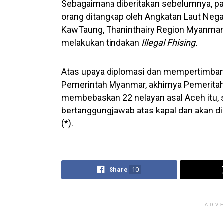
Sebagaimana diberitakan sebelumnya, pa
orang ditangkap oleh Angkatan Laut Ne
KawTaung, Thaninthairy Region Myanmar.
melakukan tindakan
Illegal Fhising.
Atas upaya diplomasi dan mempertimban
Pemerintah Myanmar, akhirnya Pemeritah
membebaskan 22 nelayan asal Aceh itu,
bertanggungjawab atas kapal dan akan d
(*).
Share
10
ADV