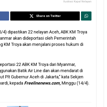
Ilustrasi Kapal Nelayan
Share on Twitter
/4) dipastikan 22 nelayan Aceh, ABK KM Troya
anmar akan dideportasi oleh Pemerintah
g KM Troya akan menjalani proses hukum di
deportasi 22 ABK KM Troya dari Myanmar,
gunakan Batik Air Line dan akan mendarat di
ut Plt Gubernur Aceh di Jakarta,” kata Sekjen
ardi, kepada
Freelinenews.com,
Minggu (14/4).