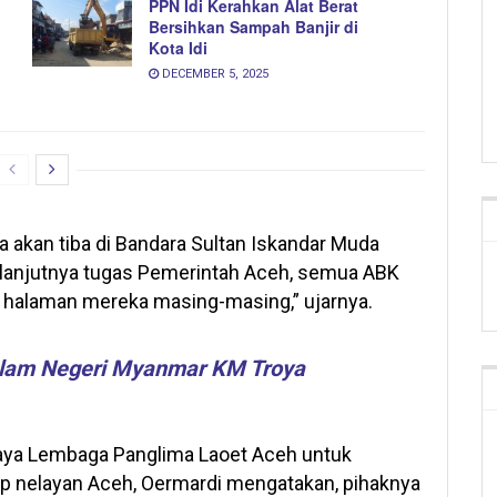
PPN Idi Kerahkan Alat Berat
Bersihkan Sampah Banjir di
Kota Idi
DECEMBER 5, 2025
 akan tiba di Bandara Sultan Iskandar Muda
elanjutnya tugas Pemerintah Aceh, semua ABK
 halaman mereka masing-masing,” ujarnya.
alam Negeri Myanmar KM Troya
upaya Lembaga Panglima Laoet Aceh untuk
adap nelayan Aceh, Oermardi mengatakan, pihaknya