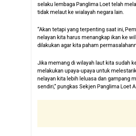
selaku lembaga Panglima Loet telah mel
tidak melaut ke wialayah negara lain.
“Akan tetapi yang terpenting saat ini, Pe
nelayan kita harus menangkap ikan ke wila
dilakukan agar kita paham permasalahann
Jika memang di wilayah laut kita sudah k
melakukan upaya-upaya untuk melestarika
nelayan kita lebih leluasa dan gampang m
sendiri,” pungkas Sekjen Panglima Loet 