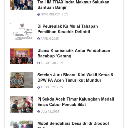
Trail IM TRAX Indra Makmur Salurkan
Bantuan Banjir
NOVEMBER 24, 2025
Di Peureulak Ka Mulai Tahapan
Pemilihan Keuchik Definitif
APRIL 6, 2025
Ulama Kharismatik Antar Pendaftaran
Bacabup ‘Garang’
AUGUST 30, 2024
Setelah Juru Bicara, Kini Wakil Ketua 5
DPW PA Aceh Timur Ikut Mundur
AUGUST 22, 2024
Pj Sekda Aceh Timur Kalungkan Medali
Emas Cabor Pencak Silat
JULY 12, 2024
Mobil Bendahara Desa di Idi Dibobol