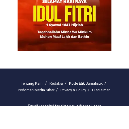
Tentang Kami
Redaksi
Kode Etik Jurnalistik
Pedoman Media Siber
Privacy & Policy
Disclaimer
Email : redaksi.freelinenews@gmail.com
© 2025 freelinenews.com by PT. Darussalam Megah Media