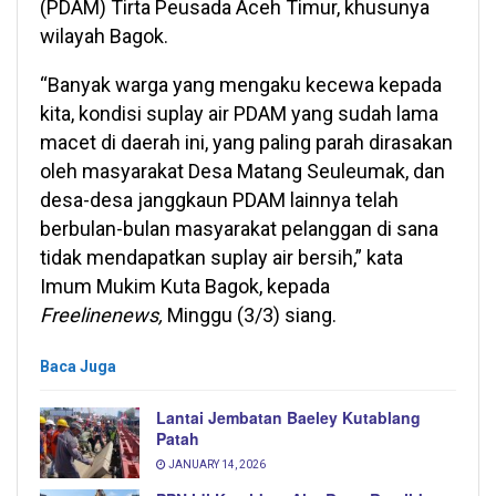
(PDAM) Tirta Peusada Aceh Timur, khusunya
wilayah Bagok.
“Banyak warga yang mengaku kecewa kepada
kita, kondisi suplay air PDAM yang sudah lama
macet di daerah ini, yang paling parah dirasakan
oleh masyarakat Desa Matang Seuleumak, dan
desa-desa janggkaun PDAM lainnya telah
berbulan-bulan masyarakat pelanggan di sana
tidak mendapatkan suplay air bersih,” kata
Imum Mukim Kuta Bagok, kepada
Freelinenews,
Minggu (3/3) siang.
Baca Juga
Lantai Jembatan Baeley Kutablang
Patah
JANUARY 14, 2026