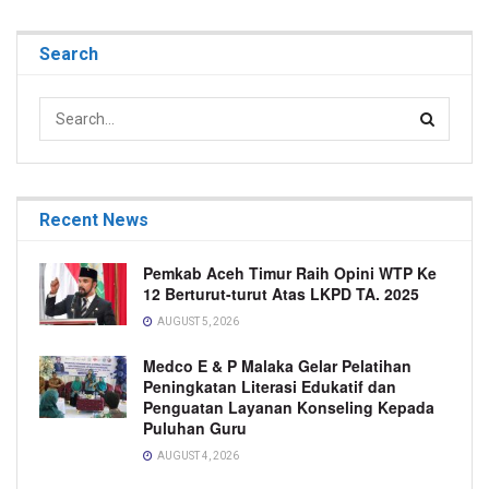
Search
Recent News
Pemkab Aceh Timur Raih Opini WTP Ke
12 Berturut-turut Atas LKPD TA. 2025
AUGUST 5, 2026
Medco E & P Malaka Gelar Pelatihan
Peningkatan Literasi Edukatif dan
Penguatan Layanan Konseling Kepada
Puluhan Guru
AUGUST 4, 2026