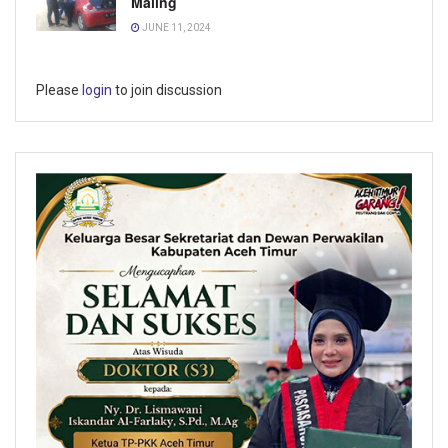
Maling
JUNE 11, 2024
Please
login
to join discussion