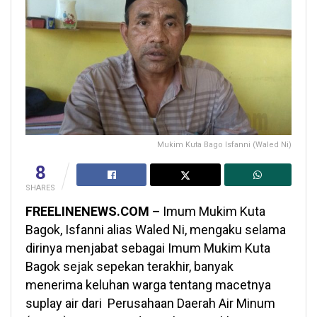
Mukim Kuta Bago Isfanni (Waled Ni)
8
SHARES
FREELINENEWS.COM –
Imum Mukim Kuta
Bagok, Isfanni alias Waled Ni, mengaku selama
dirinya menjabat sebagai Imum Mukim Kuta
Bagok sejak sepekan terakhir, banyak
menerima keluhan warga tentang macetnya
suplay air dari Perusahaan Daerah Air Minum