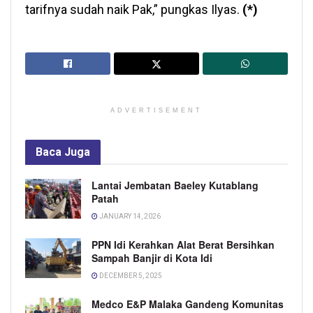
tarifnya sudah naik Pak,” pungkas Ilyas.
(*)
ADVERTISEMENT
Baca
Juga
Lantai Jembatan Baeley Kutablang
Patah
JANUARY 14, 2026
PPN Idi Kerahkan Alat Berat Bersihkan
Sampah Banjir di Kota Idi
DECEMBER 5, 2025
Medco E&P Malaka Gandeng Komunitas