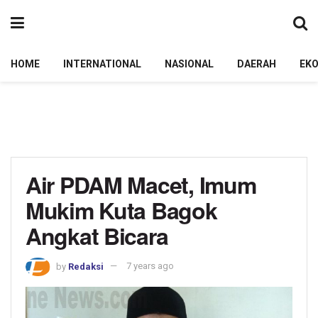
HOME
INTERNATIONAL
NASIONAL
DAERAH
EK
Air PDAM Macet, Imum
Mukim Kuta Bagok
Angkat Bicara
by
Redaksi
7 years ago