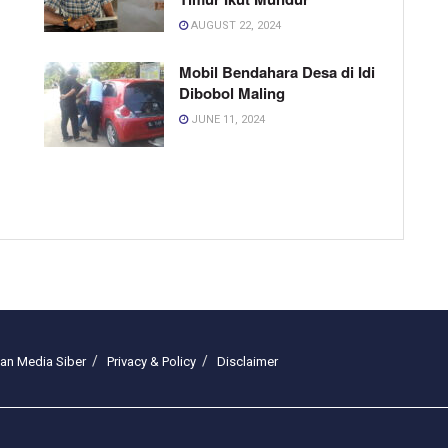
AUGUST 22, 2024
Mobil Bendahara Desa di Idi
Dibobol Maling
JUNE 11, 2024
n Media Siber
Privacy & Policy
Disclaimer