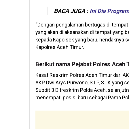
BACA JUGA :
Ini Dia Progra
“Dengan pengalaman bertugas di tempat 
yang akan dilaksanakan di tempat yang ba
kepada Kapolsek yang baru, hendaknya 
Kapolres Aceh Timur.
Berikut nama Pejabat Polres Aceh 
Kasat Reskrim Polres Aceh Timur dari AKP 
AKP Dwi Arys Purwono, S.I.P, S.I.K yang 
Subdit 3 Ditreskrim Polda Aceh, selanjutny
menempati posisi baru sebagai Pama Pol