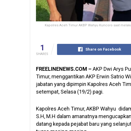
Kapolres Aceh Timur AKBP Wahyu Kuncoro saat melakuka
1
Share on Facebook
SHARES
FREELINENEWS.COM –
AKP Dwi Arys Pu
Timur, menggantikan AKP Erwin Satrio Wil
jabatan yang dipimpin Kapolres Aceh Tim
setempat, Selasa (19/2) pagi.
Kapolres Aceh Timur, AKBP Wahyu didam
S.H, M.H dalam amanatnya mengucapkan 
datang kepada pejabat baru yang selanju