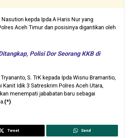
 Nasution kepda Ipda A Haris Nur yang
lres Aceh Timur dan posisinya digantikan oleh
itangkap, Polisi Dor Seorang KKB di
 Tryananto, S. TrK kepada Ipda Wisnu Bramantio,
Kanit Idik 3 Satreskrim Polres Aceh Utara,
 akan menempati jababatan baru sebagai
a.
(*)
Tweet
Send