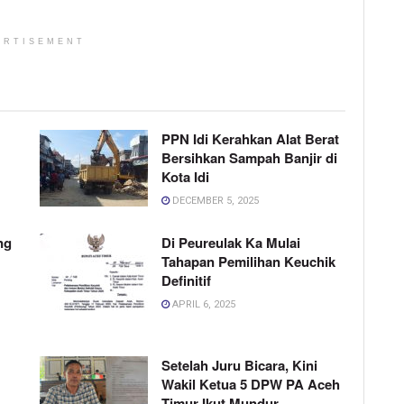
ERTISEMENT
PPN Idi Kerahkan Alat Berat
Bersihkan Sampah Banjir di
Kota Idi
DECEMBER 5, 2025
ng
Di Peureulak Ka Mulai
Tahapan Pemilihan Keuchik
Definitif
APRIL 6, 2025
Setelah Juru Bicara, Kini
Wakil Ketua 5 DPW PA Aceh
Timur Ikut Mundur