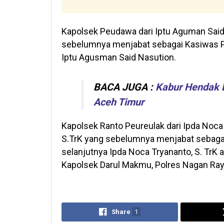
Kapolsek Peudawa dari Iptu Aguman Said
sebelumnya menjabat sebagai Kasiwas Po
Iptu Agusman Said Nasution.
BACA JUGA :
Kabur Hendak D
Aceh Timur
Kapolsek Ranto Peureulak dari Ipda Noca
S.TrK yang sebelumnya menjabat sebagai 
selanjutnya Ipda Noca Tryananto, S. TrK
Kapolsek Darul Makmu, Polres Nagan Ray
Share
1