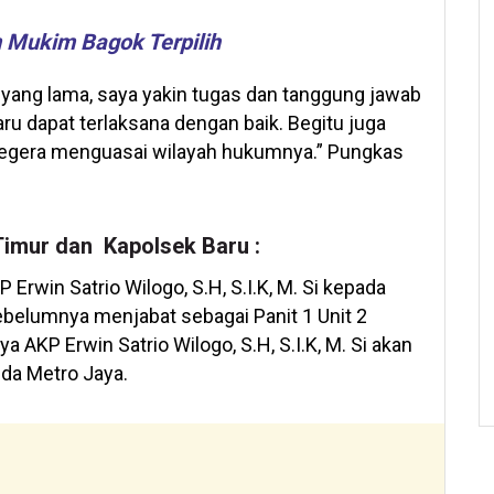
m Mukim Bagok Terpilih
yang lama, saya yakin tugas dan tanggung jawab
ru dapat terlaksana dengan baik. Begitu juga
segera menguasai wilayah hukumnya.” Pungkas
Timur dan Kapolsek Baru :
Erwin Satrio Wilogo, S.H, S.I.K, M. Si kepada
sebelumnya menjabat sebagai Panit 1 Unit 2
a AKP Erwin Satrio Wilogo, S.H, S.I.K, M. Si akan
da Metro Jaya.