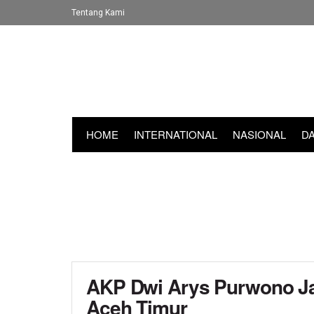
Tentang Kami
HOME
INTERNATIONAL
NASIONAL
D
AKP Dwi Arys Purwono Ja
Aceh Timur