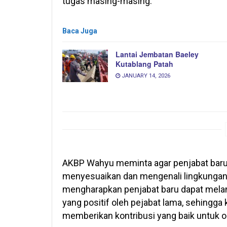
tugas masing-masing.
Baca Juga
Lantai Jembatan Baeley
Kutablang Patah
JANUARY 14, 2026
AKBP Wahyu meminta agar penjabat baru 
menyesuaikan dan mengenali lingkungan 
mengharapkan penjabat baru dapat mela
yang positif oleh pejabat lama, sehingga
memberikan kontribusi yang baik untuk or