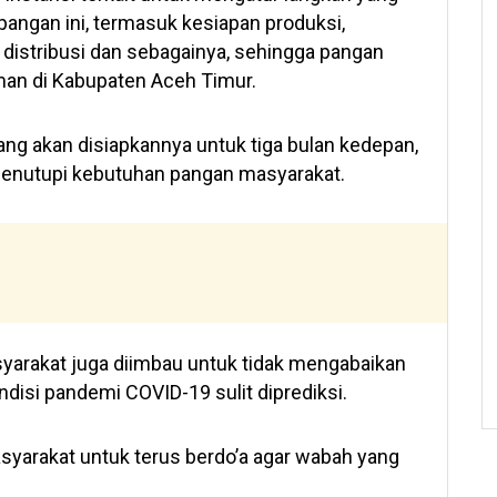
angan ini, termasuk kesiapan produksi,
i distribusi dan sebagainya, sehingga pangan
man di Kabupaten Aceh Timur.
ang akan disiapkannya untuk tiga bulan kedepan,
nutupi kebutuhan pangan masyarakat.
asyarakat juga diimbau untuk tidak mengabaikan
ndisi pandemi COVID-19 sulit diprediksi.
syarakat untuk terus berdo’a agar wabah yang