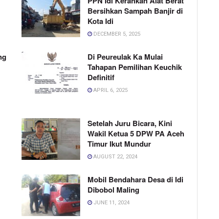
PPN Idi Kerahkan Alat Berat
Bersihkan Sampah Banjir di
Kota Idi
DECEMBER 5, 2025
ng
Di Peureulak Ka Mulai
Tahapan Pemilihan Keuchik
Definitif
APRIL 6, 2025
Setelah Juru Bicara, Kini
Wakil Ketua 5 DPW PA Aceh
Timur Ikut Mundur
AUGUST 22, 2024
Mobil Bendahara Desa di Idi
Dibobol Maling
JUNE 11, 2024