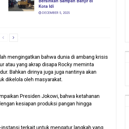
Bersihkan Sampah Banjir di
Kota Idi
DECEMBER 5, 2025
elah mengingatkan bahwa dunia di ambang krisis
mur atau yang akrap disapa Rocky meminta
ur. Bahkan dirinya juga juga nantinya akan
k dikelola oleh masyarakat.
isampaikan Presiden Jokowi, bahwa ketahanan
 dengan kesiapan produksi pangan hingga
i-instansi terkait untuk mengatur langkah yang