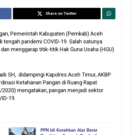
Share on Twitter
angan, Pemerintah Kabupaten (Pemkab) Aceh
di tengah pandemi COVID-19. Salah satunya
dan menggarap titik-titik Hak Guna Usaha (HGU)
Thaib SH, didampingi Kapolres Aceh Timur, AKBP
ordinasi Ketahanan Pangan di Ruang Rapat
05/2020) mengatakan, pangan menjadi sektor
ID-19.
PPN Idi Kerahkan Alat Berat