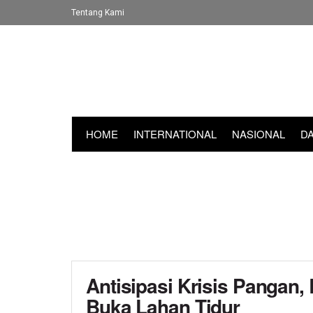
Tentang Kami
HOME
INTERNATIONAL
NASIONAL
D
Antisipasi Krisis Pangan,
Buka Lahan Tidur