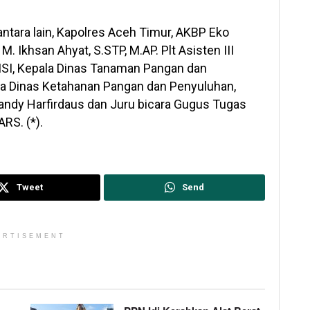
ntara lain, Kapolres Aceh Timur, AKBP Eko
. Ikhsan Ahyat, S.STP, M.AP. Plt Asisten III
MSI, Kepala Dinas Tanaman Pangan dan
ala Dinas Ketahanan Pangan dan Penyuluhan,
Bandy Harfirdaus dan Juru bicara Gugus Tugas
RS. (*).
Tweet
Send
ERTISEMENT