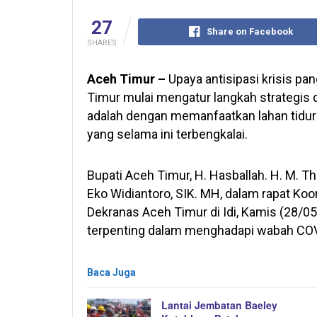
27
Share on Facebook
SHARES
Aceh Timur –
Upaya antisipasi krisis p
Timur mulai mengatur langkah strategis 
adalah dengan memanfaatkan lahan tidur 
yang selama ini terbengkalai.
Bupati Aceh Timur, H. Hasballah. H. M. 
Eko Widiantoro, SIK. MH, dalam rapat Ko
Dekranas Aceh Timur di Idi, Kamis (28/
terpenting dalam menghadapi wabah COV
Baca Juga
Lantai Jembatan Baeley