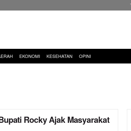
AERAH
EKONOMI
KESEHATAN
OPINI
 Bupati Rocky Ajak Masyarakat