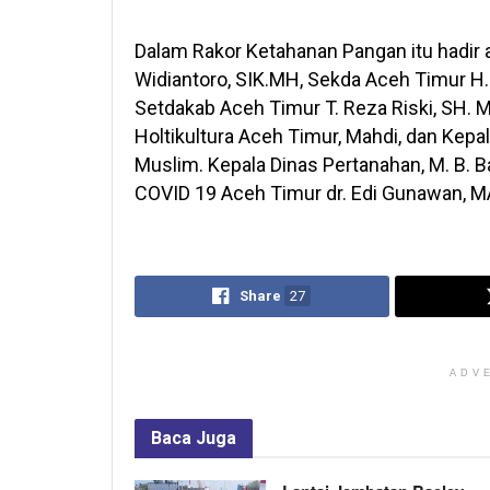
Dalam Rakor Ketahanan Pangan itu hadir a
Widiantoro, SIK.MH, Sekda Aceh Timur H. M
Setdakab Aceh Timur T. Reza Riski, SH. 
Holtikultura Aceh Timur, Mahdi, dan Kep
Muslim. Kepala Dinas Pertanahan, M. B. 
COVID 19 Aceh Timur dr. Edi Gunawan, MA
Share
27
ADV
Baca
Juga