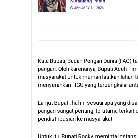
Kutablang Patah
JANUARY 14, 2026
Kata Bupati, Badan Pengan Dunia (FAO) t
pangan. Oleh karenanya, Bupati Aceh Ti
masyarakat untuk memanfaatkan lahan tid
menyerahkan HGU yang terbengkalai untu
Lanjut Bupati, hal ini sesuai apa yang d
pangan sangat penting, terutama terkait
pendistribusian ke masyarakat.
Untuk itu, Bupati Rocky, meminta instans