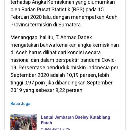
terhadap Angka Kemiskinan yang diumumkan
oleh Badan Pusat Statistik (BPS) pada 15
Februari 2020 lalu, dengan menempatkan Aceh
Provinsi termiskin di Sumatera.
Menanggapi hal itu, T. Ahmad Dadek
mengatakan bahwa kenaikan angka kemiskinan
di Aceh harus dilihat dari kondisi secara
nasional dan dalam perspektif pandemi Covid-
19. Persentase penduduk miskin Indonesia per
September 2020 adalah 10,19 persen, lebih
tinggi 0,97 poin jika dibandingkan September
2019 yang sebesar 9,22 persen.
Baca Juga
Lantai Jembatan Baeley Kutablang
Patah
JANUARY 14, 2026