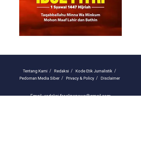
Tentang Kami
Redaksi
Kode Etik Jurnalistik
Pedoman Media Siber
Privacy & Policy
Disclaimer
Email : redaksi.freelinenews@gmail.com
© 2025 freelinenews.com by PT. Darussalam Megah Media