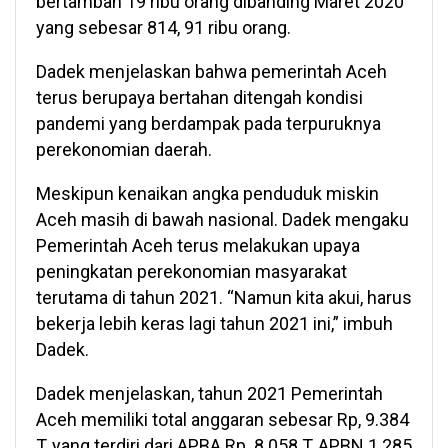
bertambah 19 ribu orang dibanding Maret 2020
yang sebesar 814, 91 ribu orang.
Dadek menjelaskan bahwa pemerintah Aceh
terus berupaya bertahan ditengah kondisi
pandemi yang berdampak pada terpuruknya
perekonomian daerah.
Meskipun kenaikan angka penduduk miskin
Aceh masih di bawah nasional. Dadek mengaku
Pemerintah Aceh terus melakukan upaya
peningkatan perekonomian masyarakat
terutama di tahun 2021. “Namun kita akui, harus
bekerja lebih keras lagi tahun 2021 ini,” imbuh
Dadek.
Dadek menjelaskan, tahun 2021 Pemerintah
Aceh memiliki total anggaran sebesar Rp, 9.384
T, yang terdiri dari APBA Rp. 8.058 T, APBN 1.285