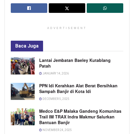
ADVERTISEMENT
Baca
Juga
Lantai Jembatan Baeley Kutablang
Patah
JANUARY 14, 2026
PPN Idi Kerahkan Alat Berat Bersihkan
Sampah Banjir di Kota Idi
DECEMBER 5, 2025
Medco E&P Malaka Gandeng Komunitas
Trail IM TRAX Indra Makmur Salurkan
Bantuan Banjir
NOVEMBER 24, 2025