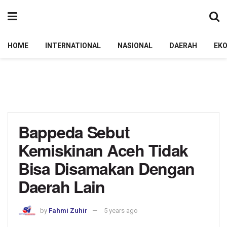
HOME
INTERNATIONAL
NASIONAL
DAERAH
EK
Bappeda Sebut
Kemiskinan Aceh Tidak
Bisa Disamakan Dengan
Daerah Lain
by
Fahmi Zuhir
5 years ago