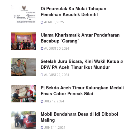
Di Peureulak Ka Mulai Tahapan
Pemilihan Keuchik Definitif
APRIL 6, 2025
Ulama Kharismatik Antar Pendaftaran
Bacabup ‘Garang’
AUGUST 30, 2024
Setelah Juru Bicara, Kini Wakil Ketua 5
DPW PA Aceh Timur Ikut Mundur
AUGUST 22, 2024
Pj Sekda Aceh Timur Kalungkan Medali
Emas Cabor Pencak Silat
JULY 12, 2024
Mobil Bendahara Desa di Idi Dibobol
Maling
JUNE 11, 2024