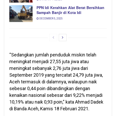
PPN Idi Kerahkan Alat Berat Bersihkan
Sampah Banjir di Kota Idi
DECEMBER 5, 2025
“Sedangkan jumlah penduduk miskin telah
meningkat menjadi 27,55 juta jiwa atau
meningkat sebanyak 2,76 juta jiwa dari
September 2019 yang tercatat 24,79 juta jiwa,
Aceh termasuk di dalamnya, walaupun naik
sebesar 0,44 poin dibandingkan dengan
kenaikan nasional sebesar dari 9,22% menjadi
10,19% atau naik 0,93 poin,” kata Ahmad Dadek
di Banda Aceh, Kamis 18 Februari 2021.