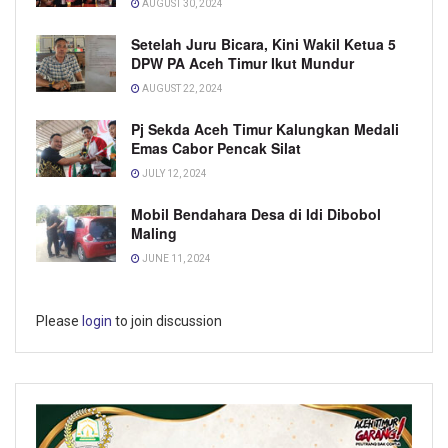
AUGUST 30, 2024
Setelah Juru Bicara, Kini Wakil Ketua 5
DPW PA Aceh Timur Ikut Mundur
AUGUST 22, 2024
Pj Sekda Aceh Timur Kalungkan Medali
Emas Cabor Pencak Silat
JULY 12, 2024
Mobil Bendahara Desa di Idi Dibobol
Maling
JUNE 11, 2024
Please
login
to join discussion