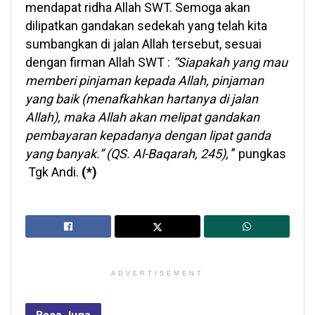
mendapat ridha Allah SWT. Semoga akan
dilipatkan gandakan sedekah yang telah kita
sumbangkan di jalan Allah tersebut, sesuai
dengan firman Allah SWT :
“
Siapakah yang mau
memberi pinjaman kepada Allah, pinjaman
yang baik (menafkahkan hartanya di jalan
Allah), maka Allah akan melipat gandakan
pembayaran kepadanya dengan lipat ganda
yang banyak.” (QS. Al-Baqarah, 245)
,
” pungkas
Tgk Andi.
(*)
ADVERTISEMENT