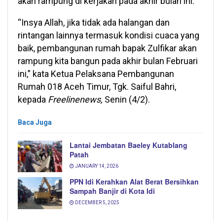
akan rampung di kerjakan pada akhir bulan ini.
“Insya Allah, jika tidak ada halangan dan
rintangan lainnya termasuk kondisi cuaca yang
baik, pembangunan rumah bapak Zulfikar akan
rampung kita bangun pada akhir bulan Februari
ini,” kata Ketua Pelaksana Pembangunan
Rumah 018 Aceh Timur, Tgk. Saiful Bahri,
kepada
Freelinenews,
Senin (4/2).
Baca Juga
Lantai Jembatan Baeley Kutablang
Patah
JANUARY 14, 2026
PPN Idi Kerahkan Alat Berat Bersihkan
Sampah Banjir di Kota Idi
DECEMBER 5, 2025