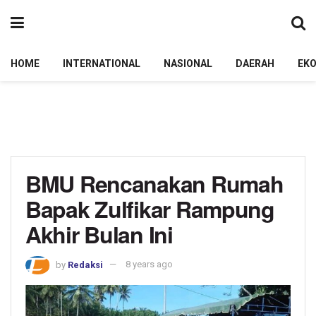
HOME
INTERNATIONAL
NASIONAL
DAERAH
EK
BMU Rencanakan Rumah
Bapak Zulfikar Rampung
Akhir Bulan Ini
by
Redaksi
8 years ago