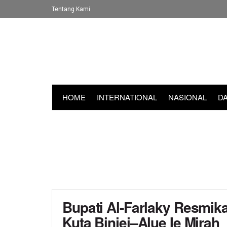
Tentang Kami
HOME
INTERNATIONAL
NASIONAL
D
Bupati Al-Farlaky Resmik
Kuta Binjei–Alue Ie Mirah