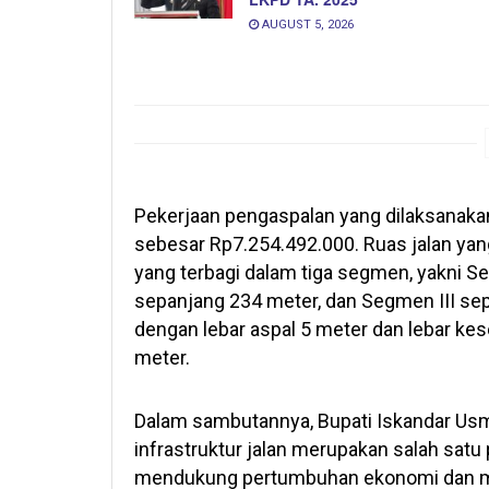
AUGUST 5, 2026
Pekerjaan pengaspalan yang dilaksanakan o
sebesar Rp7.254.492.000. Ruas jalan yang
yang terbagi dalam tiga segmen, yakni S
sepanjang 234 meter, dan Segmen III sep
dengan lebar aspal 5 meter dan lebar ke
meter.
Dalam sambutannya, Bupati Iskandar U
infrastruktur jalan merupakan salah satu
mendukung pertumbuhan ekonomi dan men