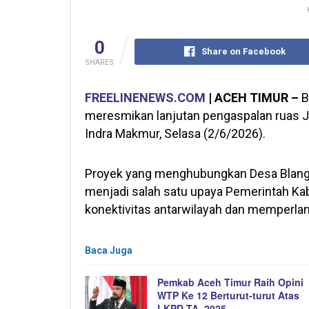
0
Share on Facebook
SHARES
FREELINENEWS.COM
| ACEH TIMUR –
B
meresmikan lanjutan pengaspalan ruas Ja
Indra Makmur, Selasa (2/6/2026).
Proyek yang menghubungkan Desa Blang 
menjadi salah satu upaya Pemerintah K
konektivitas antarwilayah dan memperlan
Baca Juga
Pemkab Aceh Timur Raih Opini
WTP Ke 12 Berturut-turut Atas
LKPD TA. 2025