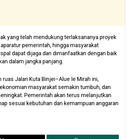
ihak yang telah mendukung terlaksananya proyek
a, aparatur pemerintah, hingga masyarakat
iaspal dapat dijaga dan dimanfaatkan dengan baik
kan dalam jangka panjang.
uas Jalan Kuta Binjei–Alue Ie Mirah ini,
perekonomian masyarakat semakin tumbuh, dan
eningkat. Pemerintah akan terus melanjutkan
ahap sesuai kebutuhan dan kemampuan anggaran