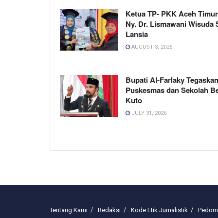
Ketua TP- PKK Aceh Timur
Ny. Dr. Lismawani Wisuda 
Lansia
AUGUST 3, 2026
Bupati Al-Farlaky Tegaskan
Puskesmas dan Sekolah B
Kuto
JULY 31, 2026
Tentang Kami
Redaksi
Kode Etik Jurnalistik
Pedoma