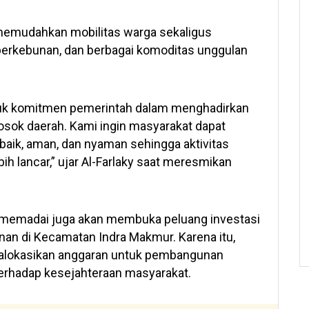
 memudahkan mobilitas warga sekaligus
 perkebunan, dan berbagai komoditas unggulan
tuk komitmen pemerintah dalam menghadirkan
sok daerah. Kami ingin masyarakat dapat
baik, aman, dan nyaman sehingga aktivitas
ih lancar,” ujar Al-Farlaky saat meresmikan
 memadai juga akan membuka peluang investasi
n di Kecamatan Indra Makmur. Karena itu,
alokasikan anggaran untuk pembangunan
terhadap kesejahteraan masyarakat.