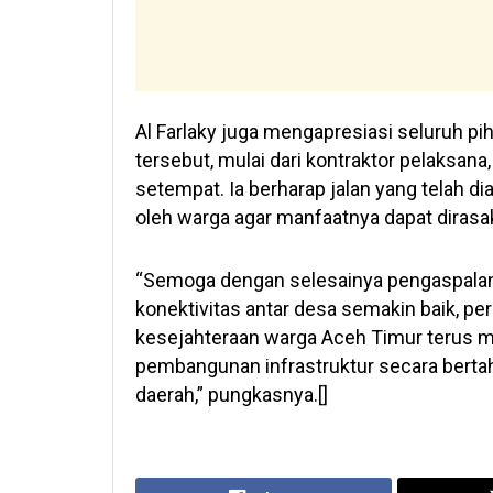
Al Farlaky juga mengapresiasi seluruh p
tersebut, mulai dari kontraktor pelaksan
setempat. Ia berharap jalan yang telah d
oleh warga agar manfaatnya dapat dirasa
“Semoga dengan selesainya pengaspalan r
konektivitas antar desa semakin baik, 
kesejahteraan warga Aceh Timur terus m
pembangunan infrastruktur secara bert
daerah,” pungkasnya.[]