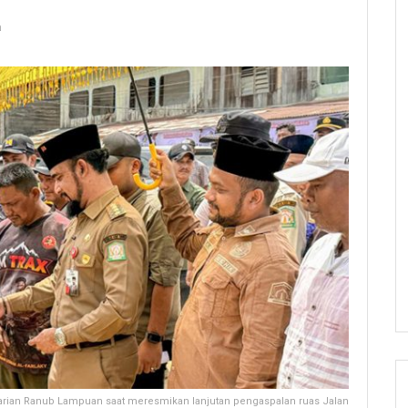
a
 Tarian Ranub Lampuan saat meresmikan lanjutan pengaspalan ruas Jalan