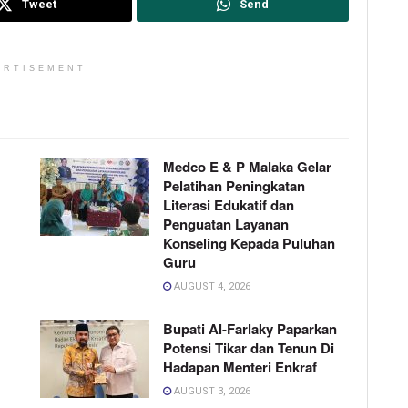
Tweet
Send
ERTISEMENT
Medco E & P Malaka Gelar
Pelatihan Peningkatan
Literasi Edukatif dan
Penguatan Layanan
Konseling Kepada Puluhan
Guru
AUGUST 4, 2026
Bupati Al-Farlaky Paparkan
Potensi Tikar dan Tenun Di
Hadapan Menteri Enkraf
AUGUST 3, 2026