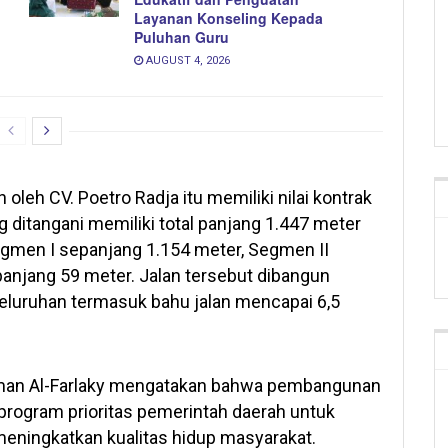
Layanan Konseling Kepada
Puluhan Guru
AUGUST 4, 2026
leh CV. Poetro Radja itu memiliki nilai kontrak
 ditangani memiliki total panjang 1.447 meter
egmen I sepanjang 1.154 meter, Segmen II
anjang 59 meter. Jalan tersebut dibangun
seluruhan termasuk bahu jalan mencapai 6,5
sman Al-Farlaky mengatakan bahwa pembangunan
 program prioritas pemerintah daerah untuk
ingkatkan kualitas hidup masyarakat.