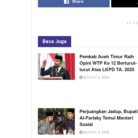
Share
ADV
Baca
Juga
Pemkab Aceh Timur Raih
Opini WTP Ke 12 Berturut-
turut Atas LKPD TA. 2025
AUGUST 5, 2026
Perjuangkan Jadup, Bupati
Al-Farlaky Temui Menteri
Sosial
AUGUST 4, 2026