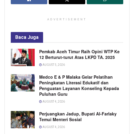
ADVERTISEMENT
Baca
Juga
Pemkab Aceh Timur Raih Opini WTP Ke
12 Berturut-turut Atas LKPD TA. 2025
AUGUST 5, 2026
Medco E & P Malaka Gelar Pelatihan
Peningkatan Literasi Edukatif dan
Penguatan Layanan Konseling Kepada
Puluhan Guru
AUGUST 4, 2026
Perjuangkan Jadup, Bupati Al-Farlaky
Temui Menteri Sosial
AUGUST 4, 2026