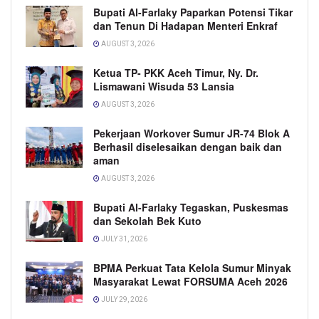
Bupati Al-Farlaky Paparkan Potensi Tikar
dan Tenun Di Hadapan Menteri Enkraf
AUGUST 3, 2026
Ketua TP- PKK Aceh Timur, Ny. Dr.
Lismawani Wisuda 53 Lansia
AUGUST 3, 2026
Pekerjaan Workover Sumur JR-74 Blok A
Berhasil diselesaikan dengan baik dan
aman
AUGUST 3, 2026
Bupati Al-Farlaky Tegaskan, Puskesmas
dan Sekolah Bek Kuto
JULY 31, 2026
BPMA Perkuat Tata Kelola Sumur Minyak
Masyarakat Lewat FORSUMA Aceh 2026
JULY 29, 2026