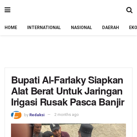
HOME
INTERNATIONAL
NASIONAL
DAERAH
EK
Bupati Al-Farlaky Siapkan
Alat Berat Untuk Jaringan
Irigasi Rusak Pasca Banjir
by
Redaksi
2 months ago