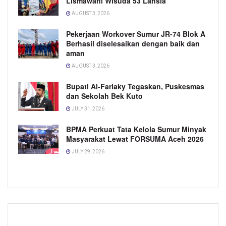
Lismawani Wisuda 53 Lansia
AUGUST 3, 2026
Pekerjaan Workover Sumur JR-74 Blok A
Berhasil diselesaikan dengan baik dan
aman
AUGUST 3, 2026
Bupati Al-Farlaky Tegaskan, Puskesmas
dan Sekolah Bek Kuto
JULY 31, 2026
BPMA Perkuat Tata Kelola Sumur Minyak
Masyarakat Lewat FORSUMA Aceh 2026
JULY 29, 2026