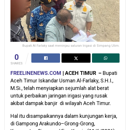
Bupati Al Farlaky saat meninjau saluran Irigasi di Simpang Ulim.
0
SHARES
FREELINENEWS.COM
| ACEH TIMUR –
Bupati
Aceh Timur Iskandar Usman Al-Farlaky, S.H.I.,
M.Si., telah menyiapkan sejumlah alat berat
untuk perbaikan jaringan irigasi yang rusak
akibat dampak banjir di wilayah Aceh Timur.
Hal itu disampaikannya dalam kunjungan kerja,
di Gampong Arakundo–Grong-Grong,