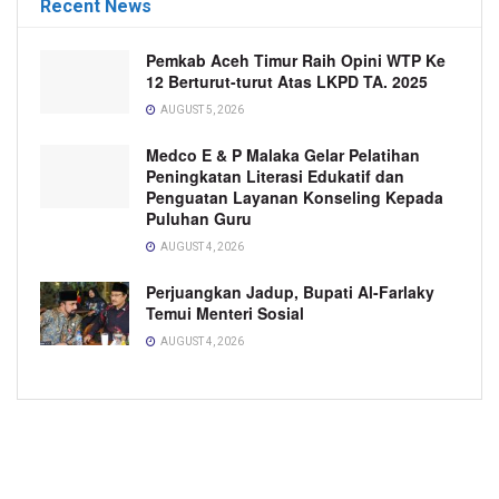
Recent News
Pemkab Aceh Timur Raih Opini WTP Ke
12 Berturut-turut Atas LKPD TA. 2025
AUGUST 5, 2026
Medco E & P Malaka Gelar Pelatihan
Peningkatan Literasi Edukatif dan
Penguatan Layanan Konseling Kepada
Puluhan Guru
AUGUST 4, 2026
Perjuangkan Jadup, Bupati Al-Farlaky
Temui Menteri Sosial
AUGUST 4, 2026