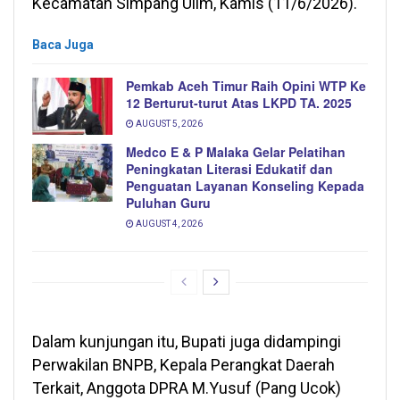
Kecamatan Simpang Ulim, Kamis (11/6/2026).
Baca Juga
Pemkab Aceh Timur Raih Opini WTP Ke
12 Berturut-turut Atas LKPD TA. 2025
AUGUST 5, 2026
Medco E & P Malaka Gelar Pelatihan
Peningkatan Literasi Edukatif dan
Penguatan Layanan Konseling Kepada
Puluhan Guru
AUGUST 4, 2026
Dalam kunjungan itu, Bupati juga didampingi
Perwakilan BNPB, Kepala Perangkat Daerah
Terkait, Anggota DPRA M.Yusuf (Pang Ucok)