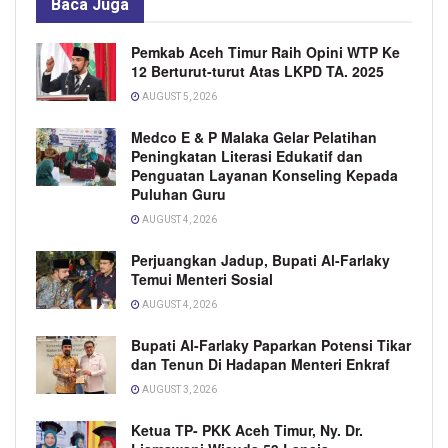
Baca
Juga
Pemkab Aceh Timur Raih Opini WTP Ke
12 Berturut-turut Atas LKPD TA. 2025
AUGUST 5, 2026
Medco E & P Malaka Gelar Pelatihan
Peningkatan Literasi Edukatif dan
Penguatan Layanan Konseling Kepada
Puluhan Guru
AUGUST 4, 2026
Perjuangkan Jadup, Bupati Al-Farlaky
Temui Menteri Sosial
AUGUST 4, 2026
Bupati Al-Farlaky Paparkan Potensi Tikar
dan Tenun Di Hadapan Menteri Enkraf
AUGUST 3, 2026
Ketua TP- PKK Aceh Timur, Ny. Dr.