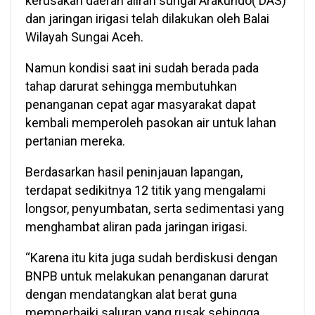
kerusakan daerah aliran sungai Arakundo( DAS)
dan jaringan irigasi telah dilakukan oleh Balai
Wilayah Sungai Aceh.
Namun kondisi saat ini sudah berada pada
tahap darurat sehingga membutuhkan
penanganan cepat agar masyarakat dapat
kembali memperoleh pasokan air untuk lahan
pertanian mereka.
Berdasarkan hasil peninjauan lapangan,
terdapat sedikitnya 12 titik yang mengalami
longsor, penyumbatan, serta sedimentasi yang
menghambat aliran pada jaringan irigasi.
“Karena itu kita juga sudah berdiskusi dengan
BNPB untuk melakukan penanganan darurat
dengan mendatangkan alat berat guna
memperbaiki saluran yang rusak sehingga