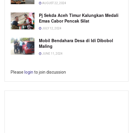
AUGUST 22, 2024
Pj Sekda Aceh Timur Kalungkan Medali
Emas Cabor Pencak Silat
JULY 12, 2024
Mobil Bendahara Desa di Idi Dibobol
Maling
JUNE 11, 2024
Please
login
to join discussion