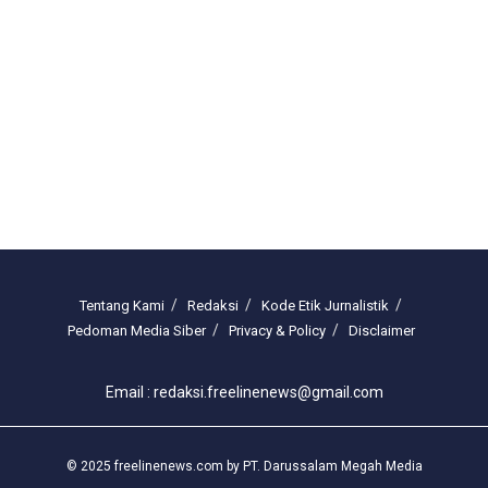
Tentang Kami
Redaksi
Kode Etik Jurnalistik
Pedoman Media Siber
Privacy & Policy
Disclaimer
Email : redaksi.freelinenews@gmail.com
© 2025 freelinenews.com by PT. Darussalam Megah Media