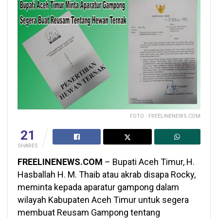
FOTO : FREELINENEWS.COM
21
SHARES
FREELINENEWS.COM
– Bupati Aceh Timur, H.
Hasballah H. M. Thaib atau akrab disapa Rocky,
meminta kepada aparatur gampong dalam
wilayah Kabupaten Aceh Timur untuk segera
membuat Reusam Gampong tentang