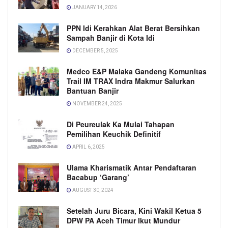
JANUARY 14, 2026
PPN Idi Kerahkan Alat Berat Bersihkan
Sampah Banjir di Kota Idi
DECEMBER 5, 2025
Medco E&P Malaka Gandeng Komunitas
Trail IM TRAX Indra Makmur Salurkan
Bantuan Banjir
NOVEMBER 24, 2025
Di Peureulak Ka Mulai Tahapan
Pemilihan Keuchik Definitif
APRIL 6, 2025
Ulama Kharismatik Antar Pendaftaran
Bacabup ‘Garang’
AUGUST 30, 2024
Setelah Juru Bicara, Kini Wakil Ketua 5
DPW PA Aceh Timur Ikut Mundur