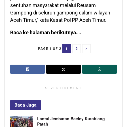
sentuhan masyarakat melalui Reusam
Gampong di seluruh gampong dalam wilayah
Aceh Timur,” kata Kasat Pol PP Aceh Timur.
Baca ke halaman berikutnya….
1
2
PAGE 1 OF 2
ADVERTISEMENT
Baca
Juga
Lantai Jembatan Baeley Kutablang
Patah