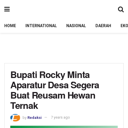
HOME
INTERNATIONAL
NASIONAL
DAERAH
EK
Bupati Rocky Minta
Aparatur Desa Segera
Buat Reusam Hewan
Ternak
by
Redaksi
7 years ago