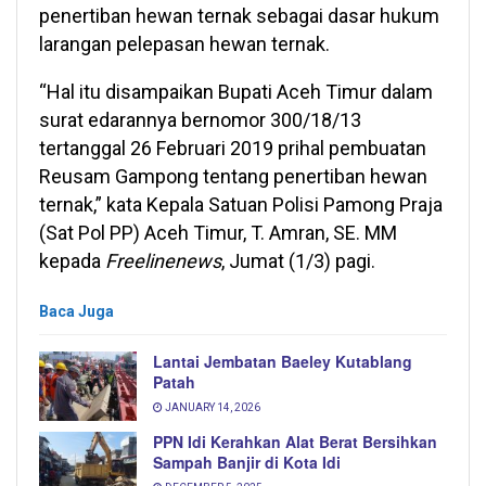
penertiban hewan ternak sebagai dasar hukum
larangan pelepasan hewan ternak.
“Hal itu disampaikan Bupati Aceh Timur dalam
surat edarannya bernomor 300/18/13
tertanggal 26 Februari 2019 prihal pembuatan
Reusam Gampong tentang penertiban hewan
ternak,” kata Kepala Satuan Polisi Pamong Praja
(Sat Pol PP) Aceh Timur, T. Amran, SE. MM
kepada
Freelinenews
, Jumat (1/3) pagi.
Baca Juga
Lantai Jembatan Baeley Kutablang
Patah
JANUARY 14, 2026
PPN Idi Kerahkan Alat Berat Bersihkan
Sampah Banjir di Kota Idi