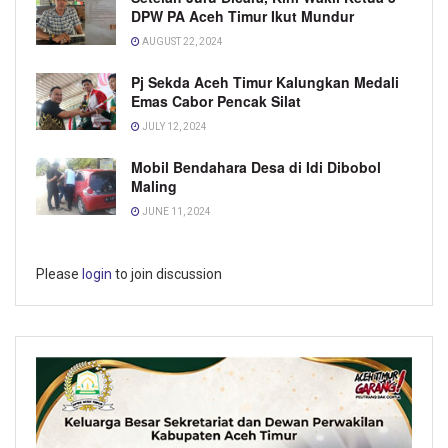
DPW PA Aceh Timur Ikut Mundur
AUGUST 22, 2024
Pj Sekda Aceh Timur Kalungkan Medali
Emas Cabor Pencak Silat
JULY 12, 2024
Mobil Bendahara Desa di Idi Dibobol
Maling
JUNE 11, 2024
Please
login
to join discussion