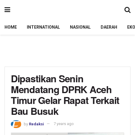
HOME
INTERNATIONAL
NASIONAL
DAERAH
EK
Dipastikan Senin
Mendatang DPRK Aceh
Timur Gelar Rapat Terkait
Bau Busuk
by
Redaksi
7 years ago