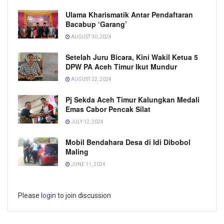
Ulama Kharismatik Antar Pendaftaran
Bacabup ‘Garang’
AUGUST 30, 2024
Setelah Juru Bicara, Kini Wakil Ketua 5
DPW PA Aceh Timur Ikut Mundur
AUGUST 22, 2024
Pj Sekda Aceh Timur Kalungkan Medali
Emas Cabor Pencak Silat
JULY 12, 2024
Mobil Bendahara Desa di Idi Dibobol
Maling
JUNE 11, 2024
Please
login
to join discussion