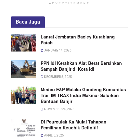
ADVERTISEMENT
Baca
Juga
Lantai Jembatan Baeley Kutablang
Patah
JANUARY 14, 2026
PPN Idi Kerahkan Alat Berat Bersihkan
Sampah Banjir di Kota Idi
DECEMBER 5, 2025
Medco E&P Malaka Gandeng Komunitas
Trail IM TRAX Indra Makmur Salurkan
Bantuan Banjir
NOVEMBER 24, 2025
Di Peureulak Ka Mulai Tahapan
Pemilihan Keuchik Definitif
APRIL 6, 2025