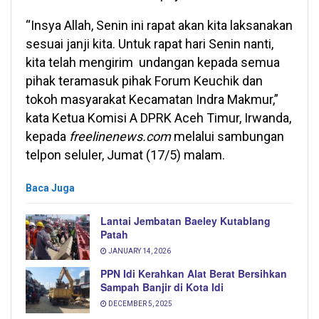
“Insya Allah, Senin ini rapat akan kita laksanakan
sesuai janji kita. Untuk rapat hari Senin nanti,
kita telah mengirim undangan kepada semua
pihak teramasuk pihak Forum Keuchik dan
tokoh masyarakat Kecamatan Indra Makmur,”
kata Ketua Komisi A DPRK Aceh Timur, Irwanda,
kepada
freelinenews.com
melalui sambungan
telpon seluler, Jumat (17/5) malam.
Baca Juga
Lantai Jembatan Baeley Kutablang
Patah
JANUARY 14, 2026
PPN Idi Kerahkan Alat Berat Bersihkan
Sampah Banjir di Kota Idi
DECEMBER 5, 2025