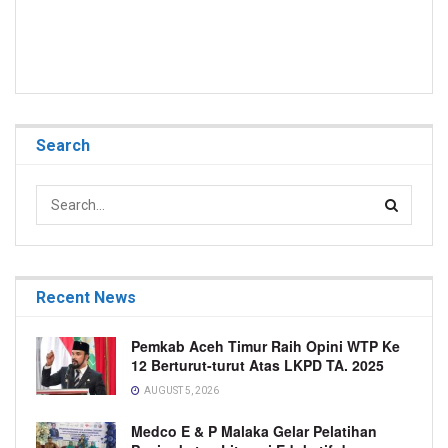
Search
Recent News
Pemkab Aceh Timur Raih Opini WTP Ke
12 Berturut-turut Atas LKPD TA. 2025
AUGUST 5, 2026
Medco E & P Malaka Gelar Pelatihan