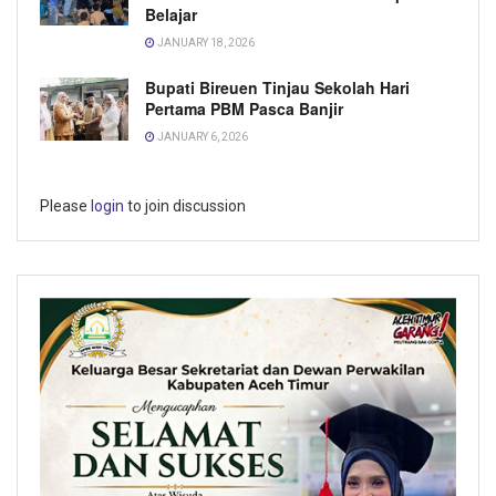
Belajar
JANUARY 18, 2026
Bupati Bireuen Tinjau Sekolah Hari
Pertama PBM Pasca Banjir
JANUARY 6, 2026
Please
login
to join discussion