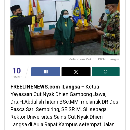
Pelantikan Rektor USCND Langsa
10
SHARES
FREELINENEWS.com |Langsa –
Ketua
Yayasaan Cut Nyak Dhien Gampong Jawa,
Drs.H.Abdullah hitam BSc.MM melantik DR Desi
Pasca Sari Sembiring, SE.SP. M. Si sebagai
Rektor Universitas Sains Cut Nyak Dhien
Langsa di Aula Rapat Kampus setempat Jalan