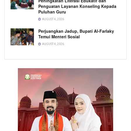
Peningkatan Literasi Edukatif dan
Penguatan Layanan Konseling Kepada
Puluhan Guru
AUGUST 4, 2026
Perjuangkan Jadup, Bupati Al-Farlaky
Temui Menteri Sosial
AUGUST 4, 2026