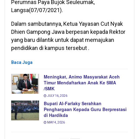
Perumnas Paya Bujok Seuleumak,
Langsa(07/07/2021).
Dalam sambutannya, Ketua Yayasan Cut Nyak
Dhien Gampong Jawa berpesan kepada Rektor
yang baru dilantik untuk dapat memajukan
pendidikan di kampus tersebut .
Baca Juga
Meningkat, Animo Masyarakat Aceh
Timur Mendaftarkan Anak Ke SMA
/SMK
JULY 16, 2026
Bupati Al-Farlaky Serahkan
Penghargaan Kepada Guru Berprestasi
di Hardikda
MAY 4, 2026