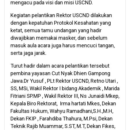
mengacu pada visi dan misi USCND.
Kegiatan pelantikan Rektor USCND dilakukan
dengan kepatuhan Protokol Kesahatan yang
ketat, semua tamu undangan yang hadir
diwajibkan memakai masker, dan sebelum
masuk aula acara juga harus mencuci tangan,
serta jaga jarak.
Turut hadir dalam acara pelantikan tersebut
pembina yayasan Cut Nyak Dhien Gampong
Jawa.Dr Yusuf , PLt Rektor USCND, Retno Utari ,
SS, MSi, Wakil Rektor I bidang Akademik , Marida
Fitriani SP.MP , Wakil Rektor III, Ns Junaidi Mkep,
Kepala Biro Rektorat, Irma hartati Mkes, Dekan
Fakultas Hukum, Wahyu Ramadhani,S.H.,M.H,
Dekan FKIP , Farahdiba Thahura, M.Psi, Dekan
Teknik Rajib Muammar, S.ST, M.T, Dekan Fikes,