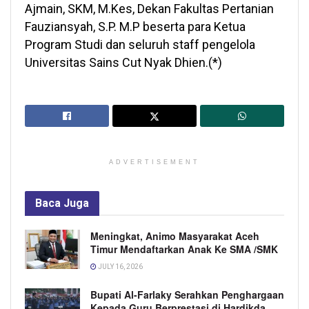
Ajmain, SKM, M.Kes, Dekan Fakultas Pertanian
Fauziansyah, S.P. M.P beserta para Ketua
Program Studi dan seluruh staff pengelola
Universitas Sains Cut Nyak Dhien.(*)
ADVERTISEMENT
Baca
Juga
Meningkat, Animo Masyarakat Aceh
Timur Mendaftarkan Anak Ke SMA /SMK
JULY 16, 2026
Bupati Al-Farlaky Serahkan Penghargaan
Kepada Guru Berprestasi di Hardikda