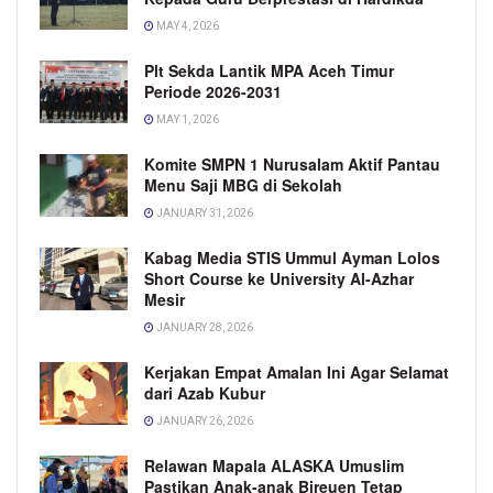
MAY 4, 2026
Plt Sekda Lantik MPA Aceh Timur
Periode 2026-2031
MAY 1, 2026
Komite SMPN 1 Nurusalam Aktif Pantau
Menu Saji MBG di Sekolah
JANUARY 31, 2026
Kabag Media STIS Ummul Ayman Lolos
Short Course ke University Al-Azhar
Mesir
JANUARY 28, 2026
Kerjakan Empat Amalan Ini Agar Selamat
dari Azab Kubur
JANUARY 26, 2026
Relawan Mapala ALASKA Umuslim
Pastikan Anak-anak Bireuen Tetap