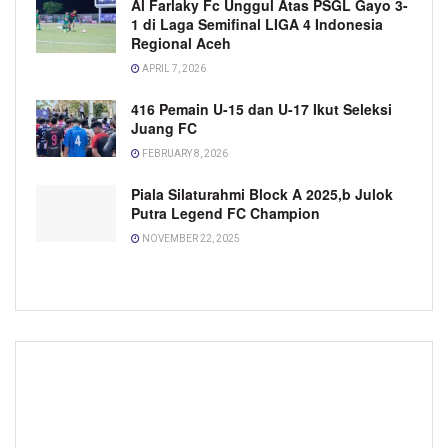
Al Farlaky Fc Unggul Atas PSGL Gayo 3-
1 di Laga Semifinal LIGA 4 Indonesia
Regional Aceh
APRIL 7, 2026
416 Pemain U-15 dan U-17 Ikut Seleksi
Juang FC
FEBRUARY 8, 2026
Piala Silaturahmi Block A 2025,b Julok
Putra Legend FC Champion
NOVEMBER 22, 2025