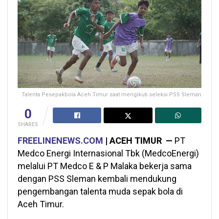
Talenta Pesepakbola Aceh Timur saat mengikuti seleksi PSS Sleman
0
SHARES
FREELINENEWS.COM
| ACEH TIMUR —
PT
Medco Energi Internasional Tbk (MedcoEnergi)
melalui PT Medco E & P Malaka bekerja sama
dengan PSS Sleman kembali mendukung
pengembangan talenta muda sepak bola di
Aceh Timur.