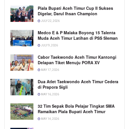
Piala Bupati Aceh Timur Cup II Sukses
Digelar, Darul Ihsan Champion
JULY 22, 2026
Medco E & P Malaka Boyong 15 Talenta
Muda Aceh Timur Latihan di PSS Sleman
JULY 9, 2026
Cabor Taekwondo Aceh Timur Kantongi
Delapan Tiket Menuju PORA XV
MAY 17, 2026
Dua Atlet Taekwondo Aceh Timur Cedera
di Prapora Sigli
MAY 16, 2026
32 Tim Sepak Bola Pelajar Tingkat SMA
Ramaikan Piala Bupati Aceh Timur
MAY 14, 2026