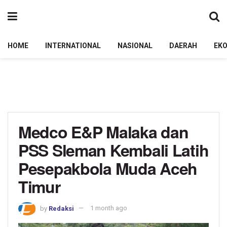
HOME
INTERNATIONAL
NASIONAL
DAERAH
EK
Medco E&P Malaka dan
PSS Sleman Kembali Latih
Pesepakbola Muda Aceh
Timur
by
Redaksi
1 month ago