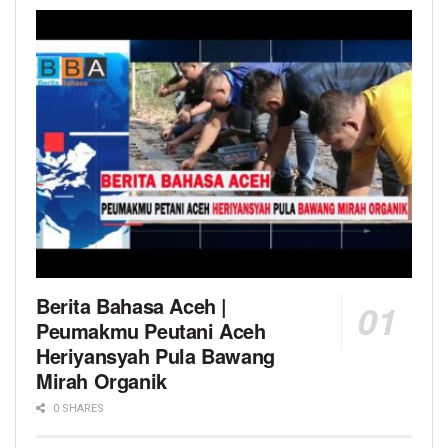
Berita Bahasa Aceh |
Peumakmu Peutani Aceh
Heriyansyah Pula Bawang
Mirah Organik
0 SHARES