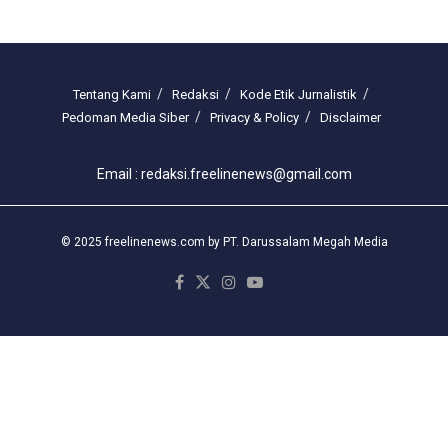
Tentang Kami
Redaksi
Kode Etik Jurnalistik
Pedoman Media Siber
Privacy & Policy
Disclaimer
Email : redaksi.freelinenews@gmail.com
© 2025 freelinenews.com by PT. Darussalam Megah Media