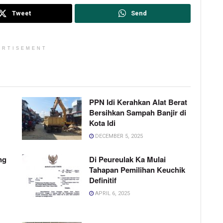
Tweet
Send
ERTISEMENT
PPN Idi Kerahkan Alat Berat
Bersihkan Sampah Banjir di
Kota Idi
DECEMBER 5, 2025
ng
Di Peureulak Ka Mulai
Tahapan Pemilihan Keuchik
Definitif
APRIL 6, 2025