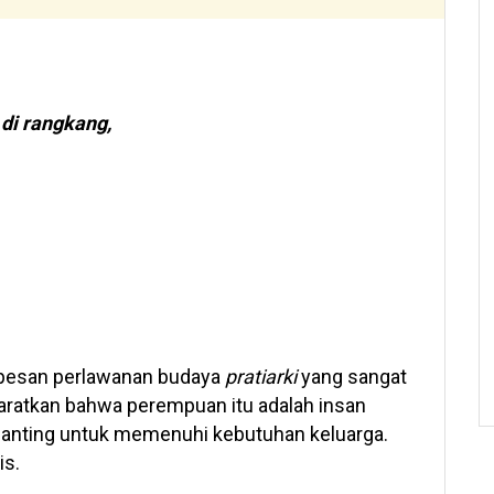
 di rangkang,
 pesan perlawanan budaya
pratiarki
yang sangat
ratkan bahwa perempuan itu adalah insan
-panting untuk memenuhi kebutuhan keluarga.
is.