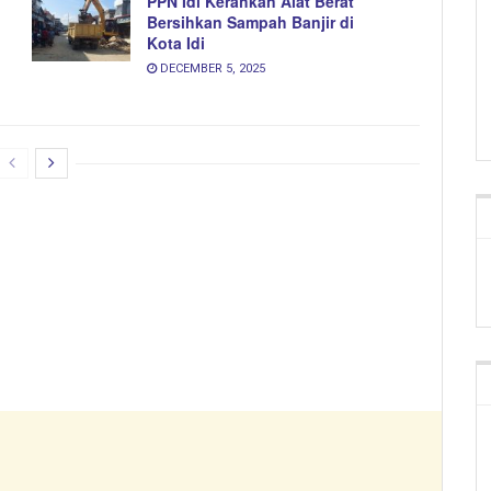
PPN Idi Kerahkan Alat Berat
Bersihkan Sampah Banjir di
Kota Idi
DECEMBER 5, 2025