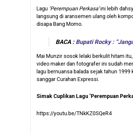
Lagu
‘Perempuan Perkasa’
ini lebih dahs
langsung di aransemen ulang oleh kompos
disapa Bang Momo.
BACA :
Bupati Rocky : “Jang
Mai Munzir sosok lelaki berkulit hitam itu
video maker dan fotografer ini sudah memu
lagu bernuansa balada sejak tahun 1999 
sanggar Curahan Expressi.
Simak Cuplikan Lagu ‘Perempuan Perkas
https://youtu.be/TNkKZ0SQeR4