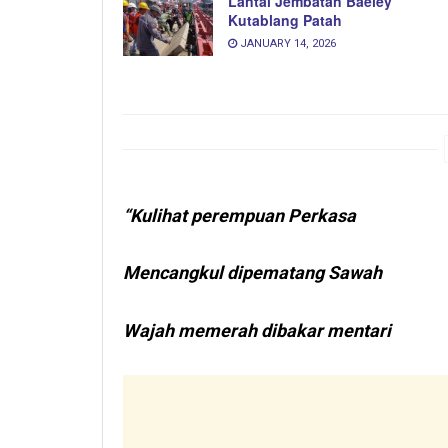
Lantai Jembatan Baeley
Kutablang Patah
JANUARY 14, 2026
“Kulihat perempuan Perkasa
Mencangkul dipematang Sawah
Wajah memerah dibakar mentari