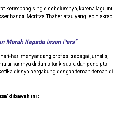
yat ketimbang single sebelumnya, karena lagu ini
er handal Moritza Thaher atau yang lebih akrab
an Marah Kepada Insan Pers”
, hari-hari menyandang profesi sebagai jurnalis,
lai karirnya di dunia tarik suara dan pencipta
ketika dirinya bergabung dengan teman-teman di
a’ dibawah ini :