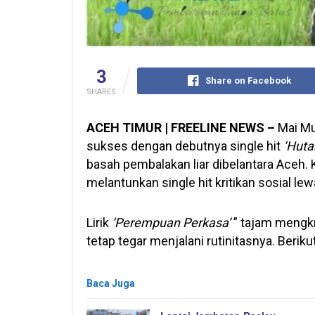
3
Share on Facebook
SHARES
ACEH TIMUR | FREELINE NEWS –
Mai Mun
sukses dengan debutnya single hit
‘Huta
basah pembalakan liar dibelantara Aceh. K
melantunkan single hit kritikan sosial l
Lirik
‘Perempuan Perkasa’
” tajam mengkr
tetap tegar menjalani rutinitasnya. Berikut
Baca Juga