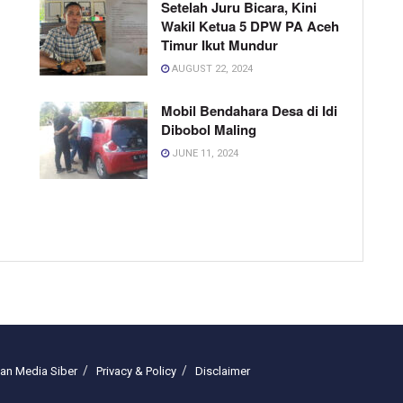
Setelah Juru Bicara, Kini
Wakil Ketua 5 DPW PA Aceh
Timur Ikut Mundur
AUGUST 22, 2024
Mobil Bendahara Desa di Idi
Dibobol Maling
JUNE 11, 2024
n Media Siber
Privacy & Policy
Disclaimer