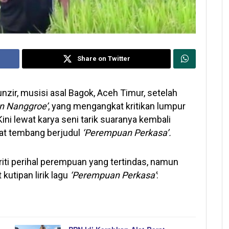
Share on Twitter
zir, musisi asal Bagok, Aceh Timur, setelah
n Nanggroe’
, yang mengangkat kritikan lumpur
ini lewat karya seni tarik suaranya kembali
ewat tembang berjudul
‘Perempuan Perkasa’.
iti perihal perempuan yang tertindas, namun
 kutipan lirik lagu
‘Perempuan Perkasa’
: