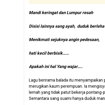
Mandi keringat dan Lumpur resah
Disisi lainnya sang ayah, duduk berleha
Menikmati sejuknya angin pedesaan,
hati kecil berbisik……
Apakah ini hal Yang wajar…..
Lagu berirama balada itu menyampaikan
merugikan kaum perempuan. Ia mengisya
lemah yang tidak patut bekerja pontang
Semantara sang suami hanya duduk man