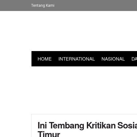
Tentang Kami
HOME
INTERNATIONAL
NASIONAL
D
Ini Tembang Kritikan Sos
Timur