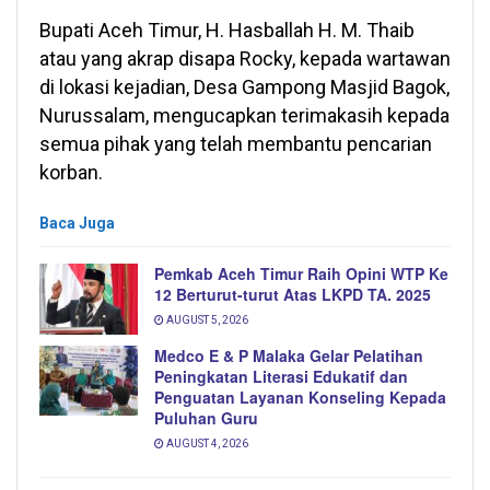
Bupati Aceh Timur, H. Hasballah H. M. Thaib
atau yang akrap disapa Rocky, kepada wartawan
di lokasi kejadian, Desa Gampong Masjid Bagok,
Nurussalam, mengucapkan terimakasih kepada
semua pihak yang telah membantu pencarian
korban.
Baca Juga
Pemkab Aceh Timur Raih Opini WTP Ke
12 Berturut-turut Atas LKPD TA. 2025
AUGUST 5, 2026
Medco E & P Malaka Gelar Pelatihan
Peningkatan Literasi Edukatif dan
Penguatan Layanan Konseling Kepada
Puluhan Guru
AUGUST 4, 2026