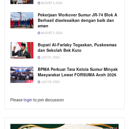
AUGUST 3, 2026
Pekerjaan Workover Sumur JR-74 Blok A
Berhasil diselesaikan dengan baik dan
aman
AUGUST 3, 2026
Bupati Al-Farlaky Tegaskan, Puskesmas
dan Sekolah Bek Kuto
JULY 31, 2026
BPMA Perkuat Tata Kelola Sumur Minyak
Masyarakat Lewat FORSUMA Aceh 2026
JULY 29, 2026
Please
login
to join discussion