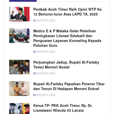
Pemkab Aceh Timur Raih Opini WTP Ke
12 Berturut-turut Atas LKPD TA. 2025
AUGUST 5, 2026
Medco E & P Malaka Gelar Pelatihan
Peningkatan Literasi Edukatif dan
Penguatan Layanan Konseling Kepada
Puluhan Guru
AUGUST 4, 2026
Perjuangkan Jadup, Bupati Al-Farlaky
Temui Menteri Sosial
AUGUST 4, 2026
Bupati Al-Farlaky Paparkan Potensi Tikar
dan Tenun Di Hadapan Menteri Enkraf
AUGUST 3, 2026
Ketua TP- PKK Aceh Timur, Ny. Dr.
Lismawani Wisuda 53 Lansia