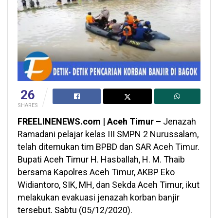
26
SHARES
FREELINENEWS.com | Aceh Timur –
Jenazah
Ramadani pelajar kelas III SMPN 2 Nurussalam,
telah ditemukan tim BPBD dan SAR Aceh Timur.
Bupati Aceh Timur H. Hasballah, H. M. Thaib
bersama Kapolres Aceh Timur, AKBP Eko
Widiantoro, SIK, MH, dan Sekda Aceh Timur, ikut
melakukan evakuasi jenazah korban banjir
tersebut. Sabtu (05/12/2020).