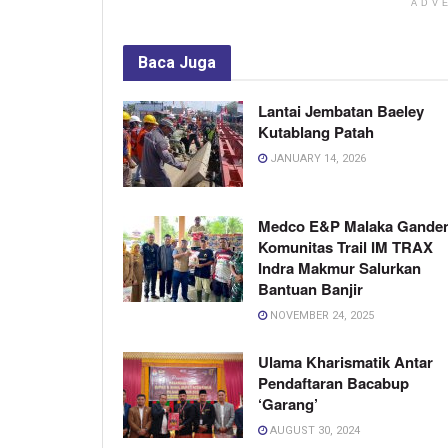
ADV
Baca
Juga
Lantai Jembatan Baeley
Kutablang Patah
JANUARY 14, 2026
Medco E&P Malaka Gande
Komunitas Trail IM TRAX
Indra Makmur Salurkan
Bantuan Banjir
NOVEMBER 24, 2025
Ulama Kharismatik Antar
Pendaftaran Bacabup
‘Garang’
AUGUST 30, 2024