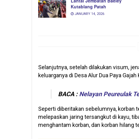
Lantai Jembatan Baeley
Kutablang Patah
JANUARY 14, 2026
Selanjutnya, setelah dilakukan visum, je
keluarganya di Desa Alur Dua Paya Gajah
BACA :
Nelayan Peureulak Te
Seperti diberitakan sebelumnya, korban te
melepaskan jaring tersangkut di kayu, t
menghantam korban, dan korban hilang ter