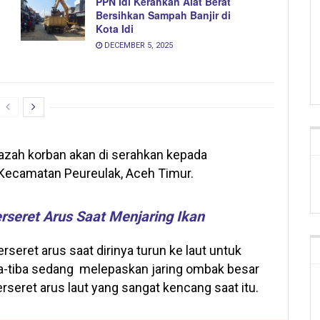
PPN Idi Kerahkan Alat Berat
Bersihkan Sampah Banjir di
Kota Idi
DECEMBER 5, 2025
nazah korban akan di serahkan kepada
 Kecamatan Peureulak, Aceh Timur.
rseret Arus Saat Menjaring Ikan
rseret arus saat dirinya turun ke laut untuk
iba-tiba sedang melepaskan jaring ombak besar
seret arus laut yang sangat kencang saat itu.