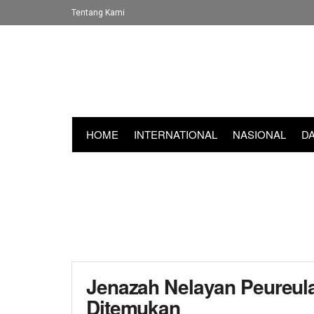
Tentang Kami
HOME
INTERNATIONAL
NASIONAL
D
Jenazah Nelayan Peureula
Ditemukan