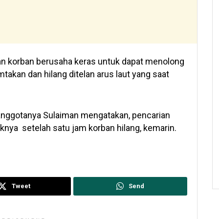
an korban berusaha keras untuk dapat menolong
takan dan hilang ditelan arus laut yang saat
 anggotanya Sulaiman mengatakan, pencarian
aknya setelah satu jam korban hilang, kemarin.
Tweet
Send