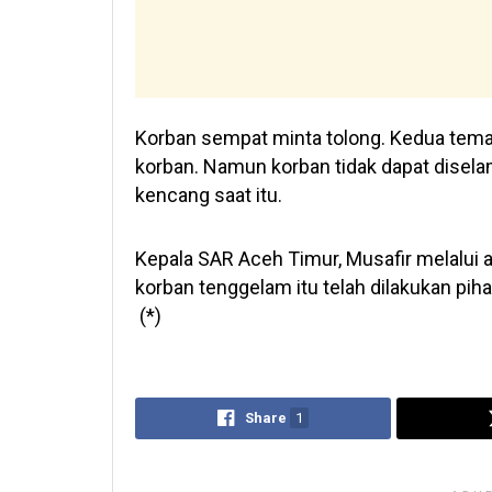
Korban sempat minta tolong. Kedua tem
korban. Namun korban tidak dapat diselam
kencang saat itu.
Kepala SAR Aceh Timur, Musafir melalui
korban tenggelam itu telah dilakukan pih
(*)
Share
1