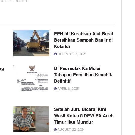
ERTISEMENT
PPN Idi Kerahkan Alat Berat
Bersihkan Sampah Banjir di
Kota Idi
DECEMBER 5, 2025
ng
Di Peureulak Ka Mulai
Tahapan Pemilihan Keuchik
Definitif
APRIL 6, 2025
Setelah Juru Bicara, Kini
Wakil Ketua 5 DPW PA Aceh
Timur Ikut Mundur
AUGUST 22, 2024