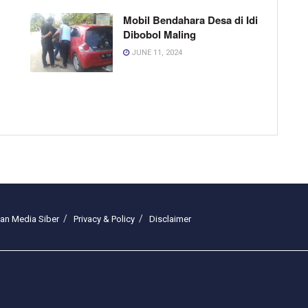
Mobil Bendahara Desa di Idi
Dibobol Maling
JUNE 11, 2024
n Media Siber
Privacy & Policy
Disclaimer