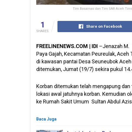
Tim Basarnas dan Tim SAR Aceh Timu
1
Share on Facebook
SHARES
FREELINENEWS.COM | IDI
–Jenazah M. Y
Paya Gajah, Kecamatan Peureulak, Aceh T
di kawasan pantai Desa Seuneubok Aceh 
ditemukan, Jumat (19/7) sekira pukul 14.
Korban ditemukan telah mengapung dan ti
lokasi awal jatuhnya korban. Kemudian 
ke Rumah Sakit Umum Sultan Abdul Azis 
Baca Juga