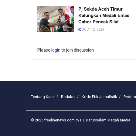
Pj Sekda Aceh Timur
Kalungkan Medali Emas
Cabor Pencak Silat
JULY 12, 2024
Please
login
to join discussion
Tentang Kami
Redaksi
Kode Etik Jurnalistik
Pedoma
© 2025 freelinenews.com by PT. Darussalam Megah Media