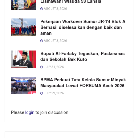
Lismawani Wisuda 53 Lansia
AUGUST 3, 2026
Pekerjaan Workover Sumur JR-74 Blok A
Berhasil diselesaikan dengan baik dan
aman
AUGUST 3, 2026
Bupati Al-Farlaky Tegaskan, Puskesmas
dan Sekolah Bek Kuto
JULY 31, 2026
BPMA Perkuat Tata Kelola Sumur Minyak
Masyarakat Lewat FORSUMA Aceh 2026
JULY 29, 2026
Please
login
to join discussion