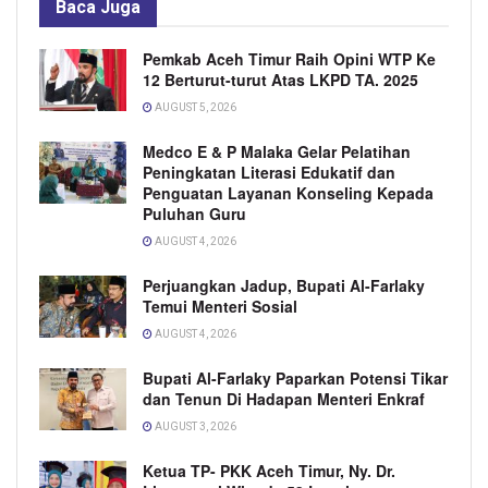
Baca
Juga
Pemkab Aceh Timur Raih Opini WTP Ke
12 Berturut-turut Atas LKPD TA. 2025
AUGUST 5, 2026
Medco E & P Malaka Gelar Pelatihan
Peningkatan Literasi Edukatif dan
Penguatan Layanan Konseling Kepada
Puluhan Guru
AUGUST 4, 2026
Perjuangkan Jadup, Bupati Al-Farlaky
Temui Menteri Sosial
AUGUST 4, 2026
Bupati Al-Farlaky Paparkan Potensi Tikar
dan Tenun Di Hadapan Menteri Enkraf
AUGUST 3, 2026
Ketua TP- PKK Aceh Timur, Ny. Dr.