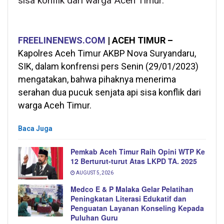
sisa konflik dari warga Aceh Timur.
FREELINENEWS.COM
| ACEH TIMUR –
Kapolres Aceh Timur AKBP Nova Suryandaru,
SIK, dalam konfrensi pers Senin (29/01/2023)
mengatakan, bahwa pihaknya menerima
serahan dua pucuk senjata api sisa konflik dari
warga Aceh Timur.
Baca Juga
Pemkab Aceh Timur Raih Opini WTP Ke
12 Berturut-turut Atas LKPD TA. 2025
AUGUST 5, 2026
Medco E & P Malaka Gelar Pelatihan
Peningkatan Literasi Edukatif dan
Penguatan Layanan Konseling Kepada
Puluhan Guru