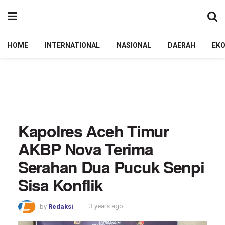
HOME
INTERNATIONAL
NASIONAL
DAERAH
EK
Kapolres Aceh Timur
AKBP Nova Terima
Serahan Dua Pucuk Senpi
Sisa Konflik
by
Redaksi
3 years ago