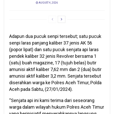
AUGUST 4, 2026
Adapun dua pucuk senpi tersebut; satu pucuk
senpi laras panjang kaliber 37 jenis AK 56
(popor lipat) dan satu pucuk senjata api laras
pendek kaliber 32 jenis Revolver bersama 1
(satu) buah magazine, 17 (tujuh belas) butir
amunisi aktif kaliber 7,62 mm dan 2 (dua) butir
amunisi aktif kaliber 3,2 mm. Senjata tersebut
diserahkan warga ke Polres Aceh Timur, Polda
Aceh pada Sabtu, (27/01/2024).
“Senjata api ini kami terima dari seseorang
warga dalam wilayah hukum Polres Aceh Timur
yang berinisiatif menyerahkannya langsung