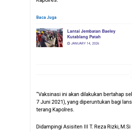
Baca Juga
Lantai Jembatan Baeley
Kutablang Patah
JANUARY 14, 2026
“Vaksinasi ini akan dilakukan bertahap s
7 Juni 2021), yang diperuntukan bagi la
terang Kapolres.
Didampingi Asisiten III T. Reza Rizki, M