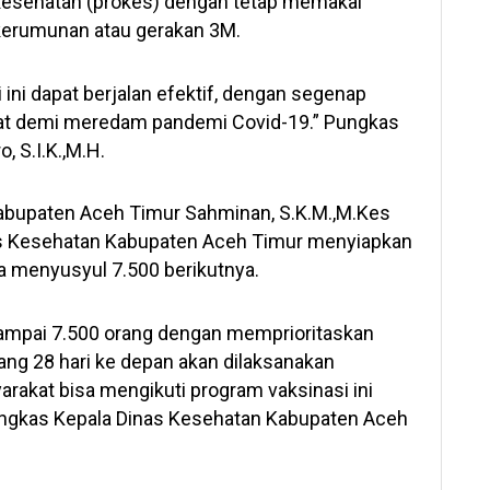
 kesehatan (prokes) dengan tetap memakai
kerumunan atau gerakan 3M.
 ini dapat berjalan efektif, dengan segenap
at demi meredam pandemi Covid-19.” Pungkas
 S.I.K.,M.H.
abupaten Aceh Timur Sahminan, S.K.M.,M.Kes
nas Kesehatan Kabupaten Aceh Timur menyiapkan
ra menyusyul 7.500 berikutnya.
 sampai 7.500 orang dengan memprioritaskan
ang 28 hari ke depan akan dilaksanakan
arakat bisa mengikuti program vaksinasi ini
ungkas Kepala Dinas Kesehatan Kabupaten Aceh