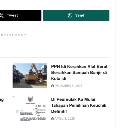
Tweet
Send
ERTISEMENT
PPN Idi Kerahkan Alat Berat
Bersihkan Sampah Banjir di
Kota Idi
DECEMBER 5, 2025
ng
Di Peureulak Ka Mulai
Tahapan Pemilihan Keuchik
Definitif
APRIL 6, 2025