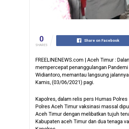
0
Share on Facebook
SHARES
FREELINENEWS.com | Aceh Timur : Dala
mempercepat penanggulangan Pandemi C
Widiantoro, memantau langsung jalannya v
Kamis, (03/06/2021) pagi.
Kapolres, dalam relis pers Humas Polre
Polres Aceh Timur vaksinasi massal dip
Aceh Timur dengan melibatkan tujuh tena
Kabupaten aceh Timur dan dua tenaga vak
Kapolres.