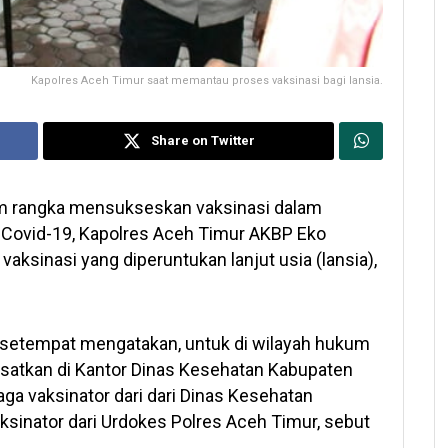
Kapolres Aceh Timur saat memantau proses vaksinasi bagi lansia.
Share on Twitter
m rangka mensukseskan vaksinasi dalam
ovid-19, Kapolres Aceh Timur AKBP Eko
aksinasi yang diperuntukan lanjut usia (lansia),
s setempat mengatakan, untuk di wilayah hukum
usatkan di Kantor Dinas Kesehatan Kabupaten
ga vaksinator dari dari Dinas Kesehatan
sinator dari Urdokes Polres Aceh Timur, sebut