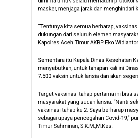
diminta untuk selalu mematuhi protokol
masker, menjaga jarak dan menghindari 
“Tentunya kita semua berharap, vaksinasi
dukungan dari seluruh elemen masyarak
Kapolres Aceh Timur AKBP Eko Widiantoro,
Sementara itu Kepala Dinas Kesehatan K
menyebutkan, untuk tahapan kali ini Di
7.500 vaksin untuk lansia dan akan sege
Target vaksinasi tahap pertama ini bisa
masyarakat yang sudah lansia. “Nanti sel
vaksinasi tahap ke 2. Saya berharap masy
sebagai upaya pencegahan Covid-19,” p
Timur Sahminan, S.K.M.,M.Kes.