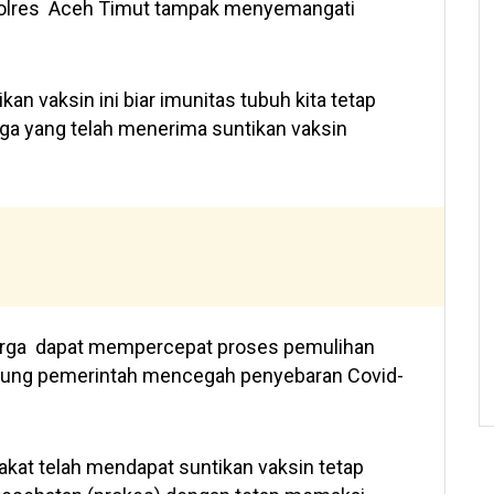
polres Aceh Timut tampak menyemangati
ikan vaksin ini biar imunitas tubuh kita tetap
rga yang telah menerima suntikan vaksin
warga dapat mempercepat proses pemulihan
kung pemerintah mencegah penyebaran Covid-
kat telah mendapat suntikan vaksin tetap