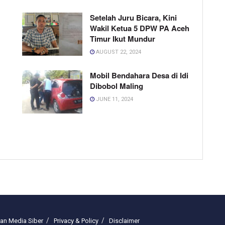
Setelah Juru Bicara, Kini
Wakil Ketua 5 DPW PA Aceh
Timur Ikut Mundur
AUGUST 22, 2024
Mobil Bendahara Desa di Idi
Dibobol Maling
JUNE 11, 2024
n Media Siber
Privacy & Policy
Disclaimer