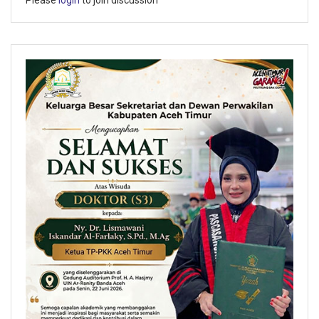
Please
login
to join discussion