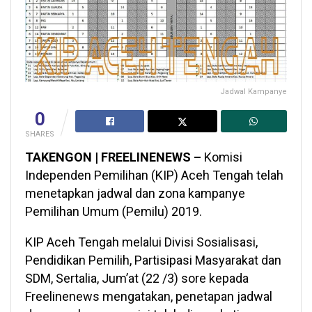
Jadwal Kampanye
0
SHARES
TAKENGON | FREELINENEWS –
Komisi
Independen Pemilihan (KIP) Aceh Tengah telah
menetapkan jadwal dan zona kampanye
Pemilihan Umum (Pemilu) 2019.
KIP Aceh Tengah melalui Divisi Sosialisasi,
Pendidikan Pemilih, Partisipasi Masyarakat dan
SDM, Sertalia, Jum’at (22 /3) sore kepada
Freelinenews mengatakan, penetapan jadwal