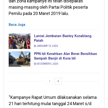
dan zona kampanye ini telah disepakati
masing-masing oleh Partai Politik peserta
Pemilu pada 20 Maret 2019 lalu.
Baca Juga
Lantai Jembatan Baeley Kutablang
Patah
JANUARY 14, 2026
PPN Idi Kerahkan Alat Berat Bersihkan
Sampah Banjir di Kota Idi
DECEMBER 5, 2025
“Kampanye Rapat Umum dilaksanakan selama
21 hari terhitung mulai tanggal 24 Maret s/d