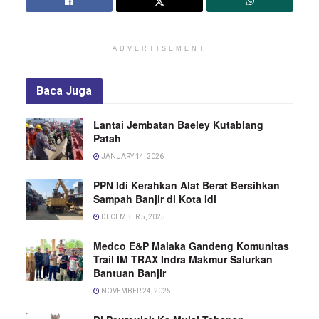
ADVERTISEMENT
Baca
Juga
Lantai Jembatan Baeley Kutablang
Patah
JANUARY 14, 2026
PPN Idi Kerahkan Alat Berat Bersihkan
Sampah Banjir di Kota Idi
DECEMBER 5, 2025
Medco E&P Malaka Gandeng Komunitas
Trail IM TRAX Indra Makmur Salurkan
Bantuan Banjir
NOVEMBER 24, 2025