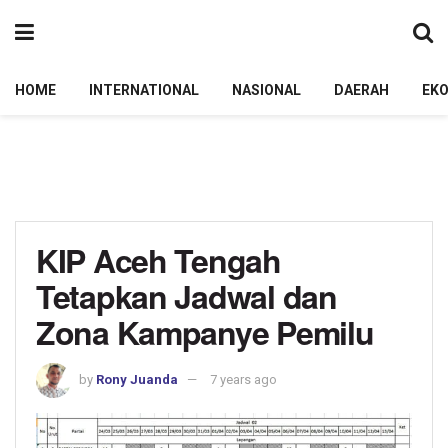
HOME
INTERNATIONAL
NASIONAL
DAERAH
EK
KIP Aceh Tengah
Tetapkan Jadwal dan
Zona Kampanye Pemilu
by
Rony Juanda
7 years ago