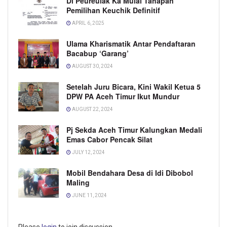
Di Peureulak Ka Mulai Tahapan
Pemilihan Keuchik Definitif
APRIL 6, 2025
Ulama Kharismatik Antar Pendaftaran
Bacabup ‘Garang’
AUGUST 30, 2024
Setelah Juru Bicara, Kini Wakil Ketua 5
DPW PA Aceh Timur Ikut Mundur
AUGUST 22, 2024
Pj Sekda Aceh Timur Kalungkan Medali
Emas Cabor Pencak Silat
JULY 12, 2024
Mobil Bendahara Desa di Idi Dibobol
Maling
JUNE 11, 2024