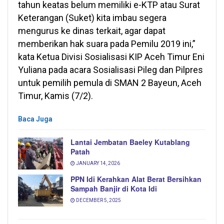
tahun keatas belum memiliki e-KTP atau Surat
Keterangan (Suket) kita imbau segera
mengurus ke dinas terkait, agar dapat
memberikan hak suara pada Pemilu 2019 ini,”
kata Ketua Divisi Sosialisasi KIP Aceh Timur Eni
Yuliana pada acara Sosialisasi Pileg dan Pilpres
untuk pemilih pemula di SMAN 2 Bayeun, Aceh
Timur, Kamis (7/2).
Baca Juga
Lantai Jembatan Baeley Kutablang
Patah
JANUARY 14, 2026
PPN Idi Kerahkan Alat Berat Bersihkan
Sampah Banjir di Kota Idi
DECEMBER 5, 2025