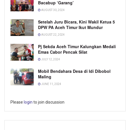
Bacabup ‘Garang’
AUGUST 30, 2024
Setelah Juru Bicara, Kini Wakil Ketua 5
DPW PA Aceh Timur Ikut Mundur
AUGUST 22, 2024
Pj Sekda Aceh Timur Kalungkan Medali
Emas Cabor Pencak Silat
JULY 12, 2024
Mobil Bendahara Desa di Idi Dibobol
Maling
JUNE 11, 2024
Please
login
to join discussion