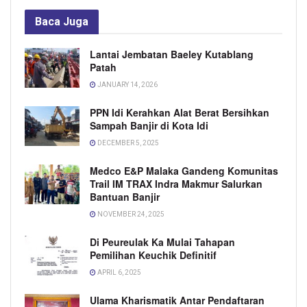
Baca
Juga
Lantai Jembatan Baeley Kutablang
Patah
JANUARY 14, 2026
PPN Idi Kerahkan Alat Berat Bersihkan
Sampah Banjir di Kota Idi
DECEMBER 5, 2025
Medco E&P Malaka Gandeng Komunitas
Trail IM TRAX Indra Makmur Salurkan
Bantuan Banjir
NOVEMBER 24, 2025
Di Peureulak Ka Mulai Tahapan
Pemilihan Keuchik Definitif
APRIL 6, 2025
Ulama Kharismatik Antar Pendaftaran