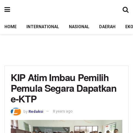
HOME
INTERNATIONAL
NASIONAL
DAERAH
EK
KIP Atim Imbau Pemilih
Pemula Segara Dapatkan
e-KTP
by
Redaksi
8 years ago