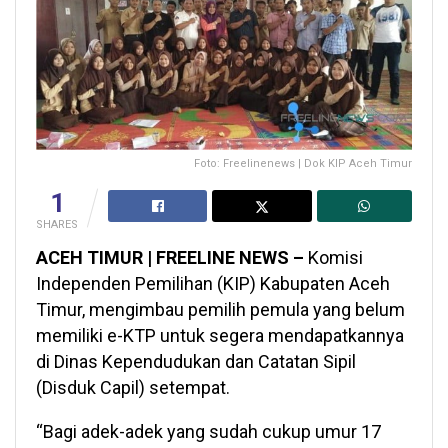
Foto: Freelinenews | Dok KIP Aceh Timur
1
SHARES
ACEH TIMUR | FREELINE NEWS –
Komisi
Independen Pemilihan (KIP) Kabupaten Aceh
Timur, mengimbau pemilih pemula yang belum
memiliki e-KTP untuk segera mendapatkannya
di Dinas Kependudukan dan Catatan Sipil
(Disduk Capil) setempat.
“Bagi adek-adek yang sudah cukup umur 17