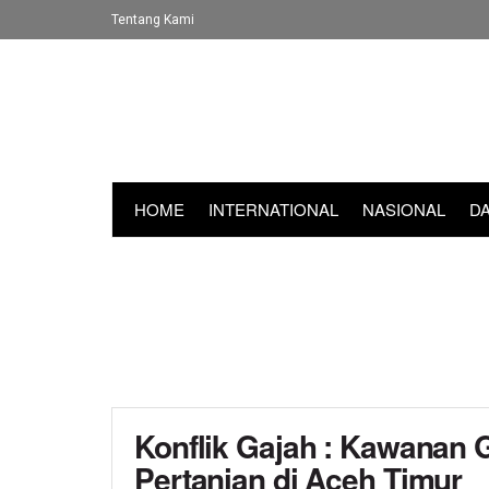
Tentang Kami
HOME
INTERNATIONAL
NASIONAL
D
Konflik Gajah : Kawanan 
Pertanian di Aceh Timur