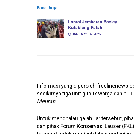
Baca Juga
Lantai Jembatan Baeley
Kutablang Patah
JANUARY 14, 2026
Informasi yang diperoleh freelinenews.c
sedikitnya tiga unit gubuk warga dan pul
Meurah
.
Untuk menghalau gajah liar tersebut, pi
dan pihak Forum Konservasi Lauser (FKL)
tersebut untuk menjauh lahan pertanian 