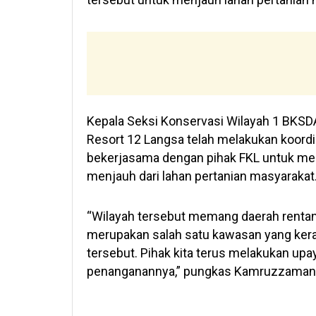
Kepala Seksi Konservasi Wilayah 1 BK
Resort 12 Langsa telah melakukan koordi
bekerjasama dengan pihak FKL untuk mela
menjauh dari lahan pertanian masyarakat
“Wilayah tersebut memang daerah rentan
merupakan salah satu kawasan yang kerap 
tersebut. Pihak kita terus melakukan up
penanganannya,” pungkas Kamruzzaman.