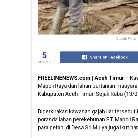
Gubuk Petani
5
Share on Facebook
SHARES
FREELINENEWS.com | Aceh Timur –
Kaw
Mapoli Raya dan lahan pertanian masyara
Kabupaten Aceh Timur. Sejak Rabu (13/0
Diperkirakan kawanan gajah liar tersebu
poranda lahan perekebunan PT. Mapoli Ra
para petani di Desa Sri Mulya juga ikut h