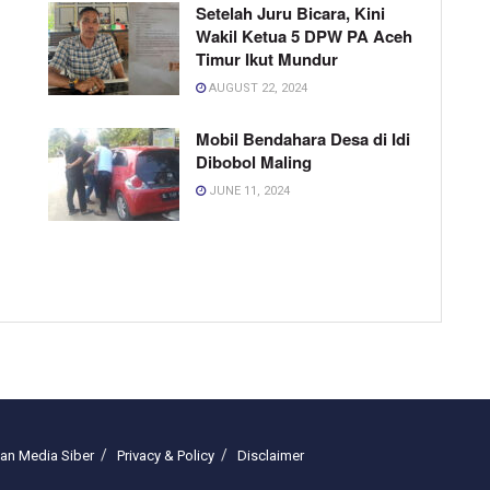
Setelah Juru Bicara, Kini
Wakil Ketua 5 DPW PA Aceh
Timur Ikut Mundur
AUGUST 22, 2024
Mobil Bendahara Desa di Idi
Dibobol Maling
JUNE 11, 2024
n Media Siber
Privacy & Policy
Disclaimer