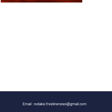
Email : redaksi.freelinenews@gmail.com