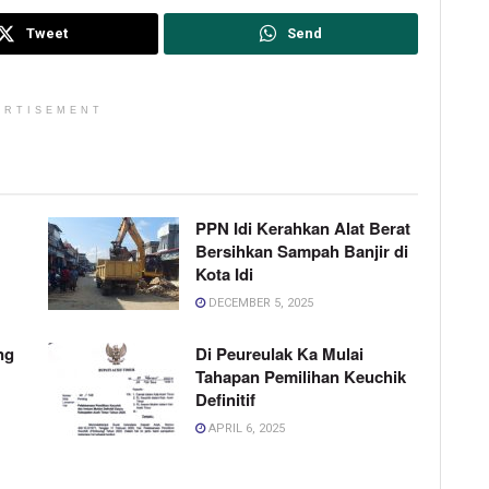
Tweet
Send
ERTISEMENT
PPN Idi Kerahkan Alat Berat
Bersihkan Sampah Banjir di
Kota Idi
DECEMBER 5, 2025
ng
Di Peureulak Ka Mulai
Tahapan Pemilihan Keuchik
Definitif
APRIL 6, 2025