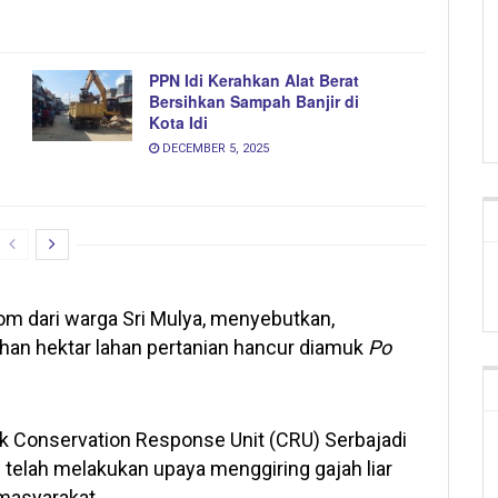
PPN Idi Kerahkan Alat Berat
Bersihkan Sampah Banjir di
Kota Idi
DECEMBER 5, 2025
om dari warga Sri Mulya, menyebutkan,
uhan hektar lahan pertanian hancur diamuk
Po
hak Conservation Response Unit (CRU) Serbajadi
 telah melakukan upaya menggiring gajah liar
masyarakat.