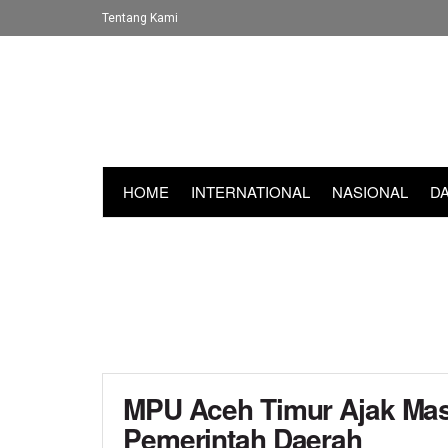
Tentang Kami
HOME
INTERNATIONAL
NASIONAL
D
MPU Aceh Timur Ajak Mas
Pemerintah Daerah