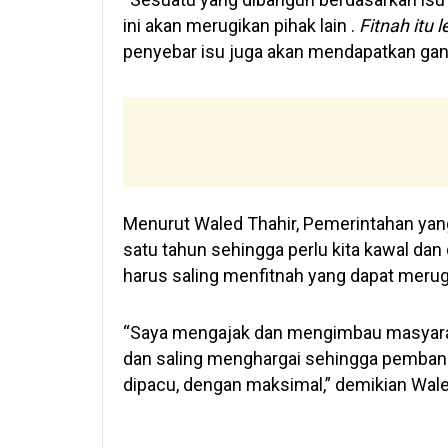
ini akan merugikan pihak lain .
Fitnah itu
penyebar isu juga akan mendapatkan ganja
Menurut Waled Thahir, Pemerintahan yang 
satu tahun sehingga perlu kita kawal dan
harus saling menfitnah yang dapat meru
“Saya mengajak dan mengimbau masyarak
dan saling menghargai sehingga pembang
dipacu, dengan maksimal,” demikian Waled