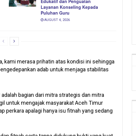
Edukatif dan Penguatan
Layanan Konseling Kepada
Puluhan Guru
AUGUST 4, 2026
 kami merasa prihatin atas kondisi ini sehingga
mengedepankan adab untuk menjaga stabilitas
dalah bagian dari mitra strategis dan mitra
gil untuk mengajak masyarakat Aceh Timur
ap perkara apalagi hanya isu fitnah yang sedang
an fitnah serta tanpa didukung bukti yang kuat