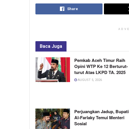
Share
ADV
Baca
Juga
Pemkab Aceh Timur Raih
Opini WTP Ke 12 Berturut-
turut Atas LKPD TA. 2025
AUGUST 5, 2026
Perjuangkan Jadup, Bupati
Al-Farlaky Temui Menteri
Sosial