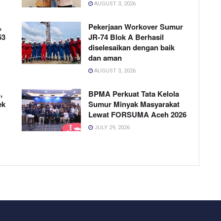
AUGUST 3, 2026
,
Pekerjaan Workover Sumur
53
JR-74 Blok A Berhasil
diselesaikan dengan baik
dan aman
AUGUST 3, 2026
,
BPMA Perkuat Tata Kelola
ek
Sumur Minyak Masyarakat
Lewat FORSUMA Aceh 2026
JULY 29, 2026