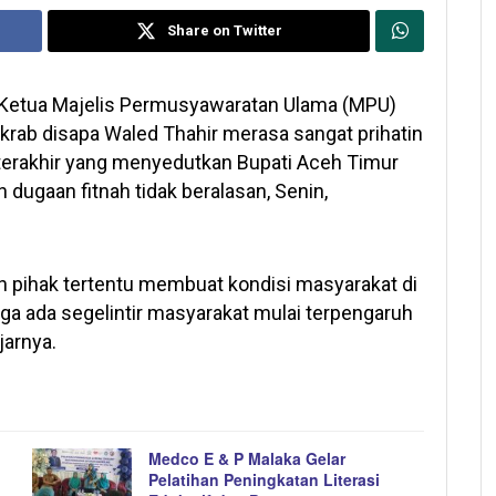
Share on Twitter
Ketua Majelis Permusyawaratan Ulama (MPU)
krab disapa Waled Thahir merasa sangat prihatin
i terakhir yang menyedutkan Bupati Aceh Timur
 dugaan fitnah tidak beralasan, Senin,
h pihak tertentu membuat kondisi masyarakat di
a ada segelintir masyarakat mulai terpengaruh
jarnya.
Medco E & P Malaka Gelar
Pelatihan Peningkatan Literasi