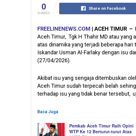
0
Share on Facebook
SHARES
FREELINENEWS.COM
| ACEH TIMUR –
Aceh Timur, Tgk H Thahir MD atau yang a
atas dinamika yang terjadi beberapa har
Iskandar Usman Al-Farlaky dengan isu dan
(27/04/2026).
Akibat isu yang sengaja ditembuskan ole
Aceh Timur sudah terpecah belah sehingg
terhadap isu yang tidak benar tersebut, u
Baca Juga
Pemkab Aceh Timur Raih Opini
WTP Ke 12 Berturut-turut Atas