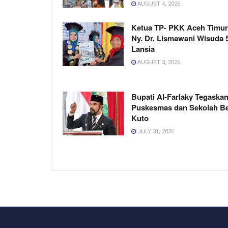
AUGUST 4, 2026
Ketua TP- PKK Aceh Timur
Ny. Dr. Lismawani Wisuda 
Lansia
AUGUST 3, 2026
Bupati Al-Farlaky Tegaskan
Puskesmas dan Sekolah B
Kuto
JULY 31, 2026