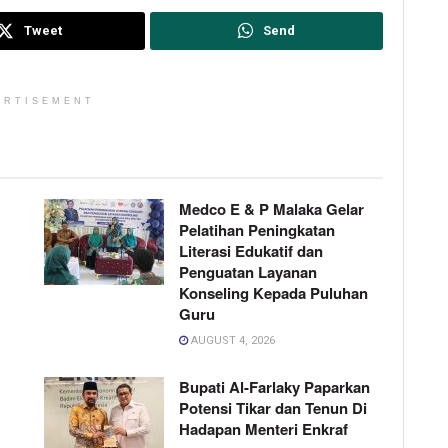
Tweet
Send
ERTISEMENT
Medco E & P Malaka Gelar
Pelatihan Peningkatan
Literasi Edukatif dan
Penguatan Layanan
Konseling Kepada Puluhan
Guru
AUGUST 4, 2026
Bupati Al-Farlaky Paparkan
Potensi Tikar dan Tenun Di
Hadapan Menteri Enkraf