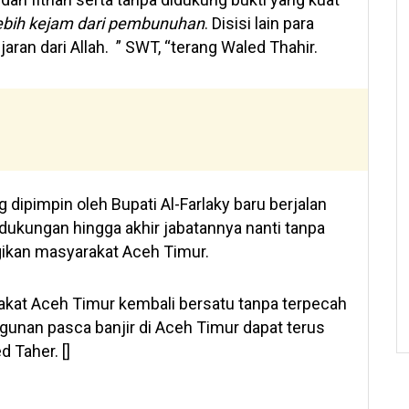
 lebih kejam dari pembunuhan
. Disisi lain para
ran dari Allah. ” SWT, “terang Waled Thahir.
dipimpin oleh Bupati Al-Farlaky baru berjalan
 dukungan hingga akhir jabatannya nanti tanpa
gikan masyarakat Aceh Timur.
at Aceh Timur kembali bersatu tanpa terpecah
unan pasca banjir di Aceh Timur dapat terus
 Taher. []