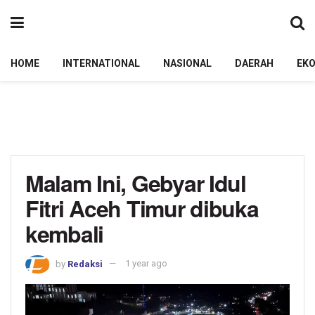
HOME
INTERNATIONAL
NASIONAL
DAERAH
EK
Malam Ini, Gebyar Idul
Fitri Aceh Timur dibuka
kembali
by
Redaksi
1 year ago