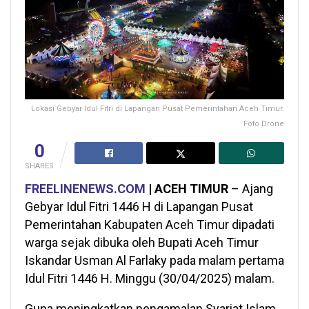
Lokasi Gebyar Idul Fitri di Lapangan Pusat Pemerintahan Aceh Timur.
Foto Drone
0
SHARES
FREELINENEWS.COM
| ACEH TIMUR
– Ajang
Gebyar Idul Fitri 1446 H di Lapangan Pusat
Pemerintahan Kabupaten Aceh Timur dipadati
warga sejak dibuka oleh Bupati Aceh Timur
Iskandar Usman Al Farlaky pada malam pertama
Idul Fitri 1446 H. Minggu (30/04/2025) malam.
Guna meningkatkan pengamalan Syariat Islam