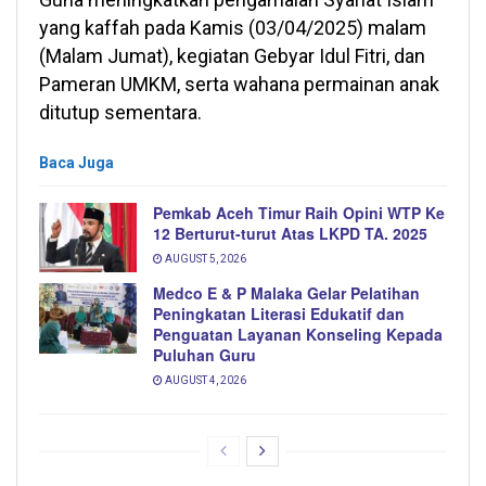
yang kaffah pada Kamis (03/04/2025) malam
(Malam Jumat), kegiatan Gebyar Idul Fitri, dan
Pameran UMKM, serta wahana permainan anak
ditutup sementara.
Baca Juga
Pemkab Aceh Timur Raih Opini WTP Ke
12 Berturut-turut Atas LKPD TA. 2025
AUGUST 5, 2026
Medco E & P Malaka Gelar Pelatihan
Peningkatan Literasi Edukatif dan
Penguatan Layanan Konseling Kepada
Puluhan Guru
AUGUST 4, 2026