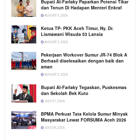
Bupati Al-Farlaky Paparkan Potensi Tikar
dan Tenun Di Hadapan Menteri Enkraf
AUGUST 3, 2026
Ketua TP- PKK Aceh Timur, Ny. Dr.
Lismawani Wisuda 53 Lansia
AUGUST 3, 2026
Pekerjaan Workover Sumur JR-74 Blok A
Berhasil diselesaikan dengan baik dan
aman
AUGUST 3, 2026
Bupati Al-Farlaky Tegaskan, Puskesmas
dan Sekolah Bek Kuto
JULY 31, 2026
BPMA Perkuat Tata Kelola Sumur Minyak
Masyarakat Lewat FORSUMA Aceh 2026
JULY 29, 2026