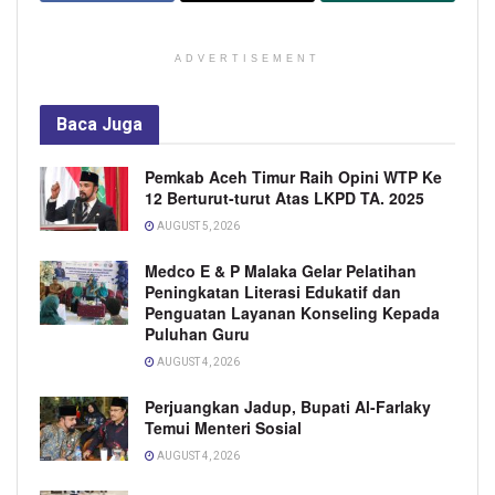
ADVERTISEMENT
Baca
Juga
Pemkab Aceh Timur Raih Opini WTP Ke
12 Berturut-turut Atas LKPD TA. 2025
AUGUST 5, 2026
Medco E & P Malaka Gelar Pelatihan
Peningkatan Literasi Edukatif dan
Penguatan Layanan Konseling Kepada
Puluhan Guru
AUGUST 4, 2026
Perjuangkan Jadup, Bupati Al-Farlaky
Temui Menteri Sosial
AUGUST 4, 2026