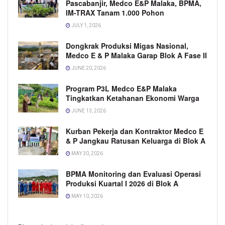
Pascabanjir, Medco E&P Malaka, BPMA,
IM-TRAX Tanam 1.000 Pohon
JULY 1, 2026
Dongkrak Produksi Migas Nasional,
Medco E & P Malaka Garap Blok A Fase II
JUNE 20, 2026
Program P3L Medco E&P Malaka
Tingkatkan Ketahanan Ekonomi Warga
JUNE 13, 2026
Kurban Pekerja dan Kontraktor Medco E
& P Jangkau Ratusan Keluarga di Blok A
MAY 30, 2026
BPMA Monitoring dan Evaluasi Operasi
Produksi Kuartal I 2026 di Blok A
MAY 10, 2026