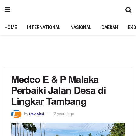
HOME
INTERNATIONAL
NASIONAL
DAERAH
EK
Medco E & P Malaka
Perbaiki Jalan Desa di
Lingkar Tambang
by
Redaksi
2 years ago