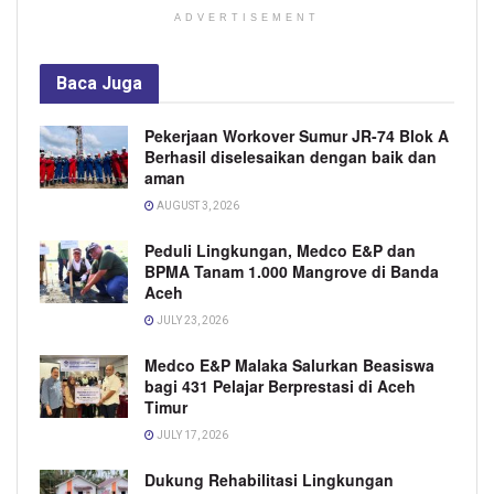
ADVERTISEMENT
Baca
Juga
Pekerjaan Workover Sumur JR-74 Blok A
Berhasil diselesaikan dengan baik dan
aman
AUGUST 3, 2026
Peduli Lingkungan, Medco E&P dan
BPMA Tanam 1.000 Mangrove di Banda
Aceh
JULY 23, 2026
Medco E&P Malaka Salurkan Beasiswa
bagi 431 Pelajar Berprestasi di Aceh
Timur
JULY 17, 2026
Dukung Rehabilitasi Lingkungan