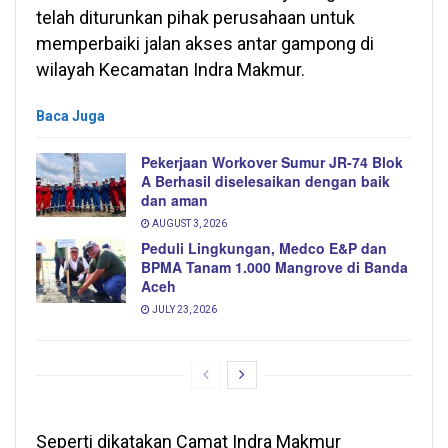
telah diturunkan pihak perusahaan untuk
memperbaiki jalan akses antar gampong di
wilayah Kecamatan Indra Makmur.
Baca Juga
Pekerjaan Workover Sumur JR-74 Blok
A Berhasil diselesaikan dengan baik
dan aman
AUGUST 3, 2026
Peduli Lingkungan, Medco E&P dan
BPMA Tanam 1.000 Mangrove di Banda
Aceh
JULY 23, 2026
Seperti dikatakan Camat Indra Makmur