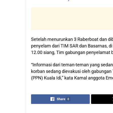
Setelah menurunkan 3 Raberboat dan diba
penyelam dari TIM SAR dan Basarnas, di 
12.00 siang, Tim gabungan penyelamat 
“Informasi dari teman-teman yang sedan
korban sedang dievakusi oleh gabungan
(PPN) Kuala Idi,” kata Kamal anggota 
Share
8