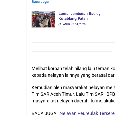
Baca Juga
Lantai Jembatan Baeley
Kutablang Patah
JANUARY 14, 2026
Melihat korban telah hilang lalu teman 
kepada nelayan lainnya yang berasal da
Kemudian oleh masyarakat nelayan mela
Tim SAR Aceh Timur. Lalu Tim SAR, BPBD
masyarakat nelayan daerah itu melakukan
BACA JUGA :
Nelayan Peureulak Tersere