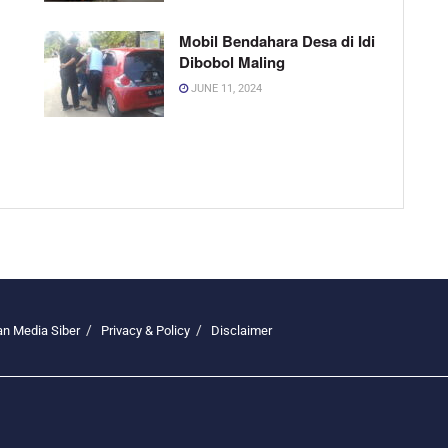
Mobil Bendahara Desa di Idi
Dibobol Maling
JUNE 11, 2024
n Media Siber
Privacy & Policy
Disclaimer