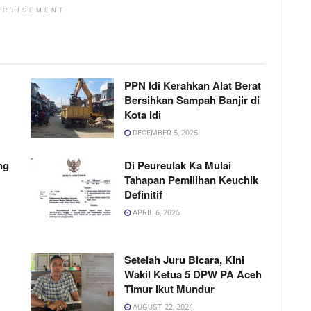
ERTISEMENT
PPN Idi Kerahkan Alat Berat
Bersihkan Sampah Banjir di
Kota Idi
DECEMBER 5, 2025
ng
Di Peureulak Ka Mulai
Tahapan Pemilihan Keuchik
Definitif
APRIL 6, 2025
Setelah Juru Bicara, Kini
Wakil Ketua 5 DPW PA Aceh
Timur Ikut Mundur
AUGUST 22, 2024