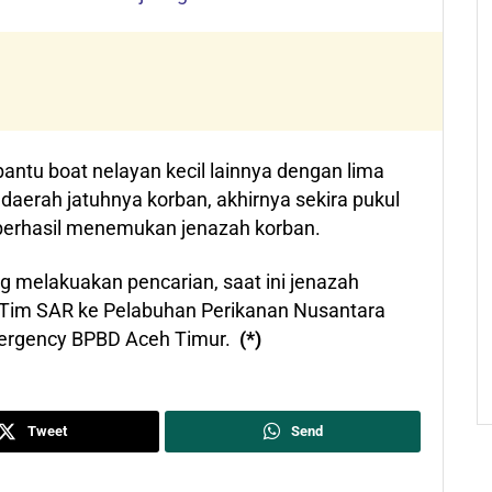
ntu boat nelayan kecil lainnya dengan lima
daerah jatuhnya korban, akhirnya sekira pukul
berhasil menemukan jenazah korban.
g melakuakan pencarian, saat ini jenazah
 Tim SAR ke Pelabuhan Perikanan Nusantara
Emergency BPBD Aceh Timur.
(*)
Tweet
Send