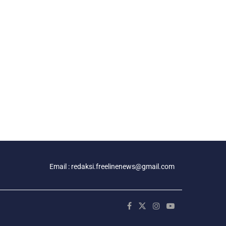
Email : redaksi.freelinenews@gmail.com