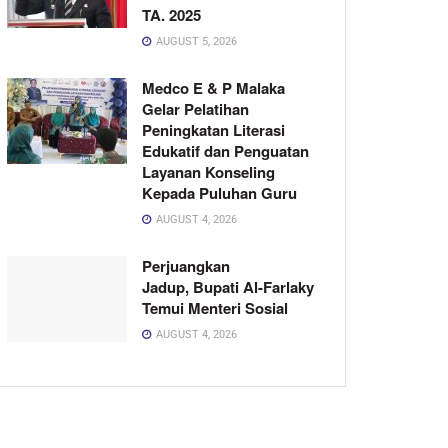
TA. 2025
AUGUST 5, 2026
Medco E & P Malaka
Gelar Pelatihan
Peningkatan Literasi
Edukatif dan Penguatan
Layanan Konseling
Kepada Puluhan Guru
AUGUST 4, 2026
Perjuangkan
Jadup, Bupati Al-Farlaky
Temui Menteri Sosial
AUGUST 4, 2026