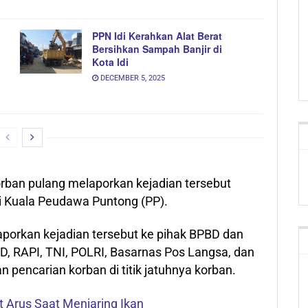
PPN Idi Kerahkan Alat Berat
Bersihkan Sampah Banjir di
Kota Idi
DECEMBER 5, 2025
korban pulang melaporkan kejadian tersebut
ri Kuala Peudawa Puntong (PP).
porkan kejadian tersebut ke pihak BPBD dan
, RAPI, TNI, POLRI, Basarnas Pos Langsa, dan
 pencarian korban di titik jatuhnya korban.
t Arus Saat Menjaring Ikan