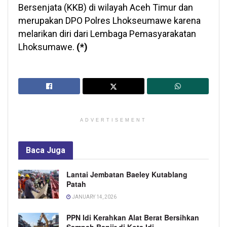
Bersenjata (KKB) di wilayah Aceh Timur dan
merupakan DPO Polres Lhokseumawe karena
melarikan diri dari Lembaga Pemasyarakatan
Lhoksumawe.
(*)
ADVERTISEMENT
Baca
Juga
Lantai Jembatan Baeley Kutablang
Patah
JANUARY 14, 2026
PPN Idi Kerahkan Alat Berat Bersihkan