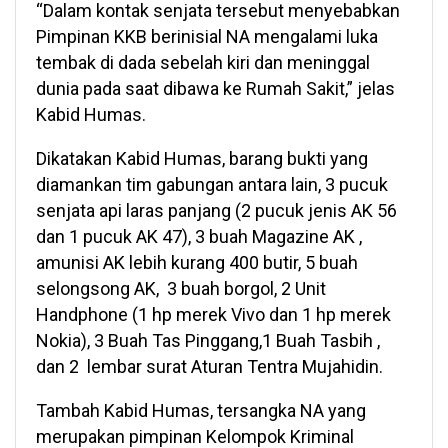
“Dalam kontak senjata tersebut menyebabkan
Pimpinan KKB berinisial NA mengalami luka
tembak di dada sebelah kiri dan meninggal
dunia pada saat dibawa ke Rumah Sakit,” jelas
Kabid Humas.
Dikatakan Kabid Humas, barang bukti yang
diamankan tim gabungan antara lain, 3 pucuk
senjata api laras panjang (2 pucuk jenis AK 56
dan 1 pucuk AK 47), 3 buah Magazine AK ,
amunisi AK lebih kurang 400 butir, 5 buah
selongsong AK, 3 buah borgol, 2 Unit
Handphone (1 hp merek Vivo dan 1 hp merek
Nokia), 3 Buah Tas Pinggang,1 Buah Tasbih ,
dan 2 lembar surat Aturan Tentra Mujahidin.
Tambah Kabid Humas, tersangka NA yang
merupakan pimpinan Kelompok Kriminal