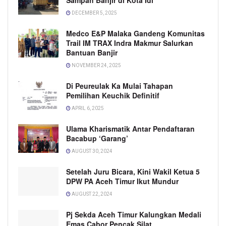
Sampah Banjir di Kota Idi
DECEMBER 5, 2025
Medco E&P Malaka Gandeng Komunitas
Trail IM TRAX Indra Makmur Salurkan
Bantuan Banjir
NOVEMBER 24, 2025
Di Peureulak Ka Mulai Tahapan
Pemilihan Keuchik Definitif
APRIL 6, 2025
Ulama Kharismatik Antar Pendaftaran
Bacabup ‘Garang’
AUGUST 30, 2024
Setelah Juru Bicara, Kini Wakil Ketua 5
DPW PA Aceh Timur Ikut Mundur
AUGUST 22, 2024
Pj Sekda Aceh Timur Kalungkan Medali
Emas Cabor Pencak Silat