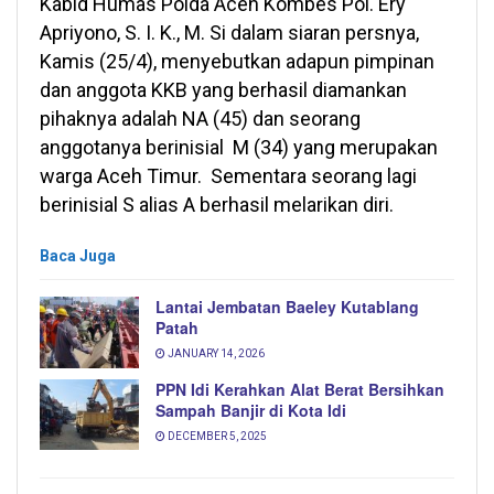
Kabid Humas Polda Aceh Kombes Pol. Ery
Apriyono, S. I. K., M. Si dalam siaran persnya,
Kamis (25/4), menyebutkan adapun pimpinan
dan anggota KKB yang berhasil diamankan
pihaknya adalah NA (45) dan seorang
anggotanya berinisial M (34) yang merupakan
warga Aceh Timur. Sementara seorang lagi
berinisial S alias A berhasil melarikan diri.
Baca Juga
Lantai Jembatan Baeley Kutablang
Patah
JANUARY 14, 2026
PPN Idi Kerahkan Alat Berat Bersihkan
Sampah Banjir di Kota Idi
DECEMBER 5, 2025