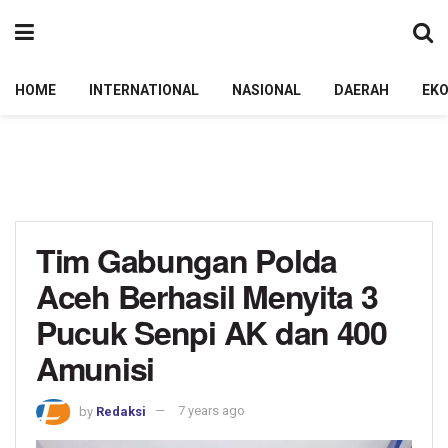
HOME
INTERNATIONAL
NASIONAL
DAERAH
EK
Tim Gabungan Polda
Aceh Berhasil Menyita 3
Pucuk Senpi AK dan 400
Amunisi
by
Redaksi
7 years ago