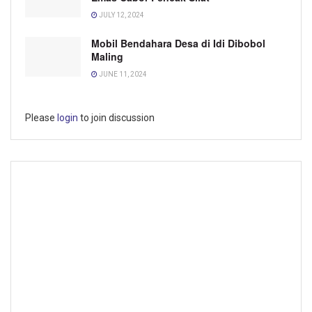
JULY 12, 2024
Mobil Bendahara Desa di Idi Dibobol
Maling
JUNE 11, 2024
Please
login
to join discussion