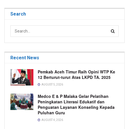
Search
Recent News
Pemkab Aceh Timur Raih Opini WTP Ke
12 Berturut-turut Atas LKPD TA. 2025
AUGUST 5, 2026
Medco E & P Malaka Gelar Pelatihan
Peningkatan Literasi Edukatif dan
Penguatan Layanan Konseling Kepada
Puluhan Guru
AUGUST 4, 2026