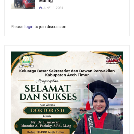
Maling
JUNE 11, 2024
Please
login
to join discussion