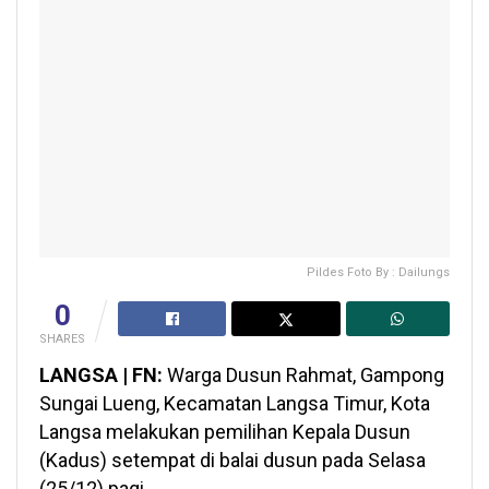
Pildes Foto By : Dailungs
0
SHARES
LANGSA | FN:
Warga Dusun Rahmat, Gampong
Sungai Lueng, Kecamatan Langsa Timur, Kota
Langsa melakukan pemilihan Kepala Dusun
(Kadus) setempat di balai dusun pada Selasa
(25/12) pagi.