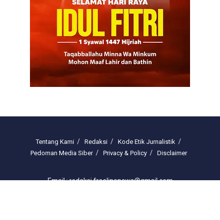
Tentang Kami
Redaksi
Kode Etik Jurnalistik
Pedoman Media Siber
Privacy & Policy
Disclaimer
Email : redaksi.freelinenews@gmail.com
© 2025 freelinenews.com by PT. Darussalam Megah Media