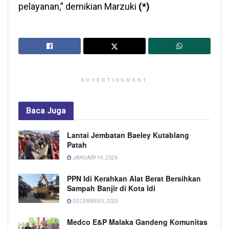
pelayanan,” demikian Marzuki
(*)
ADVERTISEMENT
Baca
Juga
Lantai Jembatan Baeley Kutablang
Patah
JANUARY 14, 2026
PPN Idi Kerahkan Alat Berat Bersihkan
Sampah Banjir di Kota Idi
DECEMBER 5, 2025
Medco E&P Malaka Gandeng Komunitas