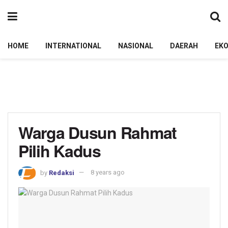
HOME
INTERNATIONAL
NASIONAL
DAERAH
EK
Warga Dusun Rahmat
Pilih Kadus
by
Redaksi
8 years ago