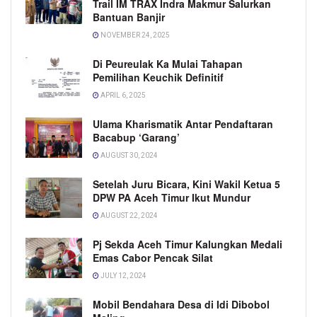
Trail IM TRAX Indra Makmur Salurkan
Bantuan Banjir
NOVEMBER 24, 2025
Di Peureulak Ka Mulai Tahapan
Pemilihan Keuchik Definitif
APRIL 6, 2025
Ulama Kharismatik Antar Pendaftaran
Bacabup ‘Garang’
AUGUST 30, 2024
Setelah Juru Bicara, Kini Wakil Ketua 5
DPW PA Aceh Timur Ikut Mundur
AUGUST 22, 2024
Pj Sekda Aceh Timur Kalungkan Medali
Emas Cabor Pencak Silat
JULY 12, 2024
Mobil Bendahara Desa di Idi Dibobol