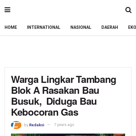
HOME
INTERNATIONAL
NASIONAL
DAERAH
EK
Warga Lingkar Tambang
Blok A Rasakan Bau
Busuk, Diduga Bau
Kebocoran Gas
by
Redaksi
7 years ago