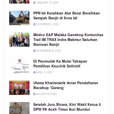
JANUARY 14, 2026
PPN Idi Kerahkan Alat Berat Bersihkan
Sampah Banjir di Kota Idi
DECEMBER 5, 2025
Medco E&P Malaka Gandeng Komunitas
Trail IM TRAX Indra Makmur Salurkan
Bantuan Banjir
NOVEMBER 24, 2025
Di Peureulak Ka Mulai Tahapan
Pemilihan Keuchik Definitif
APRIL 6, 2025
Ulama Kharismatik Antar Pendaftaran
Bacabup ‘Garang’
AUGUST 30, 2024
Setelah Juru Bicara, Kini Wakil Ketua 5
DPW PA Aceh Timur Ikut Mundur