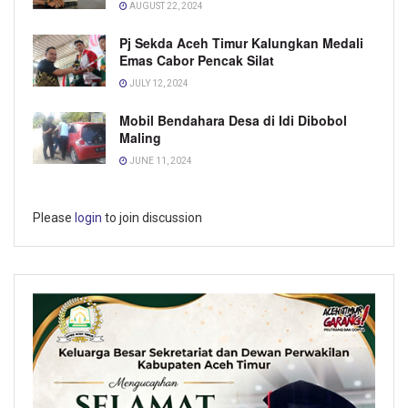
AUGUST 22, 2024
Pj Sekda Aceh Timur Kalungkan Medali
Emas Cabor Pencak Silat
JULY 12, 2024
Mobil Bendahara Desa di Idi Dibobol
Maling
JUNE 11, 2024
Please
login
to join discussion