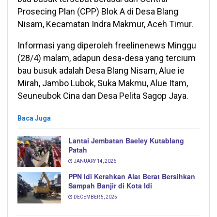
Prosecing Plan (CPP) Blok A di Desa Blang
Nisam, Kecamatan Indra Makmur, Aceh Timur.
Informasi yang diperoleh freelinenews Minggu
(28/4) malam, adapun desa-desa yang tercium
bau busuk adalah Desa Blang Nisam, Alue ie
Mirah, Jambo Lubok, Suka Makmu, Alue Itam,
Seuneubok Cina dan Desa Pelita Sagop Jaya.
Baca Juga
Lantai Jembatan Baeley Kutablang
Patah
JANUARY 14, 2026
PPN Idi Kerahkan Alat Berat Bersihkan
Sampah Banjir di Kota Idi
DECEMBER 5, 2025