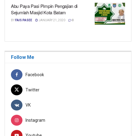
Abu Paya Pasi Pimpin Pengajian di
Sejumlah Masjid Kota Batam
BY
FAIS PASEE
JANUARY 21, 2020
0
Follow Me
Facebook
Twitter
VK
Instagram
Youtube