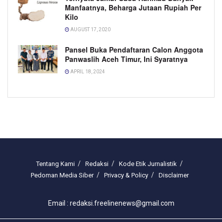
Manfaatnya, Beharga Jutaan Rupiah Per
Kilo
AUGUST 17, 2020
Pansel Buka Pendaftaran Calon Anggota
Panwaslih Aceh Timur, Ini Syaratnya
APRIL 18, 2024
Tentang Kami
Redaksi
Kode Etik Jurnalistik
Pedoman Media Siber
Privacy & Policy
Disclaimer
Email : redaksi.freelinenews@gmail.com