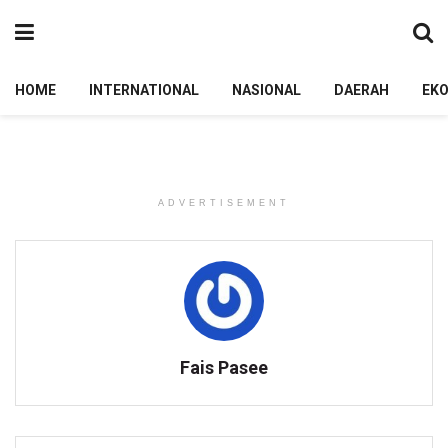
HOME
INTERNATIONAL
NASIONAL
DAERAH
EK
ADVERTISEMENT
Fais Pasee