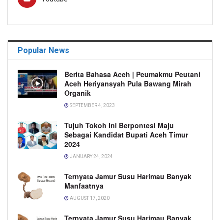
Popular News
Berita Bahasa Aceh | Peumakmu Peutani
Aceh Heriyansyah Pula Bawang Mirah
Organik
SEPTEMBER 4, 2023
Tujuh Tokoh Ini Berpontesi Maju
Sebagai Kandidat Bupati Aceh Timur
2024
JANUARY 24, 2024
Ternyata Jamur Susu Harimau Banyak
Manfaatnya
AUGUST 17, 2020
Ternyata Jamur Susu Harimau Banyak