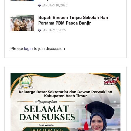
JANUARY 18, 2026
Bupati Bireuen Tinjau Sekolah Hari
Pertama PBM Pasca Banjir
JANUARY 6, 2026
Please
login
to join discussion