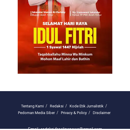
Tentang Kami
Redaksi
Kode Etik Jurnalistik
Pedoman Media Siber
Privacy & Policy
Disclaimer
Email : redaksi.freelinenews@gmail.com