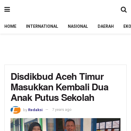
HOME
INTERNATIONAL
NASIONAL
DAERAH
EK
Disdikbud Aceh Timur
Masukkan Kembali Dua
Anak Putus Sekolah
by
Redaksi
7 years ago