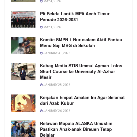
MAY 4, 2026
Plt Sekda Lantik MPA Aceh Timur
Periode 2026-2031
MAY 1, 2026
Komite SMPN 1 Nurusalam Aktif Pantau
Menu Saji MBG di Sekolah
JANUARY 31, 2026
Kabag Media STIS Ummul Ayman Lolos
Short Course ke University Al-Azhar
Mesir
JANUARY 28, 2026
Kerjakan Empat Amalan Ini Agar Selamat
dari Azab Kubur
JANUARY 26, 2026
Relawan Mapala ALASKA Umuslim
Pastikan Anak-anak Bireuen Tetap
Belajar