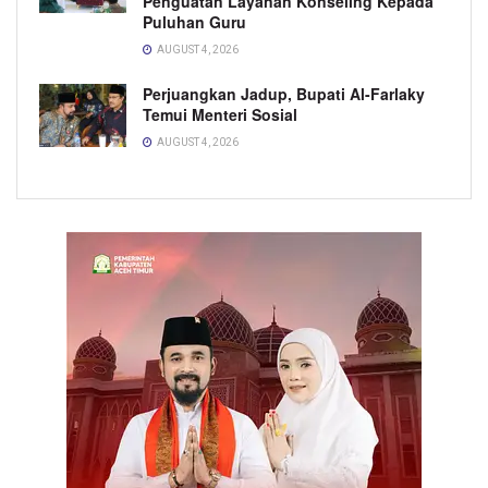
Penguatan Layanan Konseling Kepada
Puluhan Guru
AUGUST 4, 2026
Perjuangkan Jadup, Bupati Al-Farlaky
Temui Menteri Sosial
AUGUST 4, 2026