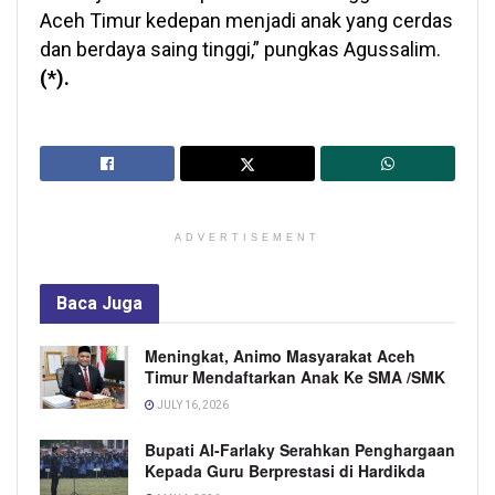
Aceh Timur kedepan menjadi anak yang cerdas
dan berdaya saing tinggi,” pungkas Agussalim.
(*).
ADVERTISEMENT
Baca
Juga
Meningkat, Animo Masyarakat Aceh
Timur Mendaftarkan Anak Ke SMA /SMK
JULY 16, 2026
Bupati Al-Farlaky Serahkan Penghargaan
Kepada Guru Berprestasi di Hardikda