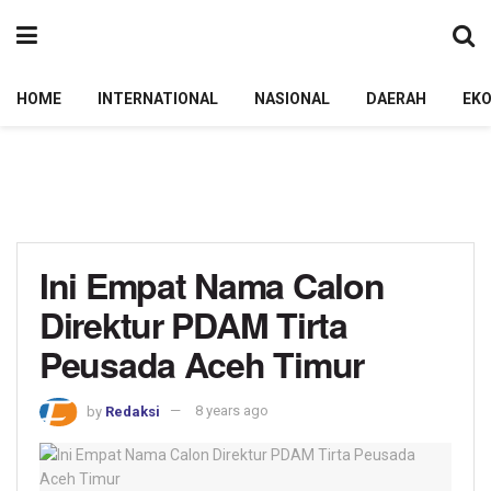
HOME
INTERNATIONAL
NASIONAL
DAERAH
EK
Ini Empat Nama Calon
Direktur PDAM Tirta
Peusada Aceh Timur
by
Redaksi
8 years ago