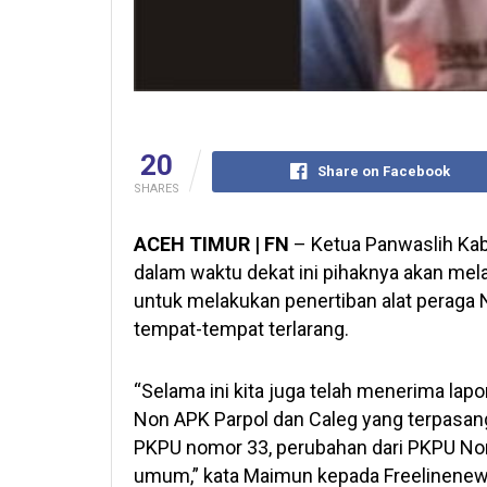
20
Share on Facebook
SHARES
ACEH TIMUR | FN
– Ketua Panwaslih Kab
dalam waktu dekat ini pihaknya akan mel
untuk melakukan penertiban alat peraga 
tempat-tempat terlarang.
“Selama ini kita juga telah menerima la
Non APK Parpol dan Caleg yang terpasan
PKPU nomor 33, perubahan dari PKPU No
umum,” kata Maimun kepada Freelinenews,