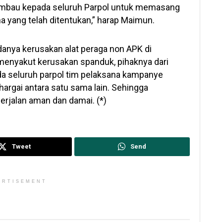
imbau kepada seluruh Parpol untuk memasang
na yang telah ditentukan,” harap Maimun.
danya kerusakan alat peraga non APK di
enyakut kerusakan spanduk, pihaknya dari
 seluruh parpol tim pelaksana kampanye
rgai antara satu sama lain. Sehingga
berjalan aman dan damai. (*)
Tweet
Send
ERTISEMENT