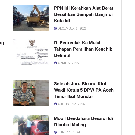
PPN Idi Kerahkan Alat Berat
Bersihkan Sampah Banjir di
Kota Idi
DECEMBER 5, 2025
ng
Di Peureulak Ka Mulai
Tahapan Pemilihan Keuchik
Definitif
APRIL 6, 2025
Setelah Juru Bicara, Kini
Wakil Ketua 5 DPW PA Aceh
Timur Ikut Mundur
AUGUST 22, 2024
Mobil Bendahara Desa di Idi
Dibobol Maling
JUNE 11, 2024