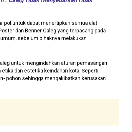
m : Caleg Tidak Menyebarkan Hoak
pol untuk dapat menertipkan semua alat
 Poster dan Benner Caleg yang terpasang pada
 umum, sebelum pihaknya melakukan
 caleg untuk mengindahkan aturan pemasangan
tika dan estetika keindahan kota. Seperti
on- pohon sehingga mengakibatkan kerusakan