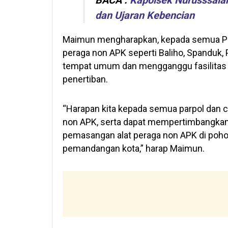
BACA :
Kapolsek Nurusssala
dan Ujaran Kebencian
Maimun mengharapkan, kepada semua Par
peraga non APK seperti Baliho, Spanduk,
tempat umum dan mengganggu fasilitas
penertiban.
“Harapan kita kepada semua parpol dan
non APK, serta dapat mempertimbangkan e
pemasangan alat peraga non APK di poh
pemandangan kota,” harap Maimun.