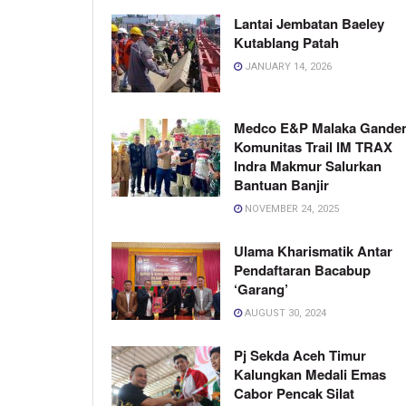
Lantai Jembatan Baeley
Kutablang Patah
JANUARY 14, 2026
Medco E&P Malaka Gande
Komunitas Trail IM TRAX
Indra Makmur Salurkan
Bantuan Banjir
NOVEMBER 24, 2025
Ulama Kharismatik Antar
Pendaftaran Bacabup
‘Garang’
AUGUST 30, 2024
Pj Sekda Aceh Timur
Kalungkan Medali Emas
Cabor Pencak Silat