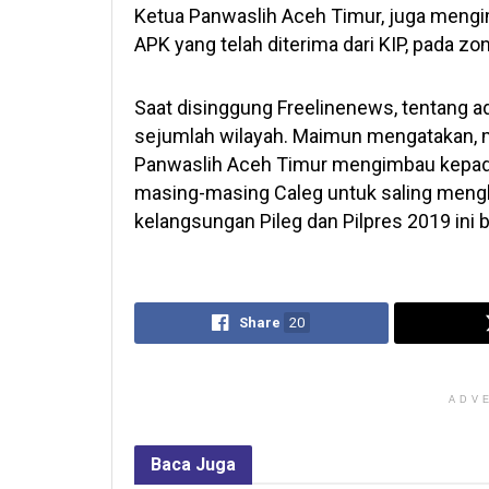
Ketua Panwaslih Aceh Timur, juga meng
APK yang telah diterima dari KIP, pada zo
Saat disinggung Freelinenews, tentang a
sejumlah wilayah. Maimun mengatakan, m
Panwaslih Aceh Timur mengimbau kepada
masing-masing Caleg untuk saling mengha
kelangsungan Pileg dan Pilpres 2019 ini 
Share
20
ADV
Baca
Juga