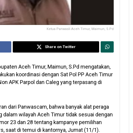
Ketua Panwasli Aceh Timur, Maimun, S.Pd
Share on Twitter
upaten Aceh Timur, Maimun, S.Pd mengatakan,
akukan koordinasi dengan Sat Pol PP Aceh Timur
Non APK Parpol dan Caleg yang terpasang di
poran dari Panwascam, bahwa banyak alat peraga
g dalam wilayah Aceh Timur tidak sesuai dengan
mor 23 dan 28 tentang kampanye pemilihan
 saat di temui di kantornya, Jumat (11/1).