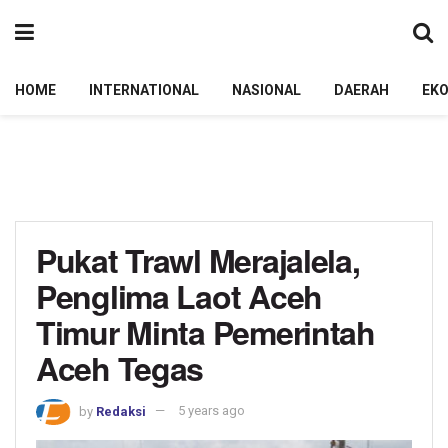
HOME
INTERNATIONAL
NASIONAL
DAERAH
EK
Pukat Trawl Merajalela,
Penglima Laot Aceh
Timur Minta Pemerintah
Aceh Tegas
by
Redaksi
5 years ago