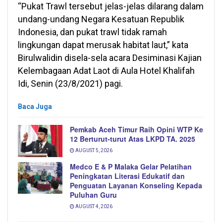
“Pukat Trawl tersebut jelas-jelas dilarang dalam
undang-undang Negara Kesatuan Republik
Indonesia, dan pukat trawl tidak ramah
lingkungan dapat merusak habitat laut,” kata
Birulwalidin disela-sela acara Desiminasi Kajian
Kelembagaan Adat Laot di Aula Hotel Khalifah
Idi, Senin (23/8/2021) pagi.
Baca Juga
Pemkab Aceh Timur Raih Opini WTP Ke
12 Berturut-turut Atas LKPD TA. 2025
AUGUST 5, 2026
Medco E & P Malaka Gelar Pelatihan
Peningkatan Literasi Edukatif dan
Penguatan Layanan Konseling Kepada
Puluhan Guru
AUGUST 4, 2026