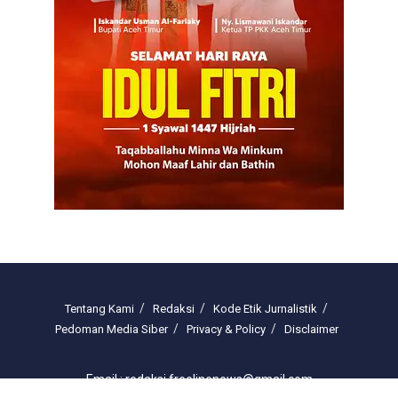
Tentang Kami
Redaksi
Kode Etik Jurnalistik
Pedoman Media Siber
Privacy & Policy
Disclaimer
Email : redaksi.freelinenews@gmail.com