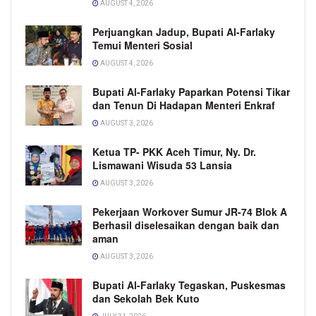
AUGUST 4, 2026
Perjuangkan Jadup, Bupati Al-Farlaky
Temui Menteri Sosial
AUGUST 4, 2026
Bupati Al-Farlaky Paparkan Potensi Tikar
dan Tenun Di Hadapan Menteri Enkraf
AUGUST 3, 2026
Ketua TP- PKK Aceh Timur, Ny. Dr.
Lismawani Wisuda 53 Lansia
AUGUST 3, 2026
Pekerjaan Workover Sumur JR-74 Blok A
Berhasil diselesaikan dengan baik dan
aman
AUGUST 3, 2026
Bupati Al-Farlaky Tegaskan, Puskesmas
dan Sekolah Bek Kuto