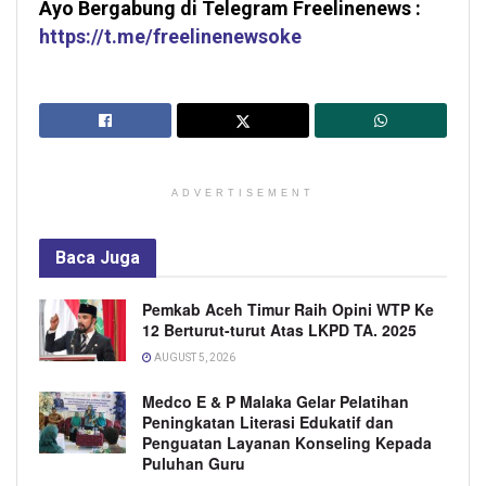
Ayo Bergabung di Telegram Freelinenews :
https://t.me/freelinenewsoke
ADVERTISEMENT
Baca
Juga
Pemkab Aceh Timur Raih Opini WTP Ke
12 Berturut-turut Atas LKPD TA. 2025
AUGUST 5, 2026
Medco E & P Malaka Gelar Pelatihan
Peningkatan Literasi Edukatif dan
Penguatan Layanan Konseling Kepada
Puluhan Guru