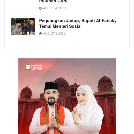
Puluhan Guru
AUGUST 4, 2026
Perjuangkan Jadup, Bupati Al-Farlaky
Temui Menteri Sosial
AUGUST 4, 2026