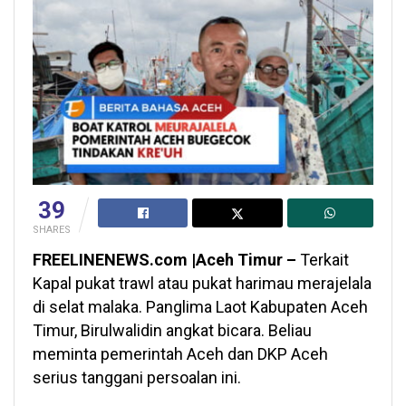
39
SHARES
FREELINENEWS.com |Aceh Timur –
Terkait
Kapal pukat trawl atau pukat harimau merajelala
di selat malaka. Panglima Laot Kabupaten Aceh
Timur, Birulwalidin angkat bicara. Beliau
meminta pemerintah Aceh dan DKP Aceh
serius tanggani persoalan ini.