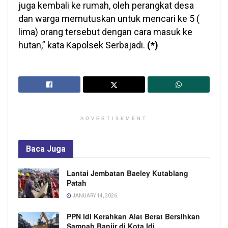
juga kembali ke rumah, oleh perangkat desa
dan warga memutuskan untuk mencari ke 5 (
lima) orang tersebut dengan cara masuk ke
hutan,” kata Kapolsek Serbajadi.
(*)
ADVERTISEMENT
Baca
Juga
Lantai Jembatan Baeley Kutablang
Patah
JANUARY 14, 2026
PPN Idi Kerahkan Alat Berat Bersihkan
Sampah Banjir di Kota Idi