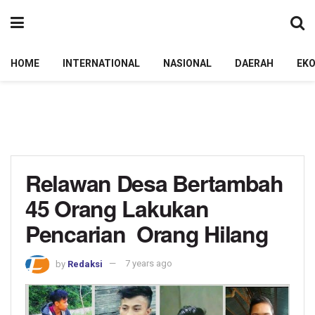
HOME
INTERNATIONAL
NASIONAL
DAERAH
EK
Relawan Desa Bertambah
45 Orang Lakukan
Pencarian Orang Hilang
by
Redaksi
7 years ago