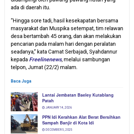
ada di daerah itu.
“Hingga sore tadi, hasil kesekapatan bersama
masyarakat dan Muspika setempat, tim relawan
desa bertambah 45 orang, dan akan melakukan
pencarian pada malam hari dengan peralatan
seadanya,” kata Camat Serbajadi, Syahdannur
kepada
Freelinenews
, melalui sambungan
telpon, Jumat (22/2) malam.
Baca Juga
Lantai Jembatan Baeley Kutablang
Patah
JANUARY 14, 2026
PPN Idi Kerahkan Alat Berat Bersihkan
Sampah Banjir di Kota Idi
DECEMBER 5, 2025