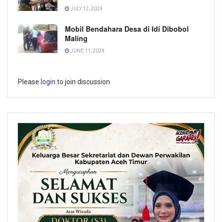
JULY 12, 2024
Mobil Bendahara Desa di Idi Dibobol
Maling
JUNE 11, 2024
Please
login
to join discussion