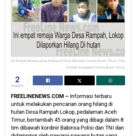
Ini Empat Ramaja yang Hilang di Desa Rampah Lokop Aceh Timur. Foto
: Polsek Serbajadi Polres Aceh Timur
2
SHARES
FREELINENEWS.COM –
Informasi terbaru
untuk melakukan pencarian orang hilang di
hutan Desa Rampah Lokop, pedalaman Aceh
Timur, bertambah 45 orang yang dibagi dalam 8
tim dibawah kordinir Babinsa Polisi dan TNI dan
didampingi oleh pawang-pawang hutan yang