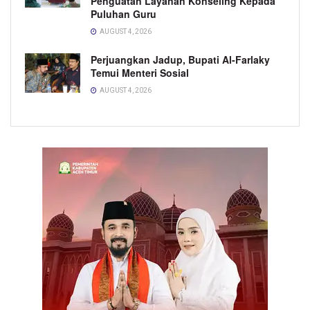
Penguatan Layanan Konseling Kepada
Puluhan Guru
AUGUST 4, 2026
Perjuangkan Jadup, Bupati Al-Farlaky
Temui Menteri Sosial
AUGUST 4, 2026