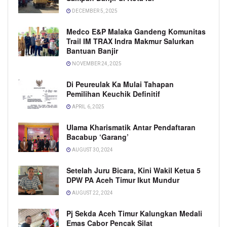
DECEMBER 5, 2025
Medco E&P Malaka Gandeng Komunitas
Trail IM TRAX Indra Makmur Salurkan
Bantuan Banjir
NOVEMBER 24, 2025
Di Peureulak Ka Mulai Tahapan
Pemilihan Keuchik Definitif
APRIL 6, 2025
Ulama Kharismatik Antar Pendaftaran
Bacabup ‘Garang’
AUGUST 30, 2024
Setelah Juru Bicara, Kini Wakil Ketua 5
DPW PA Aceh Timur Ikut Mundur
AUGUST 22, 2024
Pj Sekda Aceh Timur Kalungkan Medali
Emas Cabor Pencak Silat