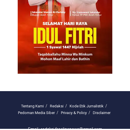
Tentang Kami
Redaksi
Kode Etik Jurnalistik
Pedoman Media Siber
Privacy & Policy
Disclaimer
Email : redaksi.freelinenews@gmail.com